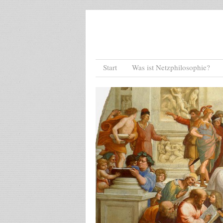
Menu
Skip to content
Start
Was ist Netzphilosophie?