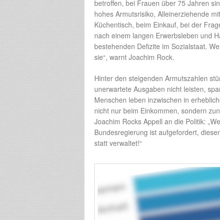
betroffen, bei Frauen über 75 Jahren si
hohes Armutsrisiko, Alleinerziehende mi
Küchentisch, beim Einkauf, bei der Frag
nach einem langen Erwerbsleben und Haus
bestehenden Defizite im Sozialstaat. We
sie“, warnt Joachim Rock.
Hinter den steigenden Armutszahlen stü
unerwartete Ausgaben nicht leisten, spar
Menschen leben inzwischen in erhebliche
nicht nur beim Einkommen, sondern zu
Joachim Rocks Appell an die Politik: „Wer
Bundesregierung ist aufgefordert, diese
statt verwaltet!“