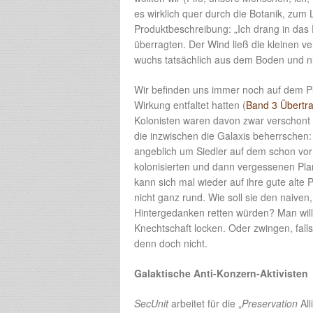
es wirklich quer durch die Botanik, zum 
Produktbeschreibung: „Ich drang in das 
überragten. Der Wind ließ die kleinen
wuchs tatsächlich aus dem Boden und n
Wir befinden uns immer noch auf dem 
Wirkung entfaltet hatten (
Band 3 Übertr
Kolonisten waren davon zwar verschont 
die inzwischen die Galaxis beherrschen
angeblich um Siedler auf dem schon vor 
kolonisierten und dann vergessenen Pla
kann sich mal wieder auf ihre gute alte 
nicht ganz rund. Wie soll sie den naive
Hintergedanken retten würden? Man will d
Knechtschaft locken. Oder zwingen, falls
denn doch nicht.
Galaktische Anti-Konzern-Aktivisten
SecUnit
arbeitet für die „
Preservation
All