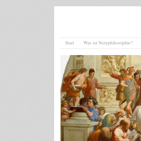
Menu
Skip to content
Start
Was ist Netzphilosophie?