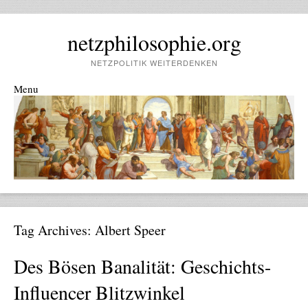
netzphilosophie.org
NETZPOLITIK WEITERDENKEN
Menu
Skip to content
Tag Archives:
Albert Speer
Des Bösen Banalität: Geschichts-
Influencer Blitzwinkel