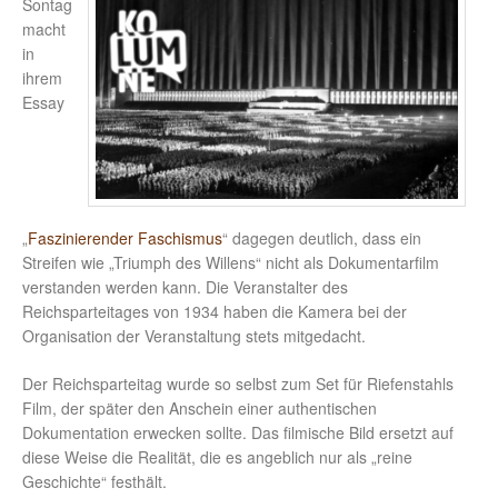
Sontag
macht
in
ihrem
Essay
„
Faszinierender Faschismus
“ dagegen deutlich, dass ein
Streifen wie „Triumph des Willens“ nicht als Dokumentarfilm
verstanden werden kann. Die Veranstalter des
Reichsparteitages von 1934 haben die Kamera bei der
Organisation der Veranstaltung stets mitgedacht.
Der Reichsparteitag wurde so selbst zum Set für Riefenstahls
Film, der später den Anschein einer authentischen
Dokumentation erwecken sollte. Das filmische Bild ersetzt auf
diese Weise die Realität, die es angeblich nur als „reine
Geschichte“ festhält.