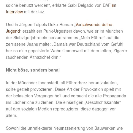
solche benutzt werden“, erklärte Gabi Delgado von DAF
im
Interview
mit der taz.
Und in Jürgen Teipels Doku-Roman „
Verschwende deine
Jugend
“ erzählt ein Punk-Urgestein davon, wie er im München
der Siebzigerjahre ein herzumrahmtes „Mein Führer“ auf die
zerrissene Jeans malte: „Damals war Deutschland vom Gefühl
her so eine gepolsterte Wohnzimmerwelt mit dem fetten, Zigarre
rauchenden Altnazichef drin.“
Nicht böse, sondern banal
In der Münchner Innenstadt mit Führerherz herumzulaufen,
sollte gezielt provozieren. Diese Art der Provokation spielt mit
der belasteten Vergangenheit und versucht die alte Propaganda
ins Lächerliche zu ziehen. Die einseitigen „Geschichtskanäle“
auf den sozialen Medien reproduzieren diese dagegen vor
allem.
Sowohl die unreflektierte Neuinszenierung von Bauwerken wie