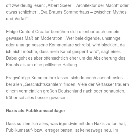
oft zweideutig lesen: „Albert Speer – Architektur der Macht“ oder
etwas schlichter: „Eva Brauns Sommerhaus – zwischen Mythos
und Verfall“.
Einige Content Creator bemühen sich offenbar auch um ein
gewisses Maß an Moderation: „Wer beleidigende, unsinnige
oder unangemessene Kommentare schreibt, wird blockiert, da
ich nicht möchte, dass mein Kanal gesperrt wird“, sagt einer.
Dabei geht es aber offensichtlich eher um die Absicherung des
Kanals als um eine politische Haltung.
Fragwürdige Kommentare lassen sich dennoch ausnahmslos
bei allen „Geschichtskanälen“ finden. Viele der Verfasser trauern
einem vermeintlich großen Deutschland nach oder behaupten,
früher sei alles besser gewesen.
Nazis als Publikumsschlager
Dass so ziemlich alles, was irgendwie mit den Nazis zu tun hat,
Publikumsauf- bzw. erreger bieten, ist keineswegs neu. Im