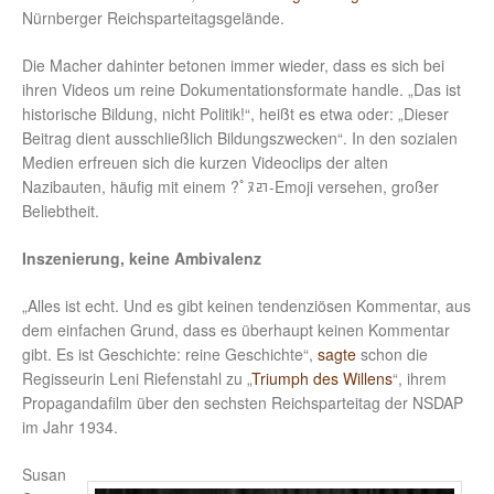
Nürnberger Reichsparteitagsgelände.
Die Macher dahinter betonen immer wieder, dass es sich bei
ihren Videos um reine Dokumentationsformate handle. „Das ist
historische Bildung, nicht Politik!“, heißt es etwa oder: „Dieser
Beitrag dient ausschließlich Bildungszwecken“. In den sozialen
Medien erfreuen sich die kurzen Videoclips der alten
Nazibauten, häufig mit einem ?￰ﾟﾇﾪ-Emoji versehen, großer
Beliebtheit.
Inszenierung, keine Ambivalenz
„Alles ist echt. Und es gibt keinen tendenziösen Kommentar, aus
dem einfachen Grund, dass es überhaupt keinen Kommentar
gibt. Es ist Geschichte: reine Geschichte“,
sagte
schon die
Regisseurin Leni Riefenstahl zu „
Triumph des Willens
“, ihrem
Propagandafilm über den sechsten Reichsparteitag der NSDAP
im Jahr 1934.
Susan