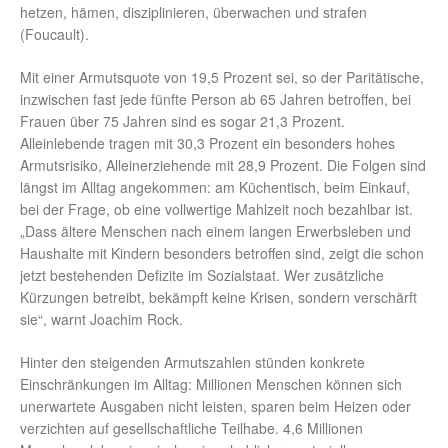
hetzen, hämen, disziplinieren, überwachen und strafen
(Foucault).
Mit einer Armutsquote von 19,5 Prozent sei, so der Paritätische,
inzwischen fast jede fünfte Person ab 65 Jahren betroffen, bei
Frauen über 75 Jahren sind es sogar 21,3 Prozent.
Alleinlebende tragen mit 30,3 Prozent ein besonders hohes
Armutsrisiko, Alleinerziehende mit 28,9 Prozent. Die Folgen sind
längst im Alltag angekommen: am Küchentisch, beim Einkauf,
bei der Frage, ob eine vollwertige Mahlzeit noch bezahlbar ist.
„Dass ältere Menschen nach einem langen Erwerbsleben und
Haushalte mit Kindern besonders betroffen sind, zeigt die schon
jetzt bestehenden Defizite im Sozialstaat. Wer zusätzliche
Kürzungen betreibt, bekämpft keine Krisen, sondern verschärft
sie“, warnt Joachim Rock.
Hinter den steigenden Armutszahlen stünden konkrete
Einschränkungen im Alltag: Millionen Menschen können sich
unerwartete Ausgaben nicht leisten, sparen beim Heizen oder
verzichten auf gesellschaftliche Teilhabe. 4,6 Millionen