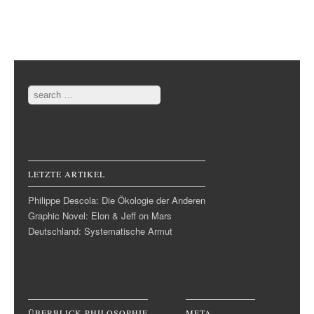
Post navigation
Search
LETZTE ARTIKEL
Philippe Descola: Die Ökologie der Anderen
Graphic Novel: Elon & Jeff on Mars
Deutschland: Systematische Armut
ÜBERBLICK PHILOSOPHIE
META