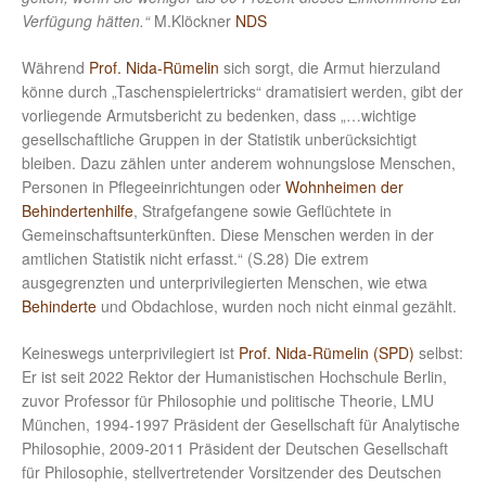
Verfügung hätten.“
M.Klöckner
NDS
Während
Prof. Nida-Rümelin
sich sorgt, die Armut hierzuland
könne durch „Taschenspielertricks“ dramatisiert werden, gibt der
vorliegende Armutsbericht zu bedenken, dass „…wichtige
gesellschaftliche Gruppen in der Statistik unberücksichtigt
bleiben. Dazu zählen unter anderem wohnungslose Menschen,
Personen in Pflegeeinrichtungen oder
Wohnheimen der
Behindertenhilfe
, Strafgefangene sowie Geflüchtete in
Gemeinschaftsunterkünften. Diese Menschen werden in der
amtlichen Statistik nicht erfasst.“ (S.28) Die extrem
ausgegrenzten und unterprivilegierten Menschen, wie etwa
Behinderte
und Obdachlose, wurden noch nicht einmal gezählt.
Keineswegs unterprivilegiert ist
Prof. Nida-Rümelin (SPD)
selbst:
Er ist seit 2022 Rektor der Humanistischen Hochschule Berlin,
zuvor Professor für Philosophie und politische Theorie, LMU
München, 1994-1997 Präsident der Gesellschaft für Analytische
Philosophie, 2009-2011 Präsident der Deutschen Gesellschaft
für Philosophie, stellvertretender Vorsitzender des Deutschen