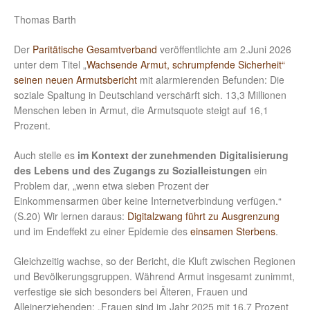
Thomas Barth
Der
Paritätische Gesamtverband
veröffentlichte am 2.Juni 2026
unter dem Titel „
Wachsende Armut, schrumpfende Sicherheit“
seinen neuen Armutsbericht
mit alarmierenden Befunden: Die
soziale Spaltung in Deutschland verschärft sich. 13,3 Millionen
Menschen leben in Armut, die Armutsquote steigt auf 16,1
Prozent.
Auch stelle es
im Kontext der zunehmenden Digitalisierung
des Lebens und des Zugangs zu Sozialleistungen
ein
Problem dar, „wenn etwa sieben Prozent der
Einkommensarmen über keine Internetverbindung verfügen.“
(S.20) Wir lernen daraus:
Digitalzwang führt zu Ausgrenzung
und im Endeffekt zu einer Epidemie des
einsamen Sterbens
.
Gleichzeitig wachse, so der Bericht, die Kluft zwischen Regionen
und Bevölkerungsgruppen. Während Armut insgesamt zunimmt,
verfestige sie sich besonders bei Älteren, Frauen und
Alleinerziehenden: „Frauen sind im Jahr 2025 mit 16,7 Prozent