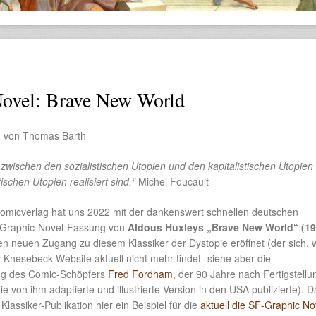
Novel: Brave New World
 von Thomas Barth
zwischen den sozialistischen Utopien und den kapitalistischen Utopien i
tischen Utopien realisiert sind.“
Michel Foucault
micverlag hat uns 2022 mit der dankenswert schnellen deutschen
 Graphic-Novel-Fassung von
Aldous Huxleys „Brave New World“ (19
n neuen Zugang zu diesem Klassiker der Dystopie eröffnet (der sich, w
er Knesebeck-Website aktuell nicht mehr findet -siehe aber die
ung des Comic-Schöpfers
Fred Fordham
, der 90 Jahre nach Fertigstellu
 von ihm adaptierte und illustrierte Version in den USA publizierte). D
 Klassiker-Publikation hier ein Beispiel für die
aktuell die SF-Graphic No