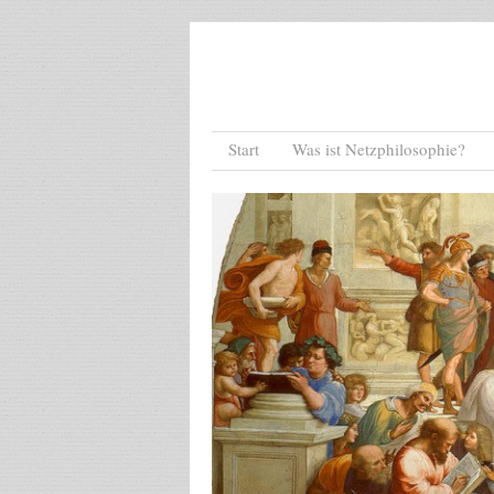
Menu
Skip to content
Start
Was ist Netzphilosophie?