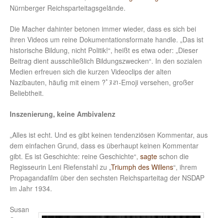
Nürnberger Reichsparteitagsgelände.
Die Macher dahinter betonen immer wieder, dass es sich bei
ihren Videos um reine Dokumentationsformate handle. „Das ist
historische Bildung, nicht Politik!“, heißt es etwa oder: „Dieser
Beitrag dient ausschließlich Bildungszwecken“. In den sozialen
Medien erfreuen sich die kurzen Videoclips der alten
Nazibauten, häufig mit einem ?￰ﾟﾇﾪ-Emoji versehen, großer
Beliebtheit.
Inszenierung, keine Ambivalenz
„Alles ist echt. Und es gibt keinen tendenziösen Kommentar, aus
dem einfachen Grund, dass es überhaupt keinen Kommentar
gibt. Es ist Geschichte: reine Geschichte“,
sagte
schon die
Regisseurin Leni Riefenstahl zu „
Triumph des Willens
“, ihrem
Propagandafilm über den sechsten Reichsparteitag der NSDAP
im Jahr 1934.
Susan