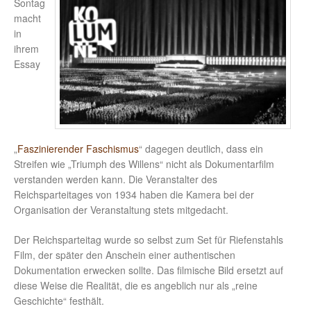
Sontag
macht
in
ihrem
Essay
„
Faszinierender Faschismus
“ dagegen deutlich, dass ein
Streifen wie „Triumph des Willens“ nicht als Dokumentarfilm
verstanden werden kann. Die Veranstalter des
Reichsparteitages von 1934 haben die Kamera bei der
Organisation der Veranstaltung stets mitgedacht.
Der Reichsparteitag wurde so selbst zum Set für Riefenstahls
Film, der später den Anschein einer authentischen
Dokumentation erwecken sollte. Das filmische Bild ersetzt auf
diese Weise die Realität, die es angeblich nur als „reine
Geschichte“ festhält.