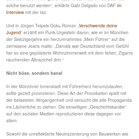
solche benutzt werden“, erklärte Gabi Delgado von DAF
im
Interview
mit der taz.
Und in Jürgen Teipels Doku-Roman „
Verschwende deine
Jugend
“ erzählt ein Punk-Urgestein davon, wie er im München
der Siebzigerjahre ein herzumrahmtes „Mein Führer“ auf die
zerrissene Jeans malte: „Damals war Deutschland vom Gefühl
her so eine gepolsterte Wohnzimmerwelt mit dem fetten, Zigarre
rauchenden Altnazichef drin.“
Nicht böse, sondern banal
In der Münchner Innenstadt mit Führerherz herumzulaufen,
sollte gezielt provozieren. Diese Art der Provokation spielt mit
der belasteten Vergangenheit und versucht die alte Propaganda
ins Lächerliche zu ziehen. Die einseitigen „Geschichtskanäle“
auf den sozialen Medien reproduzieren diese dagegen vor
allem.
Sowohl die unreflektierte Neuinszenierung von Bauwerken wie