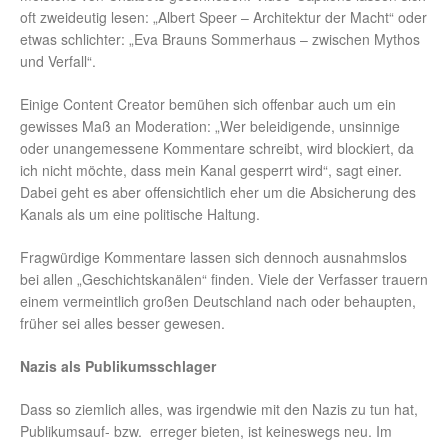
oft zweideutig lesen: „Albert Speer – Architektur der Macht“ oder
etwas schlichter: „Eva Brauns Sommerhaus – zwischen Mythos
und Verfall“.
Einige Content Creator bemühen sich offenbar auch um ein
gewisses Maß an Moderation: „Wer beleidigende, unsinnige
oder unangemessene Kommentare schreibt, wird blockiert, da
ich nicht möchte, dass mein Kanal gesperrt wird“, sagt einer.
Dabei geht es aber offensichtlich eher um die Absicherung des
Kanals als um eine politische Haltung.
Fragwürdige Kommentare lassen sich dennoch ausnahmslos
bei allen „Geschichtskanälen“ finden. Viele der Verfasser trauern
einem vermeintlich großen Deutschland nach oder behaupten,
früher sei alles besser gewesen.
Nazis als Publikumsschlager
Dass so ziemlich alles, was irgendwie mit den Nazis zu tun hat,
Publikumsauf- bzw. erreger bieten, ist keineswegs neu. Im