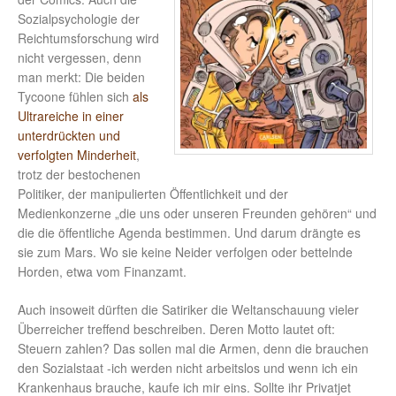
Sozialpsychologie der
Reichtumsforschung wird
nicht vergessen, denn
man merkt: Die beiden
Tycoone fühlen sich
als
Ultrareiche in einer
unterdrückten und
verfolgten Minderheit
,
trotz der bestochenen
Politiker, der manipulierten Öffentlichkeit und der
Medienkonzerne „die uns oder unseren Freunden gehören“ und
die die öffentliche Agenda bestimmen. Und darum drängte es
sie zum Mars. Wo sie keine Neider verfolgen oder bettelnde
Horden, etwa vom Finanzamt.
Auch insoweit dürften die Satiriker die Weltanschauung vieler
Überreicher treffend beschreiben. Deren Motto lautet oft:
Steuern zahlen? Das sollen mal die Armen, denn die brauchen
den Sozialstaat -ich werden nicht arbeitslos und wenn ich ein
Krankenhaus brauche, kaufe ich mir eins. Sollte ihr Privatjet