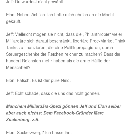
Jeff: Du wurdest nicht gewählt.
Elon: Nebensächlich. Ich hatte mich ehrlich an die Macht
gekauft.
Jeff: Vielleicht mögen sie nicht, dass die „Philanthropie“ vieler
Milliardäre sich darauf beschränkt, libertäre Free-Market Think
Tanks zu finanzieren, die eine Politik propagieren, durch
Steuergeschenke die Reichen reicher zu machen? Dass die
hundert Reichsten mehr haben als die arme Hälfte der
Menschheit?
Elon: Falsch. Es ist der pure Neid.
Jeff: Echt schade, dass die uns das nicht gönnen.
Manchem Milliardärs-Spezi gönnen Jeff und Elon selber
aber auch nichts: Dem Facebook-Gründer Marc
Zuckerberg. z.B.
Elon: Suckerzwerg? Ich hasse ihn.