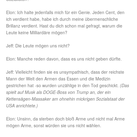
Elon: Ich halte jedenfalls mich für ein Genie. Jeden Cent, den
ich verdient habe, habe ich durch meine übermenschliche
Brillanz verdient. Hast du dich schon mal gefragt, warum die
Leute keine Milliardäre mögen?
Jeff: Die Leute mögen uns nicht?
Elon: Manche reden davon, dass es uns nicht geben dürfte.
Jeff: Vielleicht finden sie es unsympathisch, dass der reichste
Mann der Welt den Armen das Essen und die Medizin
gestrichen hat -so wurden unzählige in den Tod geschickt.
(Das
spielt auf Musk als DOGE-Boss von Trump an, der ein
Kettensägen-Massaker am ohnehin mickrigen Sozialstaat der
USA anrichtete.)
Elon: Unsinn, da sterben doch bloß Arme und nicht mal Arme
mögen Arme, sonst würden sie uns nicht wählen.