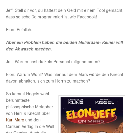
Jeff: Stell dir vor, du hättest dein Geld mit einem Tool gemacht,
dass so scheiße programmiert ist wie Facebook!
Elon: Peinlich.
Aber ein Problem haben die beiden Milliardäre: Keiner will
den Abwasch machen.
Jeff: Warum hast du kein Personal mitgenommen?
Elon: Warum Wohl? Was hier auf dem Mars würde den Knecht
davon abhalten, sich zum Herrn zu machen?
So kommt Hegels wohl
berühmteste
philosophische Metapher
von Herr & Knecht über
Karl Marx
und den
Carlsen-Verlag in die Welt
der Comics. Auch die