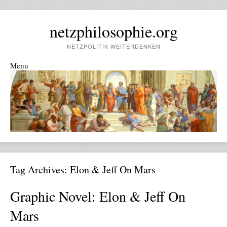
netzphilosophie.org
NETZPOLITIK WEITERDENKEN
Menu
Skip to content
Tag Archives:
Elon & Jeff On Mars
Graphic Novel: Elon & Jeff On
Mars