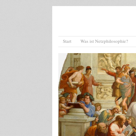
Menu
Skip to content
Start
Was ist Netzphilosophie?