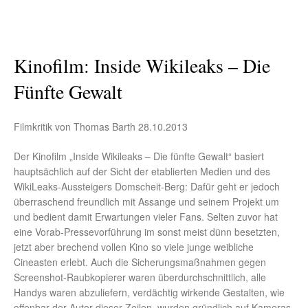
Kinofilm: Inside Wikileaks – Die
Fünfte Gewalt
Filmkritik von Thomas Barth 28.10.2013
Der Kinofilm „Inside Wikileaks – Die fünfte Gewalt“ basiert
hauptsächlich auf der Sicht der etablierten Medien und des
WikiLeaks-Aussteigers Domscheit-Berg: Dafür geht er jedoch
überraschend freundlich mit Assange und seinem Projekt um
und bedient damit Erwartungen vieler Fans. Selten zuvor hat
eine Vorab-Pressevorführung im sonst meist dünn besetzten,
jetzt aber brechend vollen Kino so viele junge weibliche
Cineasten erlebt. Auch die Sicherungsmaßnahmen gegen
Screenshot-Raubkopierer waren überdurchschnittlich, alle
Handys waren abzuliefern, verdächtig wirkende Gestalten, wie
offenbar der Autor dieser Zeilen, wurden gründlich auf Kameras