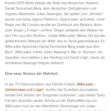
kranke DDR-Mutti) bekam die Rolle des deutschen Hackers
Daniel Domscheit-Berg, dem deutschen Gefoglsmann und
engsten Mitarbeiter Julian Assanges, der später zum „Verräter“
wurde und seine eigene Plattform „OpenLeaks“ gründete. Unter
Regie von Bill Condon wurde ein Drehbuch von Mystery-Autor
Josh Singer („Fringe“) verfilmt. Singer schöpfte sein Wissen für
den Film aus den Büchern „Inside WikiLeaks: Meine Zeit bei der
gefährlichsten Website der Welt“ des im Streit geschiedenen Ex-
WikiLeaks-Sprechers Daniel Domscheit-Berg sowie aus dem
Buch „WikiLeaks: Inside Julian Assange’s War on Secrecy“ der
Guardian-Journalisten Luke Harding und David Leigh, heute als
verbissene Assange-Gegner bekannt.
Eine neue Version der Wahrheit
In der TV-Dokumentation von Patrick Forbes
„WikiLeaks –
Geheimnisse und Lügen“
durften die Guardian-Journalisten
bereits ihre Version der Ereignisse ausbreiten. Laut dieser Doku
traf den Guardian weder Schuld an der Diskreditierung von
WikiLeaks noch an der öffentlichen Demontage von Julian