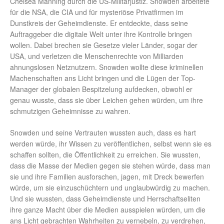
Chelsea Manning durch die US-Militärjustiz. Snowden arbeitete
für die NSA, die CIA und für mysteriöse Privatfirmen im
Dunstkreis der Geheimdienste. Er entdeckte, dass seine
Auftraggeber die digitale Welt unter ihre Kontrolle bringen
wollen. Dabei brechen sie Gesetze vieler Länder, sogar der
USA, und verletzen die Menschenrechte von Milliarden
ahnungslosen Netznutzern. Snowden wollte diese kriminellen
Machenschaften ans Licht bringen und die Lügen der Top-
Manager der globalen Bespitzelung aufdecken, obwohl er
genau wusste, dass sie über Leichen gehen würden, um ihre
schmutzigen Geheimnisse zu wahren.
Snowden und seine Vertrauten wussten auch, dass es hart
werden würde, ihr Wissen zu veröffentlichen, selbst wenn sie es
schaffen sollten, die Öffentlichkeit zu erreichen. Sie wussten,
dass die Masse der Medien gegen sie stehen würde, dass man
sie und ihre Familien ausforschen, jagen, mit Dreck bewerfen
würde, um sie einzuschüchtern und unglaubwürdig zu machen.
Und sie wussten, dass Geheimdienste und Herrschaftseliten
ihre ganze Macht über die Medien ausspielen würden, um die
ans Licht gebrachten Wahrheiten zu vernebeln, zu verdrehen,