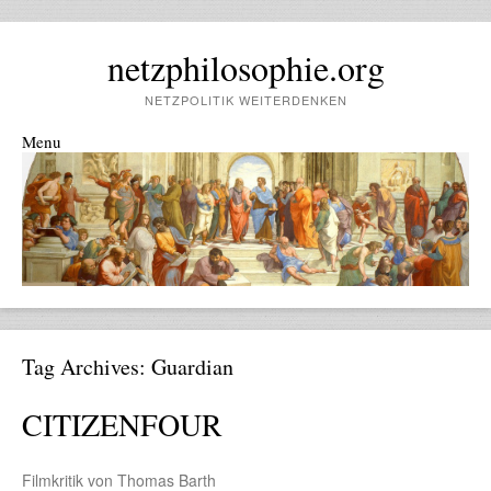
netzphilosophie.org
NETZPOLITIK WEITERDENKEN
Menu
Skip to content
Tag Archives:
Guardian
CITIZENFOUR
Filmkritik von Thomas Barth