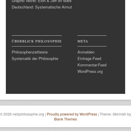
Graphic Novel: Elon & Jeff on Mars
Deutschland: Systematische Armut
ÜBERBLICK PHILOSOPHIE
META
Philosophenzeitleiste
Anmelden
Systematik der Philosophie
Eintrags-Feed
Kommentar-Feed
WordPress.org
© 2026 netzphilosophie.org
|
Proudly powered by WordPress
|
Theme: Skirmish by
Blank Themes