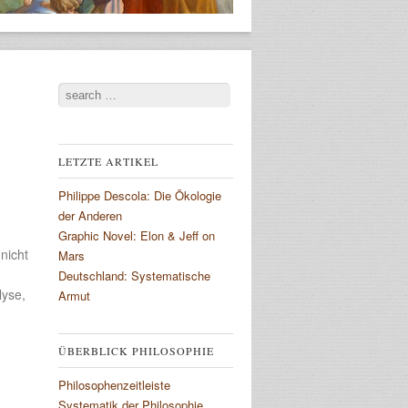
Search
LETZTE ARTIKEL
Philippe Descola: Die Ökologie
der Anderen
Graphic Novel: Elon & Jeff on
 nicht
Mars
Deutschland: Systematische
lyse,
Armut
ÜBERBLICK PHILOSOPHIE
Philosophenzeitleiste
Systematik der Philosophie