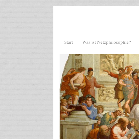
Menu
Skip to content
Start
Was ist Netzphilosophie?