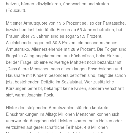
hetzen, hämen, disziplinieren, überwachen und strafen
(Foucault).
Mit einer Armutsquote von 19,5 Prozent sei, so der Paritätische,
inzwischen fast jede fünfte Person ab 65 Jahren betroffen, bei
Frauen über 75 Jahren sind es sogar 21,3 Prozent.
Alleinlebende tragen mit 30,3 Prozent ein besonders hohes
Armutsrisiko, Alleinerziehende mit 28,9 Prozent. Die Folgen sind
längst im Alltag angekommen: am Küchentisch, beim Einkauf,
bei der Frage, ob eine vollwertige Mahlzeit noch bezahlbar ist.
„Dass ältere Menschen nach einem langen Erwerbsleben und
Haushalte mit Kindern besonders betroffen sind, zeigt die schon
jetzt bestehenden Defizite im Sozialstaat. Wer zusätzliche
Kürzungen betreibt, bekämpft keine Krisen, sondern verschärft
sie“, warnt Joachim Rock.
Hinter den steigenden Armutszahlen stünden konkrete
Einschränkungen im Alltag: Millionen Menschen können sich
unerwartete Ausgaben nicht leisten, sparen beim Heizen oder
verzichten auf gesellschaftliche Teilhabe. 4,6 Millionen