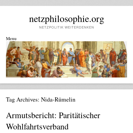
netzphilosophie.org
NETZPOLITIK WEITERDENKEN
Menu
Skip to content
Tag Archives:
Nida-Rümelin
Armutsbericht: Paritätischer
Wohlfahrtsverband