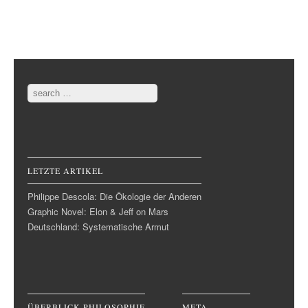
Post navigation
Search
LETZTE ARTIKEL
Philippe Descola: Die Ökologie der Anderen
Graphic Novel: Elon & Jeff on Mars
Deutschland: Systematische Armut
ÜBERBLICK PHILOSOPHIE
META