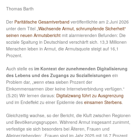
Thomas Barth
Der
Paritätische Gesamtverband
veröffentlichte am 2.Juni 2026
unter dem Titel „
Wachsende Armut, schrumpfende Sicherheit“
seinen neuen Armutsbericht
mit alarmierenden Befunden: Die
soziale Spaltung in Deutschland verschärft sich. 13,3 Millionen
Menschen leben in Armut, die Armutsquote steigt auf 16,1
Prozent.
Auch stelle es
im Kontext der zunehmenden Digitalisierung
des Lebens und des Zugangs zu Sozialleistungen
ein
Problem dar, „wenn etwa sieben Prozent der
Einkommensarmen über keine Internetverbindung verfügen.“
(S.20) Wir lernen daraus:
Digitalzwang führt zu Ausgrenzung
und im Endeffekt zu einer Epidemie des
einsamen Sterbens
.
Gleichzeitig wachse, so der Bericht, die Kluft zwischen Regionen
und Bevölkerungsgruppen. Während Armut insgesamt zunimmt,
verfestige sie sich besonders bei Älteren, Frauen und
Alleinerziehenden: „Frauen sind im Jahr 2025 mit 16,7 Prozent