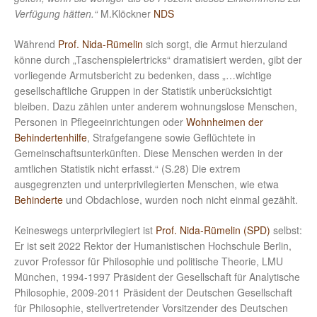
Verfügung hätten.“
M.Klöckner
NDS
Während
Prof. Nida-Rümelin
sich sorgt, die Armut hierzuland
könne durch „Taschenspielertricks“ dramatisiert werden, gibt der
vorliegende Armutsbericht zu bedenken, dass „…wichtige
gesellschaftliche Gruppen in der Statistik unberücksichtigt
bleiben. Dazu zählen unter anderem wohnungslose Menschen,
Personen in Pflegeeinrichtungen oder
Wohnheimen der
Behindertenhilfe
, Strafgefangene sowie Geflüchtete in
Gemeinschaftsunterkünften. Diese Menschen werden in der
amtlichen Statistik nicht erfasst.“ (S.28) Die extrem
ausgegrenzten und unterprivilegierten Menschen, wie etwa
Behinderte
und Obdachlose, wurden noch nicht einmal gezählt.
Keineswegs unterprivilegiert ist
Prof. Nida-Rümelin (SPD)
selbst:
Er ist seit 2022 Rektor der Humanistischen Hochschule Berlin,
zuvor Professor für Philosophie und politische Theorie, LMU
München, 1994-1997 Präsident der Gesellschaft für Analytische
Philosophie, 2009-2011 Präsident der Deutschen Gesellschaft
für Philosophie, stellvertretender Vorsitzender des Deutschen