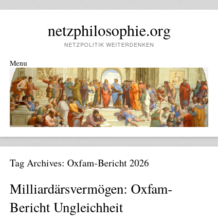
netzphilosophie.org
NETZPOLITIK WEITERDENKEN
Menu
Skip to content
Tag Archives:
Oxfam-Bericht 2026
Milliardärsvermögen: Oxfam-
Bericht Ungleichheit