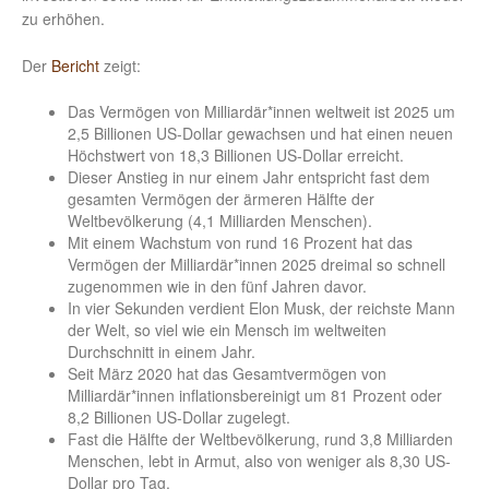
zu erhöhen.
Der
Bericht
zeigt:
Das Vermögen von Milliardär*innen weltweit ist 2025 um
2,5 Billionen US-Dollar gewachsen und hat einen neuen
Höchstwert von 18,3 Billionen US-Dollar erreicht.
Dieser Anstieg in nur einem Jahr entspricht fast dem
gesamten Vermögen der ärmeren Hälfte der
Weltbevölkerung (4,1 Milliarden Menschen).
Mit einem Wachstum von rund 16 Prozent hat das
Vermögen der Milliardär*innen 2025 dreimal so schnell
zugenommen wie in den fünf Jahren davor.
In vier Sekunden verdient Elon Musk, der reichste Mann
der Welt, so viel wie ein Mensch im weltweiten
Durchschnitt in einem Jahr.
Seit März 2020 hat das Gesamtvermögen von
Milliardär*innen inflationsbereinigt um 81 Prozent oder
8,2 Billionen US-Dollar zugelegt.
Fast die Hälfte der Weltbevölkerung, rund 3,8 Milliarden
Menschen, lebt in Armut, also von weniger als 8,30 US-
Dollar pro Tag.