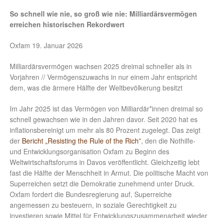
So schnell wie nie, so groß wie nie: Milliardärsvermögen
erreichen historischen Rekordwert
Oxfam 19. Januar 2026
Milliardärsvermögen wachsen 2025 dreimal schneller als in
Vorjahren // Vermögenszuwachs in nur einem Jahr entspricht
dem, was die ärmere Hälfte der Weltbevölkerung besitzt
Im Jahr 2025 ist das Vermögen von Milliardär*innen dreimal so
schnell gewachsen wie in den Jahren davor. Seit 2020 hat es
inflationsbereinigt um mehr als 80 Prozent zugelegt. Das zeigt
der
Bericht „Resisting the Rule of the Rich”
, den die Nothilfe-
und Entwicklungsorganisation Oxfam zu Beginn des
Weltwirtschaftsforums in Davos veröffentlicht. Gleichzeitig lebt
fast die Hälfte der Menschheit in Armut. Die politische Macht von
Superreichen setzt die Demokratie zunehmend unter Druck.
Oxfam fordert die Bundesregierung auf, Superreiche
angemessen zu besteuern, in soziale Gerechtigkeit zu
investieren sowie Mittel für Entwicklungszusammenarbeit wieder