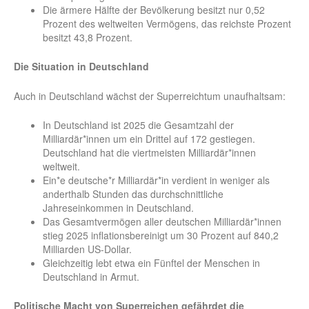
Die ärmere Hälfte der Bevölkerung besitzt nur 0,52
Prozent des weltweiten Vermögens, das reichste Prozent
besitzt 43,8 Prozent.
Die Situation in Deutschland
Auch in Deutschland wächst der Superreichtum unaufhaltsam:
In Deutschland ist 2025 die Gesamtzahl der
Milliardär*innen um ein Drittel auf 172 gestiegen.
Deutschland hat die viertmeisten Milliardär*innen
weltweit.
Ein*e deutsche*r Milliardär*in verdient in weniger als
anderthalb Stunden das durchschnittliche
Jahreseinkommen in Deutschland.
Das Gesamtvermögen aller deutschen Milliardär*innen
stieg 2025 inflationsbereinigt um 30 Prozent auf 840,2
Milliarden US-Dollar.
Gleichzeitig lebt etwa ein Fünftel der Menschen in
Deutschland in Armut.
Politische Macht von Superreichen gefährdet die