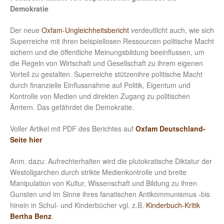
Demokratie
Der neue
Oxfam-Ungleichheitsbericht
verdeutlicht auch, wie sich
Superreiche mit ihren beispiellosen Ressourcen politische Macht
sichern und die öffentliche Meinungsbildung beeinflussen, um
die Regeln von Wirtschaft und Gesellschaft zu ihrem eigenen
Vorteil zu gestalten. Superreiche stützenihre politische Macht
durch finanzielle Einflussnahme auf Politik, Eigentum und
Kontrolle von Medien und direkten Zugang zu politischen
Ämtern. Das gefährdet die Demokratie.
Voller Artikel mit PDF des Berichtes auf
Oxfam Deutschland-
Seite hier
Anm. dazu: Aufrechterhalten wird die plutokratische Diktatur der
Westoligarchen durch strikte Medienkontrolle und breite
Manipulation von Kultur, Wissenschaft und Bildung zu ihren
Gunsten und im Sinne ihres fanatischen Antikommunismus -bis
hinein in Schul- und Kinderbücher vgl. z.B.
Kinderbuch-Kritik
Bertha Benz
.