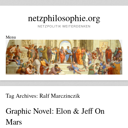
netzphilosophie.org
NETZPOLITIK WEITERDENKEN
Menu
Skip to content
Tag Archives:
Ralf Marczinczik
Graphic Novel: Elon & Jeff On
Mars