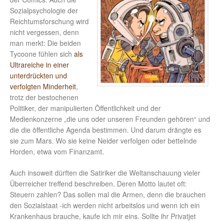
Sozialpsychologie der
Reichtumsforschung wird
nicht vergessen, denn
man merkt: Die beiden
Tycoone fühlen sich
als
Ultrareiche in einer
unterdrückten und
verfolgten Minderheit
,
trotz der bestochenen
Politiker, der manipulierten Öffentlichkeit und der
Medienkonzerne „die uns oder unseren Freunden gehören“ und
die die öffentliche Agenda bestimmen. Und darum drängte es
sie zum Mars. Wo sie keine Neider verfolgen oder bettelnde
Horden, etwa vom Finanzamt.
Auch insoweit dürften die Satiriker die Weltanschauung vieler
Überreicher treffend beschreiben. Deren Motto lautet oft:
Steuern zahlen? Das sollen mal die Armen, denn die brauchen
den Sozialstaat -ich werden nicht arbeitslos und wenn ich ein
Krankenhaus brauche, kaufe ich mir eins. Sollte ihr Privatjet