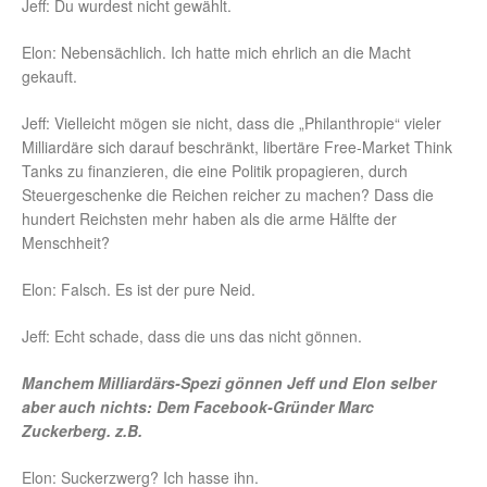
Jeff: Du wurdest nicht gewählt.
Elon: Nebensächlich. Ich hatte mich ehrlich an die Macht
gekauft.
Jeff: Vielleicht mögen sie nicht, dass die „Philanthropie“ vieler
Milliardäre sich darauf beschränkt, libertäre Free-Market Think
Tanks zu finanzieren, die eine Politik propagieren, durch
Steuergeschenke die Reichen reicher zu machen? Dass die
hundert Reichsten mehr haben als die arme Hälfte der
Menschheit?
Elon: Falsch. Es ist der pure Neid.
Jeff: Echt schade, dass die uns das nicht gönnen.
Manchem Milliardärs-Spezi gönnen Jeff und Elon selber
aber auch nichts: Dem Facebook-Gründer Marc
Zuckerberg. z.B.
Elon: Suckerzwerg? Ich hasse ihn.