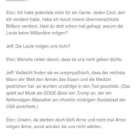
Elon: Ich halte jedenfalls mich für ein Genie. Jeden Cent, den
ich verdient habe, habe ich durch meine übermenschliche
Brillanz verdient. Hast du dich schon mal gefragt, warum die
Leute keine Milliardäre mögen?
Jeff: Die Leute mögen uns nicht?
Elon: Manche reden davon, dass es uns nicht geben dürfte.
Jeff: Vielleicht finden sie es unsympathisch, dass der reichste
Mann der Welt den Armen das Essen und die Medizin
gestrichen hat -so wurden unzählige in den Tod geschickt.
(Das
spielt auf Musk als DOGE-Boss von Trump an, der ein
Kettensägen-Massaker am ohnehin mickrigen Sozialstaat der
USA anrichtete.)
Elon: Unsinn, da sterben doch bloß Arme und nicht mal Arme
mögen Arme, sonst würden sie uns nicht wählen.