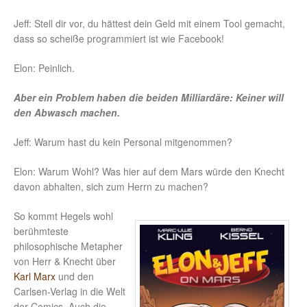
Jeff: Stell dir vor, du hättest dein Geld mit einem Tool gemacht,
dass so scheiße programmiert ist wie Facebook!
Elon: Peinlich.
Aber ein Problem haben die beiden Milliardäre: Keiner will
den Abwasch machen.
Jeff: Warum hast du kein Personal mitgenommen?
Elon: Warum Wohl? Was hier auf dem Mars würde den Knecht
davon abhalten, sich zum Herrn zu machen?
So kommt Hegels wohl
berühmteste
philosophische Metapher
von Herr & Knecht über
Karl Marx
und den
Carlsen-Verlag in die Welt
der Comics. Auch die