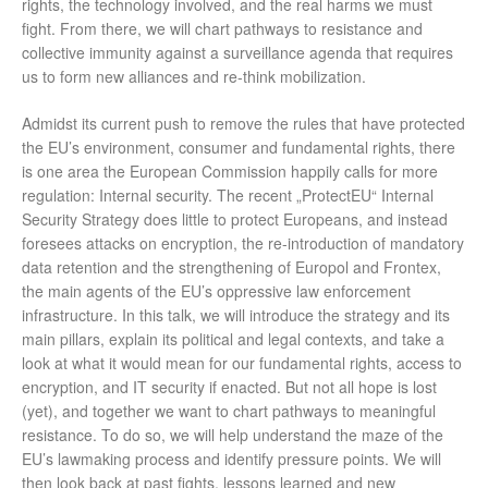
rights, the technology involved, and the real harms we must
fight. From there, we will chart pathways to resistance and
collective immunity against a surveillance agenda that requires
us to form new alliances and re-think mobilization.
Admidst its current push to remove the rules that have protected
the EU’s environment, consumer and fundamental rights, there
is one area the European Commission happily calls for more
regulation: Internal security. The recent „ProtectEU“ Internal
Security Strategy does little to protect Europeans, and instead
foresees attacks on encryption, the re-introduction of mandatory
data retention and the strengthening of Europol and Frontex,
the main agents of the EU’s oppressive law enforcement
infrastructure. In this talk, we will introduce the strategy and its
main pillars, explain its political and legal contexts, and take a
look at what it would mean for our fundamental rights, access to
encryption, and IT security if enacted. But not all hope is lost
(yet), and together we want to chart pathways to meaningful
resistance. To do so, we will help understand the maze of the
EU’s lawmaking process and identify pressure points. We will
then look back at past fights, lessons learned and new