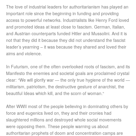
The love of industrial leaders for authoritarianism has played an
important role since the beginning in funding and providing
access to powerful networks. Industrialists like Henry Ford loved
and promoted ideas at least close to fascism. German, Italian,
and Austrian counterparts funded Hitler and Mussolini. And it is
not that they did it because they did not understand the fascist
leader’s yearning – it was because they shared and loved their
aims and violence.
In Futurism, one of the often overlooked roots of fascism, and its
Manifesto the enemies and societal goals are proclaimed crystal
clear: “We will glorify war — the only true hygiene of the world —
militarism, patriotism, the destructive gesture of anarchist, the
beautiful Ideas which kill, and the scorn of woman.“
After WWII most of the people believing in dominating others by
force and eugenics lived on, they and their cronies had
slaughtered millions and destroyed whole social movements
were opposing them. These people warning us about
authoritarian prophets of doom and concentration camps are