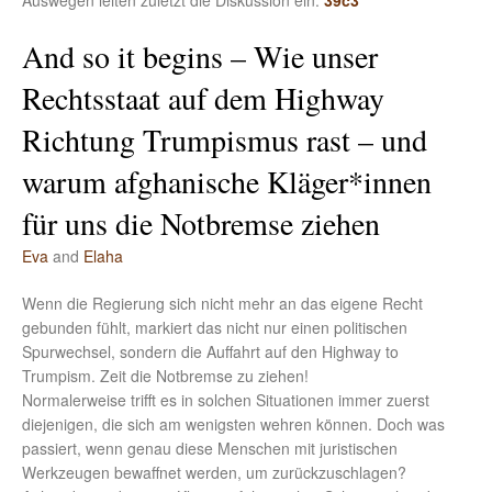
Auswegen leiten zuletzt die Diskussion ein.
39c3
And so it begins – Wie unser
Rechtsstaat auf dem Highway
Richtung Trumpismus rast – und
warum afghanische Kläger*innen
für uns die Notbremse ziehen
Eva
and
Elaha
Wenn die Regierung sich nicht mehr an das eigene Recht
gebunden fühlt, markiert das nicht nur einen politischen
Spurwechsel, sondern die Auffahrt auf den Highway to
Trumpism. Zeit die Notbremse zu ziehen!
Normalerweise trifft es in solchen Situationen immer zuerst
diejenigen, die sich am wenigsten wehren können. Doch was
passiert, wenn genau diese Menschen mit juristischen
Werkzeugen bewaffnet werden, um zurückzuschlagen?