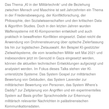
Das Thema „KI in der Militärtechnik“ und die Beziehung
zwischen Mensch und Maschine ist seit Jahrzehnten ein Thema
in der Friedensbewegung, der Konfliktforschung, der
Philosophie, den Sozialwissenschaften und den kritischen Data
& Algorithm Studies. Doch in den letzten Jahren wurden
Waffensysteme mit KI-Komponenten entwickelt und auch
praktisch in bewaffneten Konflikten eingesetzt. Dabei reicht die
Anwendung von Drohnensteuerung über optische Zielerfassung
bis hin zur logistischen Zielauswahl. Am Beispiel KI-gestützter
Zielwahlsysteme, die vom israelischen Militär seit Mai 2021 und
insbesondere jetzt im Genozid in Gaza eingesetzt werden,
können die aktuellen technischen Entwicklungen aufgezeigt und
analysiert werden. Im Fokus dieses Talks stehen vier KI-
unterstützte Systeme: Das System Gospel zur militärischen
Bewertung von Gebäuden, das System Lavender zur
militärischen Bewertung von Personen, das System Where’s
Daddy? zur Zeitplanung von Angriffen und ein experimentelles
System auf Basis großer Sprachmodelle zur Erkennung
militärisch relevanter Nachrichten in palästinensischen
Kommunikationsdaten.