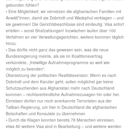
gebunden fühlen?
• Eine Möglichkeit: wir vernetzen die afghanischen Familien mit
Anwält*innen, damit sie Dobrindt und Wadephul verklagen – und
sie gewinnen! Die Gerichtsbeschlüsse sind eindeutig: Visa sofort
erteilen – sonst Strafzahlungen! Inzwischen laufen über 100
Verfahren an vier Verwaltungsgerichten, weitere kommen täglich
hinzu.
• Das dürfte nicht ganz das gewesen sein, was die neue
Bundesregierung meinte, als sie im Koalitionsvertrag
verkündete, „freiwillige Aufnahmeprogramme so weit wie
möglich zu beenden“.
Übersetzung der politischen Realitätsversion: Wenn es nach
Dobrindt und dem Kanzler geht, sollen möglichst gar keine
Schutzsuchenden aus Afghanistan mehr nach Deutschland
kommen – rechtsverbindliche Aufnahmezusagen hin oder her.
Einreisen dürfen nur noch anerkannte Terroristen aus der
Taliban-Regierung, um hier in Deutschland die afghanischen
Botschaften und Konsulate zu übernehmen
• Durch die Klagen konnten bereits 78 Menschen einreisen,
etwa 80 weitere Visa sind in Bearbeitung – und weitere werden