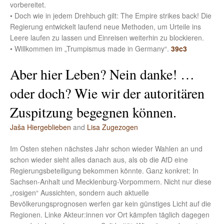
vorbereitet.
• Doch wie in jedem Drehbuch gilt: The Empire strikes back! Die
Regierung entwickelt laufend neue Methoden, um Urteile ins
Leere laufen zu lassen und Einreisen weiterhin zu blockieren.
• Willkommen im „Trumpismus made in Germany“.
39c3
Aber hier Leben? Nein danke! …
oder doch? Wie wir der autoritären
Zuspitzung begegnen können.
Jaša Hiergeblieben
and
Lisa Zugezogen
Im Osten stehen nächstes Jahr schon wieder Wahlen an und
schon wieder sieht alles danach aus, als ob die AfD eine
Regierungsbeteiligung bekommen könnte. Ganz konkret: In
Sachsen-Anhalt und Mecklenburg-Vorpommern. Nicht nur diese
„rosigen“ Aussichten, sondern auch aktuelle
Bevölkerungsprognosen werfen gar kein günstiges Licht auf die
Regionen. Linke Akteur:innen vor Ort kämpfen täglich dagegen