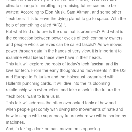
climate change is unrolling, a promising future seems to be
written: According to Elon Musk, Sam Altman, and some other
“tech bros” it is to leave the dying planet to go to space. With the
help of something called “A(G)I”.
But what kind of future is the one that is promised? And what is
the connection between power cycles of tech company owners
and people who’s believes can be called fascist? As we moved
power through data in the hands of very view, it is important to
examine what ideas these view have in their heads.
This talk will explore the roots of today’s tech fascism and its
love for tech. From the early thoughts and movements in the US
and Europe to Futurism and the Holocaust, organised with
Hollerith punching cards. It will dive into the its blooming
relationship with cybernetics, and take a look in the future the
“tech bros” want to lure us in.
This talk will address the often overlooked topic of how and
when people get comfy with diving into movements of hate and
how to stop a white supremacy future where we will be sorted by
machines.
And, in taking a look on past movements opposing