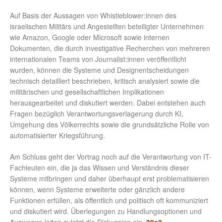
Auf Basis der Aussagen von Whistleblower:innen des
israelischen Militärs und Angestellten beteiligter Unternehmen
wie Amazon, Google oder Microsoft sowie internen
Dokumenten, die durch investigative Recherchen von mehreren
internationalen Teams von Journalist:innen veröffentlicht
wurden, können die Systeme und Designentscheidungen
technisch detailliert beschrieben, kritisch analysiert sowie die
militärischen und gesellschaftlichen Implikationen
herausgearbeitet und diskutiert werden. Dabei entstehen auch
Fragen bezüglich Verantwortungsverlagerung durch KI,
Umgehung des Völkerrechts sowie die grundsätzliche Rolle von
automatisierter Kriegsführung.
Am Schluss geht der Vortrag noch auf die Verantwortung von IT-
Fachleuten ein, die ja das Wissen und Verständnis dieser
Systeme mitbringen und daher überhaupt erst problematisieren
können, wenn Systeme erweiterte oder gänzlich andere
Funktionen erfüllen, als öffentlich und politisch oft kommuniziert
und diskutiert wird. Überlegungen zu Handlungsoptionen und