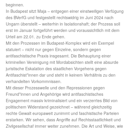
beginnen.
In Budapest sitzt Maja – entgegen einer einstweiligen Verfügung
des BVerfG und festgestellt rechtswidrig im Juni 2024 nach
Ungarn überstellt – weiterhin in Isolationshaft; der Prozess soll
erst im Januar fortgeführt werden und voraussichtlich mit dem
Urteil am 22.01. zu Ende gehen.
Mit den Prozessen im Budapest-Komplex wird ein Exempel
statuiert – nicht nur gegen Einzelne, sondern gegen
antifaschistische Praxis insgesamt. Die Behauptung einer
kriminellen Vereinigung mit Mordabsichten stellt eine absurde
juristische Eskalation des staatlichen Vorgehens gegen
Antifaschist*innen dar und steht in keinem Verhältnis zu den
verhandelten Vorkommnissen.
Mit dieser Prozesswelle und den Repressionen gegen
Freund*innen und Angehörige wird antifaschistisches
Engagement massiv kriminalisiert und ein verzerrtes Bild von
politischem Widerstand gezeichnet – während gleichzeitig
rechte Gewalt europaweit zunimmt und faschistische Parteien
erstarken. Wir sehen, dass Angriffe auf Rechtsstaatlichkeit und
Zivilgesellschaf immer weiter zunehmen. Die Art und Weise, wie