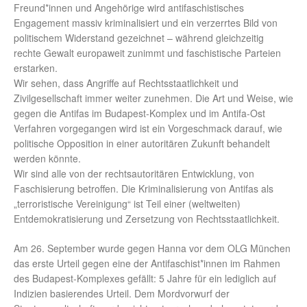
Freund*innen und Angehörige wird antifaschistisches
Engagement massiv kriminalisiert und ein verzerrtes Bild von
politischem Widerstand gezeichnet – während gleichzeitig
rechte Gewalt europaweit zunimmt und faschistische Parteien
erstarken.
Wir sehen, dass Angriffe auf Rechtsstaatlichkeit und
Zivilgesellschaft immer weiter zunehmen. Die Art und Weise, wie
gegen die Antifas im Budapest-Komplex und im Antifa-Ost
Verfahren vorgegangen wird ist ein Vorgeschmack darauf, wie
politische Opposition in einer autoritären Zukunft behandelt
werden könnte.
Wir sind alle von der rechtsautoritären Entwicklung, von
Faschisierung betroffen. Die Kriminalisierung von Antifas als
„terroristische Vereinigung“ ist Teil einer (weltweiten)
Entdemokratisierung und Zersetzung von Rechtsstaatlichkeit.
Am 26. September wurde gegen Hanna vor dem OLG München
das erste Urteil gegen eine der Antifaschist*innen im Rahmen
des Budapest-Komplexes gefällt: 5 Jahre für ein lediglich auf
Indizien basierendes Urteil. Dem Mordvorwurf der