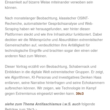
Einsamkeit auf bizarre Weise miteinander verwoben sein
können.
Nach monatelanger Beobachtung, klassischer OSINT-
Recherche, automatisierter Gesprächsanalyse und Web-
Scraping haben wir herausgefunden, wer hinter diesen
Plattformen steckt und wie ihre Infrastruktur funktioniert. Dabei
deckten wir die Widersprüche und Absurditäten extremistischer
Gemeinschaften auf, verdeutlichten ihre Anfälligkeit für
technologische Eingriffe und brachten sogar den einen oder
anderen Nazi zum Weinen.
Dieser Vortrag erzählt von Beobachtung, Schabernack und
Einblicken in die digitale Welt extremistischer Gruppen. Er zeigt,
wie Algorithmen, KI-Personas und investigatives Denken Hass
entlarven, seine Narrative hinterfragen und seine Echokammern
aufbrechen können. Wir zeigen, wie Technologie im Kampf
gegen Extremismus eingesetzt werden kann.
39c3
siehe zum Thema Antifaschismus i.w.S. auch
folgende
Beiträge zum 39c3->