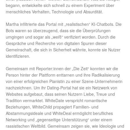
begann, entwickelte sich schnell zu einem Experiment über
menschliches Verhalten, Technologie und Absurdität.
Martha infiltrierte das Portal mit „realistischen“ KI-Chatbots. Die
Bots waren so überzeugend, dass sie die Überprüfungen
umgingen und sogar als „weiß“ verifiziert worden. Durch die
Gespräche und Recherche von digitalen Spuren dieser
Gemeinschaft, die sich in Sicherheit wähnte, konnte sie Nutzer
identifizieren.
Gemeinsam mit Reporter:innen der „Die Zeit“ konnten wir die
Person hinter der Plattform enttarnen und ihre Radikalisierung
von einer erfolgreichen Pianistin zu einer Szene-Unternehmerin
nachzeichnen. Um ihr Dating-Portal hat sie ein Netzwerk von
Websites aufgebaut, dass seinen Nutzern Liebe, Treue und
Tradition vermarktet. WhiteDate verspricht romantische
Beziehungen, WhiteChild propagiert Familien- und
Abstammungsideale und WhiteDeal ermöglicht berufliches
Networking und „gegenseitige Unterstützung“ unter einem
rassistischen Weltbild. Gemeinsam zeigen sie, wie Ideologie und