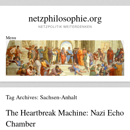
netzphilosophie.org
NETZPOLITIK WEITERDENKEN
Menu
Skip to content
Tag Archives:
Sachsen-Anhalt
The Heartbreak Machine: Nazi Echo
Chamber