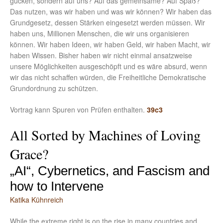
gucken, sondern auf uns? Auf das gemeinsame? Auf Spaß?
Das nutzen, was wir haben und was wir können? Wir haben das
Grundgesetz, dessen Stärken eingesetzt werden müssen. Wir
haben uns, Millionen Menschen, die wir uns organisieren
können. Wir haben Ideen, wir haben Geld, wir haben Macht, wir
haben Wissen. Bisher haben wir nicht einmal ansatzweise
unsere Möglichkeiten ausgeschöpft und es wäre absurd, wenn
wir das nicht schaffen würden, die Freiheitliche Demokratische
Grundordnung zu schützen.
Vortrag kann Spuren von Prüfen enthalten.
39c3
All Sorted by Machines of Loving
Grace?
„AI“, Cybernetics, and Fascism and
how to Intervene
Katika Kühnreich
While the extreme right is on the rise in many countries and