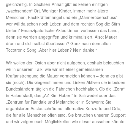
gleichzeitig. In Sachsen-Anhalt gibt es keinen einzigen
„wachsenden“ Ort. Weniger Kinder, immer mehr ältere
Menschen, Fachkräftemangel und ein „Männerüberschuss“ –
wer will da schon noch Leben und dem rechten Sog die Stirn
bieten? Emanzipatorische Akteur:innen verlassen das Land,
denn sie werden angegriffen und kriminalisiert. Also: Mauer
drum und sich selbst überlassen? Ganz nach dem alten
Tocotronic Song „Aber hier Leben? Nein danke!“
Wir wollen den Osten aber nicht aufgeben, deshalb beleuchten
wir in unserem Talk, wie wir mit einer gemeinsamen
Kraftanstrengung die Mauer vermeiden können – denn es gibt
sie (noch): Die Gegenstimmen und Linken Aktiven die in beiden
Bundesländern täglich die Fähnchen hochhalten. Ob die „Zora“
in Halberstadt, das „AZ Kim Hubert“ in Salzwedel oder das
„Zentrum für Randale und Melancholie“ in Schwerin: Sie
organisieren Austauschräume, alternative Konzerte und Orte,
die für alle Menschen offen sind. Sie brauchen unseren Support
und wir zeigen euch Möglichkeiten wie dieser aussehen könnte.