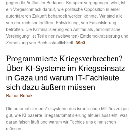
gegen die Antifas im Budapest-Komplex vorgegangen wird, ist
ein Vorgeschmack darauf, wie politische Opposition in einer
autoritäreren Zukunft behandelt werden könnte. Wir sind alle
von der rechtsautoritären Entwicklung, von Faschisierung
betroffen. Die Kriminalisierung von Antifas als „terroristische
Vereinigung“ ist Teil einer (weltweiten) Entdemokratisierung und
Zersetzung von Rechtsstaatlichkeit.
39c3
Programmierte Kriegsverbrechen?
Über KI-Systeme im Kriegseinsatz
in Gaza und warum IT-Fachleute
sich dazu äußern müssen
Rainer Rehak
Die automatisierten Zielsysteme des israelischen Militärs zeigen
gut, wie KI-baserte Kriegsautomatisierung aktuell aussieht, was
daran falsch läuft und warum wir Techies uns einmischen
müssen