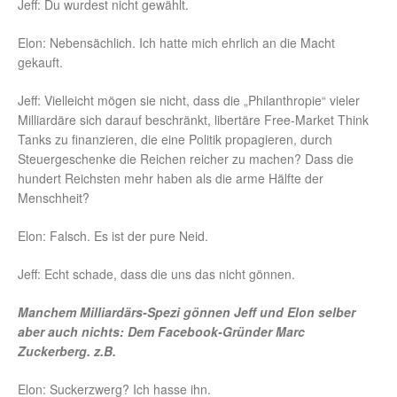
Jeff: Du wurdest nicht gewählt.
Elon: Nebensächlich. Ich hatte mich ehrlich an die Macht
gekauft.
Jeff: Vielleicht mögen sie nicht, dass die „Philanthropie“ vieler
Milliardäre sich darauf beschränkt, libertäre Free-Market Think
Tanks zu finanzieren, die eine Politik propagieren, durch
Steuergeschenke die Reichen reicher zu machen? Dass die
hundert Reichsten mehr haben als die arme Hälfte der
Menschheit?
Elon: Falsch. Es ist der pure Neid.
Jeff: Echt schade, dass die uns das nicht gönnen.
Manchem Milliardärs-Spezi gönnen Jeff und Elon selber
aber auch nichts: Dem Facebook-Gründer Marc
Zuckerberg. z.B.
Elon: Suckerzwerg? Ich hasse ihn.