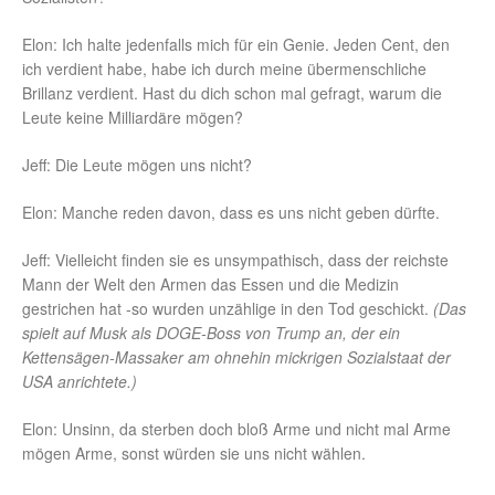
Elon: Ich halte jedenfalls mich für ein Genie. Jeden Cent, den
ich verdient habe, habe ich durch meine übermenschliche
Brillanz verdient. Hast du dich schon mal gefragt, warum die
Leute keine Milliardäre mögen?
Jeff: Die Leute mögen uns nicht?
Elon: Manche reden davon, dass es uns nicht geben dürfte.
Jeff: Vielleicht finden sie es unsympathisch, dass der reichste
Mann der Welt den Armen das Essen und die Medizin
gestrichen hat -so wurden unzählige in den Tod geschickt.
(Das
spielt auf Musk als DOGE-Boss von Trump an, der ein
Kettensägen-Massaker am ohnehin mickrigen Sozialstaat der
USA anrichtete.)
Elon: Unsinn, da sterben doch bloß Arme und nicht mal Arme
mögen Arme, sonst würden sie uns nicht wählen.