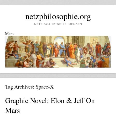
netzphilosophie.org
NETZPOLITIK WEITERDENKEN
Menu
Skip to content
Tag Archives:
Space-X
Graphic Novel: Elon & Jeff On
Mars