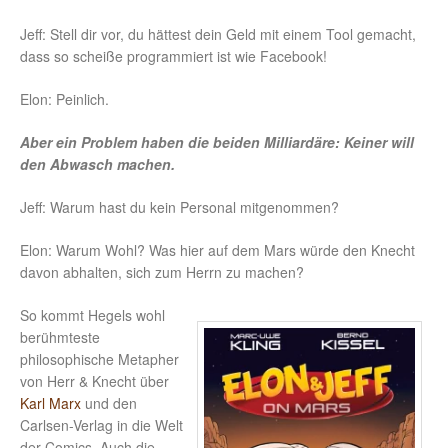
Jeff: Stell dir vor, du hättest dein Geld mit einem Tool gemacht,
dass so scheiße programmiert ist wie Facebook!
Elon: Peinlich.
Aber ein Problem haben die beiden Milliardäre: Keiner will
den Abwasch machen.
Jeff: Warum hast du kein Personal mitgenommen?
Elon: Warum Wohl? Was hier auf dem Mars würde den Knecht
davon abhalten, sich zum Herrn zu machen?
So kommt Hegels wohl
berühmteste
philosophische Metapher
von Herr & Knecht über
Karl Marx
und den
Carlsen-Verlag in die Welt
der Comics. Auch die