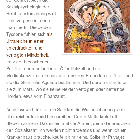
Sozialpsychologie der
Reichtumsforschung wird
nicht vergessen, denn
man merkt: Die beiden
Tycoone fühlen sich
als
Ultrareiche in einer
unterdrückten und
verfolgten Minderheit
,
trotz der bestochenen
Politiker, der manipulierten Öffentlichkeit und der
Medienkonzerne „die uns oder unseren Freunden gehören“ und
die die öffentliche Agenda bestimmen. Und darum drängte es
sie zum Mars. Wo sie keine Neider verfolgen oder bettelnde
Horden, etwa vom Finanzamt.
Auch insoweit dürften die Satiriker die Weltanschauung vieler
Überreicher treffend beschreiben. Deren Motto lautet oft:
Steuern zahlen? Das sollen mal die Armen, denn die brauchen
den Sozialstaat -ich werden nicht arbeitslos und wenn ich ein
Krankenhaus brauche, kaufe ich mir eins. Sollte ihr Privatjet