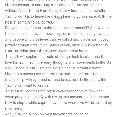
climate change is unrolling, a promising future seems to be
written: According to Elon Musk, Sam Altman, and some other
“tech bros” it is to leave the dying planet to go to space. With the
help of something called “A(G)I”.
But what kind of future is the one that is promised? And what is
the connection between power cycles of tech company owners
and people who’s believes can be called fascist? As we moved
power through data in the hands of very view, it is important to
examine what ideas these view have in their heads.
This talk will explore the roots of today’s tech fascism and its
love for tech. From the early thoughts and movements in the US
and Europe to Futurism and the Holocaust, organised with
Hollerith punching cards. It will dive into the its blooming
relationship with cybernetics, and take a look in the future the
“tech bros” want to lure us in.
This talk will address the often overlooked topic of how and
when people get comfy with diving into movements of hate and
how to stop a white supremacy future where we will be sorted by
machines.
And, in taking a look on past movements opposing