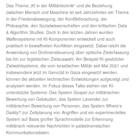
Das Thema „KI in der Militärtechnik“ und die Beziehung
zwischen Mensch und Maschine ist seit Jahrzehnten ein Thema
in der Friedensbewegung, der Konfliktforschung, der
Philosophie, den Sozialwissenschaften und den kritischen Data
& Algorithm Studies. Doch in den letzten Jahren wurden
Waffensysteme mit KI-Komponenten entwickelt und auch
praktisch in bewaffneten Konflikten eingesetzt. Dabei reicht die
Anwendung von Drohnensteuerung über optische Zielerfassung
bis hin zur logistischen Zielauswahl. Am Beispiel KI-gestützter
Zielwahlsysteme, die vom israelischen Militär seit Mai 2021 und
insbesondere jetzt im Genozid in Gaza eingesetzt werden,
können die aktuellen technischen Entwicklungen aufgezeigt und
analysiert werden. Im Fokus dieses Talks stehen vier KI-
unterstützte Systeme: Das System Gospel zur militärischen
Bewertung von Gebäuden, das System Lavender zur
militärischen Bewertung von Personen, das System Where’s
Daddy? zur Zeitplanung von Angriffen und ein experimentelles
System auf Basis großer Sprachmodelle zur Erkennung
militärisch relevanter Nachrichten in palästinensischen
Kommunikationsdaten.