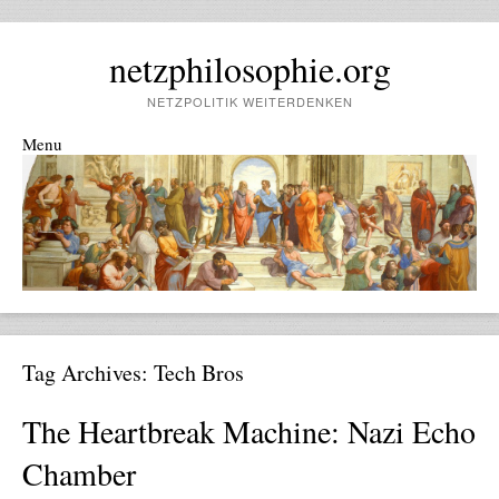
netzphilosophie.org
NETZPOLITIK WEITERDENKEN
Menu
Skip to content
Tag Archives:
Tech Bros
The Heartbreak Machine: Nazi Echo
Chamber