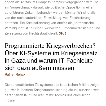
gegen die Antifas im Budapest-Komplex vorgegangen wird, ist
ein Vorgeschmack darauf, wie politische Opposition in einer
autoritäreren Zukunft behandelt werden könnte. Wir sind alle
von der rechtsautoritären Entwicklung, von Faschisierung
betroffen. Die Kriminalisierung von Antifas als „terroristische
Vereinigung“ ist Teil einer (weltweiten) Entdemokratisierung und
Zersetzung von Rechtsstaatlichkeit.
39c3
Programmierte Kriegsverbrechen?
Über KI-Systeme im Kriegseinsatz
in Gaza und warum IT-Fachleute
sich dazu äußern müssen
Rainer Rehak
Die automatisierten Zielsysteme des israelischen Militärs zeigen
gut, wie KI-baserte Kriegsautomatisierung aktuell aussieht, was
daran falsch läuft und warum wir Techies uns einmischen
müssen