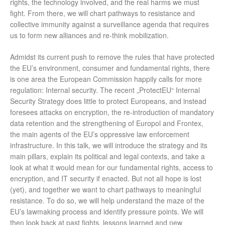
rights, the technology involved, and the real harms we must
fight. From there, we will chart pathways to resistance and
collective immunity against a surveillance agenda that requires
us to form new alliances and re-think mobilization.
Admidst its current push to remove the rules that have protected
the EU’s environment, consumer and fundamental rights, there
is one area the European Commission happily calls for more
regulation: Internal security. The recent „ProtectEU“ Internal
Security Strategy does little to protect Europeans, and instead
foresees attacks on encryption, the re-introduction of mandatory
data retention and the strengthening of Europol and Frontex,
the main agents of the EU’s oppressive law enforcement
infrastructure. In this talk, we will introduce the strategy and its
main pillars, explain its political and legal contexts, and take a
look at what it would mean for our fundamental rights, access to
encryption, and IT security if enacted. But not all hope is lost
(yet), and together we want to chart pathways to meaningful
resistance. To do so, we will help understand the maze of the
EU’s lawmaking process and identify pressure points. We will
then look back at past fights, lessons learned and new