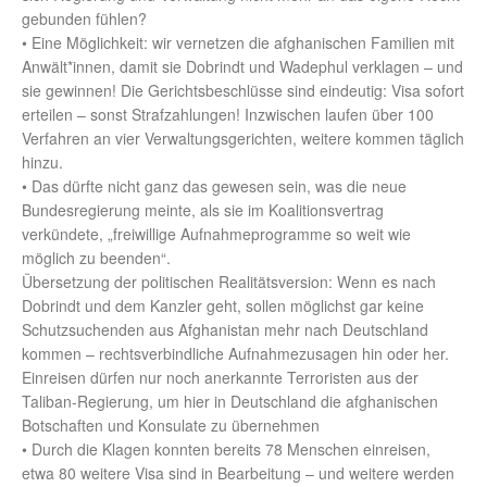
gebunden fühlen?
• Eine Möglichkeit: wir vernetzen die afghanischen Familien mit
Anwält*innen, damit sie Dobrindt und Wadephul verklagen – und
sie gewinnen! Die Gerichtsbeschlüsse sind eindeutig: Visa sofort
erteilen – sonst Strafzahlungen! Inzwischen laufen über 100
Verfahren an vier Verwaltungsgerichten, weitere kommen täglich
hinzu.
• Das dürfte nicht ganz das gewesen sein, was die neue
Bundesregierung meinte, als sie im Koalitionsvertrag
verkündete, „freiwillige Aufnahmeprogramme so weit wie
möglich zu beenden“.
Übersetzung der politischen Realitätsversion: Wenn es nach
Dobrindt und dem Kanzler geht, sollen möglichst gar keine
Schutzsuchenden aus Afghanistan mehr nach Deutschland
kommen – rechtsverbindliche Aufnahmezusagen hin oder her.
Einreisen dürfen nur noch anerkannte Terroristen aus der
Taliban-Regierung, um hier in Deutschland die afghanischen
Botschaften und Konsulate zu übernehmen
• Durch die Klagen konnten bereits 78 Menschen einreisen,
etwa 80 weitere Visa sind in Bearbeitung – und weitere werden