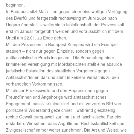
beginnen.
In Budapest sitzt Maja – entgegen einer einstweiligen Verfügung
des BVerfG und festgestellt rechtswidrig im Juni 2024 nach
Ungarn überstellt – weiterhin in Isolationshaft; der Prozess soll
erst im Januar fortgeführt werden und voraussichtlich mit dem
Urteil am 22.01. zu Ende gehen.
Mit den Prozessen im Budapest-Komplex wird ein Exempel
statuiert – nicht nur gegen Einzelne, sondern gegen
antifaschistische Praxis insgesamt. Die Behauptung einer
kriminellen Vereinigung mit Mordabsichten stellt eine absurde
juristische Eskalation des staatlichen Vorgehens gegen
Antifaschist*innen dar und steht in keinem Verhältnis zu den
verhandelten Vorkommnissen.
Mit dieser Prozesswelle und den Repressionen gegen
Freund*innen und Angehörige wird antifaschistisches
Engagement massiv kriminalisiert und ein verzerrtes Bild von
politischem Widerstand gezeichnet – während gleichzeitig
rechte Gewalt europaweit zunimmt und faschistische Parteien
erstarken. Wir sehen, dass Angriffe auf Rechtsstaatlichkeit und
Zivilgesellschaf immer weiter zunehmen. Die Art und Weise, wie