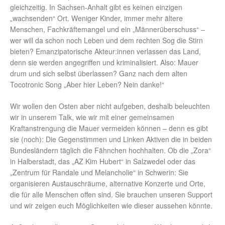
gleichzeitig. In Sachsen-Anhalt gibt es keinen einzigen
„wachsenden“ Ort. Weniger Kinder, immer mehr ältere
Menschen, Fachkräftemangel und ein „Männerüberschuss“ –
wer will da schon noch Leben und dem rechten Sog die Stirn
bieten? Emanzipatorische Akteur:innen verlassen das Land,
denn sie werden angegriffen und kriminalisiert. Also: Mauer
drum und sich selbst überlassen? Ganz nach dem alten
Tocotronic Song „Aber hier Leben? Nein danke!“
Wir wollen den Osten aber nicht aufgeben, deshalb beleuchten
wir in unserem Talk, wie wir mit einer gemeinsamen
Kraftanstrengung die Mauer vermeiden können – denn es gibt
sie (noch): Die Gegenstimmen und Linken Aktiven die in beiden
Bundesländern täglich die Fähnchen hochhalten. Ob die „Zora“
in Halberstadt, das „AZ Kim Hubert“ in Salzwedel oder das
„Zentrum für Randale und Melancholie“ in Schwerin: Sie
organisieren Austauschräume, alternative Konzerte und Orte,
die für alle Menschen offen sind. Sie brauchen unseren Support
und wir zeigen euch Möglichkeiten wie dieser aussehen könnte.