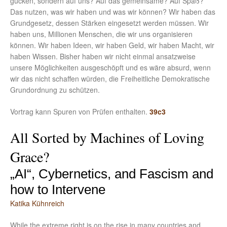
gucken, sondern auf uns? Auf das gemeinsame? Auf Spaß?
Das nutzen, was wir haben und was wir können? Wir haben das
Grundgesetz, dessen Stärken eingesetzt werden müssen. Wir
haben uns, Millionen Menschen, die wir uns organisieren
können. Wir haben Ideen, wir haben Geld, wir haben Macht, wir
haben Wissen. Bisher haben wir nicht einmal ansatzweise
unsere Möglichkeiten ausgeschöpft und es wäre absurd, wenn
wir das nicht schaffen würden, die Freiheitliche Demokratische
Grundordnung zu schützen.
Vortrag kann Spuren von Prüfen enthalten.
39c3
All Sorted by Machines of Loving
Grace?
„AI“, Cybernetics, and Fascism and
how to Intervene
Katika Kühnreich
While the extreme right is on the rise in many countries and