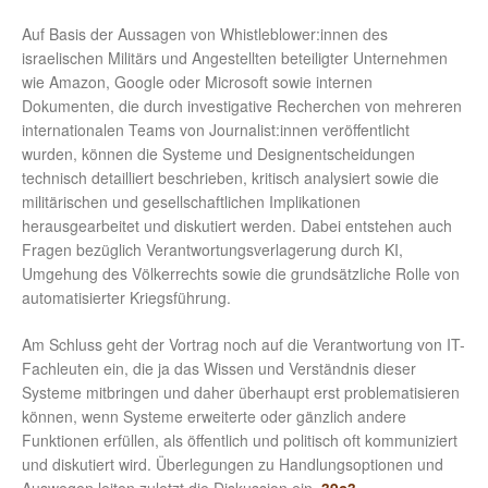
Auf Basis der Aussagen von Whistleblower:innen des
israelischen Militärs und Angestellten beteiligter Unternehmen
wie Amazon, Google oder Microsoft sowie internen
Dokumenten, die durch investigative Recherchen von mehreren
internationalen Teams von Journalist:innen veröffentlicht
wurden, können die Systeme und Designentscheidungen
technisch detailliert beschrieben, kritisch analysiert sowie die
militärischen und gesellschaftlichen Implikationen
herausgearbeitet und diskutiert werden. Dabei entstehen auch
Fragen bezüglich Verantwortungsverlagerung durch KI,
Umgehung des Völkerrechts sowie die grundsätzliche Rolle von
automatisierter Kriegsführung.
Am Schluss geht der Vortrag noch auf die Verantwortung von IT-
Fachleuten ein, die ja das Wissen und Verständnis dieser
Systeme mitbringen und daher überhaupt erst problematisieren
können, wenn Systeme erweiterte oder gänzlich andere
Funktionen erfüllen, als öffentlich und politisch oft kommuniziert
und diskutiert wird. Überlegungen zu Handlungsoptionen und