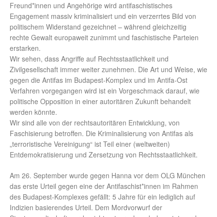
Freund*innen und Angehörige wird antifaschistisches
Engagement massiv kriminalisiert und ein verzerrtes Bild von
politischem Widerstand gezeichnet – während gleichzeitig
rechte Gewalt europaweit zunimmt und faschistische Parteien
erstarken.
Wir sehen, dass Angriffe auf Rechtsstaatlichkeit und
Zivilgesellschaft immer weiter zunehmen. Die Art und Weise, wie
gegen die Antifas im Budapest-Komplex und im Antifa-Ost
Verfahren vorgegangen wird ist ein Vorgeschmack darauf, wie
politische Opposition in einer autoritären Zukunft behandelt
werden könnte.
Wir sind alle von der rechtsautoritären Entwicklung, von
Faschisierung betroffen. Die Kriminalisierung von Antifas als
„terroristische Vereinigung“ ist Teil einer (weltweiten)
Entdemokratisierung und Zersetzung von Rechtsstaatlichkeit.
Am 26. September wurde gegen Hanna vor dem OLG München
das erste Urteil gegen eine der Antifaschist*innen im Rahmen
des Budapest-Komplexes gefällt: 5 Jahre für ein lediglich auf
Indizien basierendes Urteil. Dem Mordvorwurf der