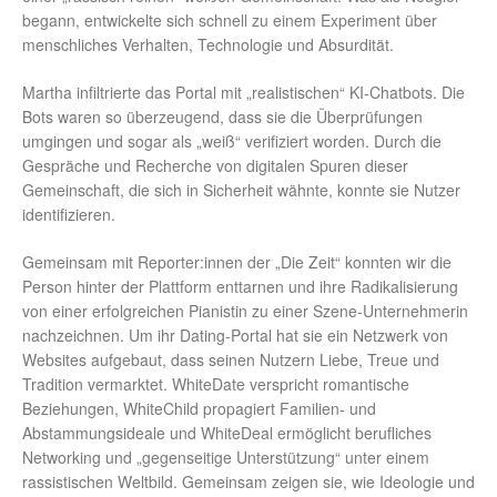
begann, entwickelte sich schnell zu einem Experiment über
menschliches Verhalten, Technologie und Absurdität.
Martha infiltrierte das Portal mit „realistischen“ KI-Chatbots. Die
Bots waren so überzeugend, dass sie die Überprüfungen
umgingen und sogar als „weiß“ verifiziert worden. Durch die
Gespräche und Recherche von digitalen Spuren dieser
Gemeinschaft, die sich in Sicherheit wähnte, konnte sie Nutzer
identifizieren.
Gemeinsam mit Reporter:innen der „Die Zeit“ konnten wir die
Person hinter der Plattform enttarnen und ihre Radikalisierung
von einer erfolgreichen Pianistin zu einer Szene-Unternehmerin
nachzeichnen. Um ihr Dating-Portal hat sie ein Netzwerk von
Websites aufgebaut, dass seinen Nutzern Liebe, Treue und
Tradition vermarktet. WhiteDate verspricht romantische
Beziehungen, WhiteChild propagiert Familien- und
Abstammungsideale und WhiteDeal ermöglicht berufliches
Networking und „gegenseitige Unterstützung“ unter einem
rassistischen Weltbild. Gemeinsam zeigen sie, wie Ideologie und