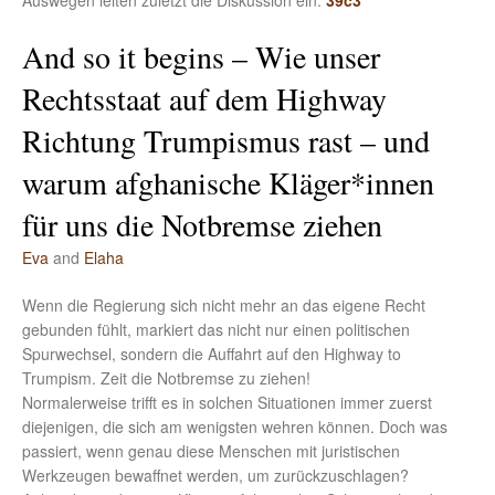
Auswegen leiten zuletzt die Diskussion ein.
39c3
And so it begins – Wie unser
Rechtsstaat auf dem Highway
Richtung Trumpismus rast – und
warum afghanische Kläger*innen
für uns die Notbremse ziehen
Eva
and
Elaha
Wenn die Regierung sich nicht mehr an das eigene Recht
gebunden fühlt, markiert das nicht nur einen politischen
Spurwechsel, sondern die Auffahrt auf den Highway to
Trumpism. Zeit die Notbremse zu ziehen!
Normalerweise trifft es in solchen Situationen immer zuerst
diejenigen, die sich am wenigsten wehren können. Doch was
passiert, wenn genau diese Menschen mit juristischen
Werkzeugen bewaffnet werden, um zurückzuschlagen?