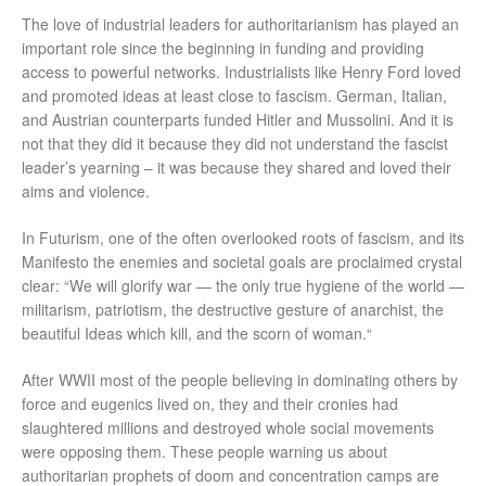
The love of industrial leaders for authoritarianism has played an
important role since the beginning in funding and providing
access to powerful networks. Industrialists like Henry Ford loved
and promoted ideas at least close to fascism. German, Italian,
and Austrian counterparts funded Hitler and Mussolini. And it is
not that they did it because they did not understand the fascist
leader’s yearning – it was because they shared and loved their
aims and violence.
In Futurism, one of the often overlooked roots of fascism, and its
Manifesto the enemies and societal goals are proclaimed crystal
clear: “We will glorify war — the only true hygiene of the world —
militarism, patriotism, the destructive gesture of anarchist, the
beautiful Ideas which kill, and the scorn of woman.“
After WWII most of the people believing in dominating others by
force and eugenics lived on, they and their cronies had
slaughtered millions and destroyed whole social movements
were opposing them. These people warning us about
authoritarian prophets of doom and concentration camps are