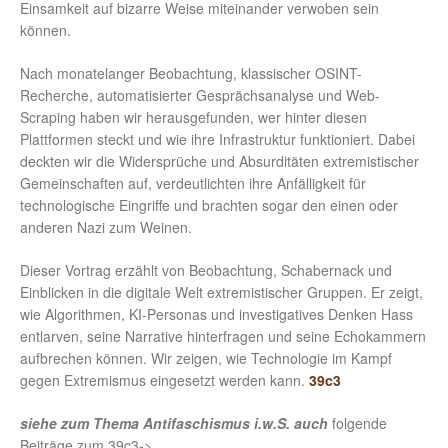
Einsamkeit auf bizarre Weise miteinander verwoben sein
können.
Nach monatelanger Beobachtung, klassischer OSINT-
Recherche, automatisierter Gesprächsanalyse und Web-
Scraping haben wir herausgefunden, wer hinter diesen
Plattformen steckt und wie ihre Infrastruktur funktioniert. Dabei
deckten wir die Widersprüche und Absurditäten extremistischer
Gemeinschaften auf, verdeutlichten ihre Anfälligkeit für
technologische Eingriffe und brachten sogar den einen oder
anderen Nazi zum Weinen.
Dieser Vortrag erzählt von Beobachtung, Schabernack und
Einblicken in die digitale Welt extremistischer Gruppen. Er zeigt,
wie Algorithmen, KI-Personas und investigatives Denken Hass
entlarven, seine Narrative hinterfragen und seine Echokammern
aufbrechen können. Wir zeigen, wie Technologie im Kampf
gegen Extremismus eingesetzt werden kann.
39c3
siehe zum Thema Antifaschismus i.w.S. auch
folgende
Beiträge zum 39c3->