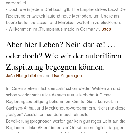
vorbereitet.
• Doch wie in jedem Drehbuch gilt: The Empire strikes back! Die
Regierung entwickelt laufend neue Methoden, um Urteile ins
Leere laufen zu lassen und Einreisen weiterhin zu blockieren.
• Willkommen im „Trumpismus made in Germany“.
39c3
Aber hier Leben? Nein danke! …
oder doch? Wie wir der autoritären
Zuspitzung begegnen können.
Jaša Hiergeblieben
and
Lisa Zugezogen
Im Osten stehen nächstes Jahr schon wieder Wahlen an und
schon wieder sieht alles danach aus, als ob die AfD eine
Regierungsbeteiligung bekommen könnte. Ganz konkret: In
Sachsen-Anhalt und Mecklenburg-Vorpommern. Nicht nur diese
„rosigen“ Aussichten, sondern auch aktuelle
Bevölkerungsprognosen werfen gar kein günstiges Licht auf die
Regionen. Linke Akteur:innen vor Ort kämpfen täglich dagegen