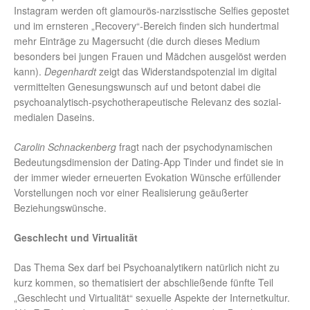
Instagram werden oft glamourös-narzisstische Selfies gepostet
und im ernsteren „Recovery“-Bereich finden sich hundertmal
mehr Einträge zu Magersucht (die durch dieses Medium
besonders bei jungen Frauen und Mädchen ausgelöst werden
kann).
Degenhardt
zeigt das Widerstandspotenzial im digital
vermittelten Genesungswunsch auf und betont dabei die
psychoanalytisch-psychotherapeutische Relevanz des sozial-
medialen Daseins.
Carolin Schnackenberg
fragt nach der psychodynamischen
Bedeutungsdimension der Dating-App Tinder und findet sie in
der immer wieder erneuerten Evokation Wünsche erfüllender
Vorstellungen noch vor einer Realisierung geäußerter
Beziehungswünsche.
Geschlecht und Virtualität
Das Thema Sex darf bei Psychoanalytikern natürlich nicht zu
kurz kommen, so thematisiert der abschließende fünfte Teil
„Geschlecht und Virtualität“ sexuelle Aspekte der Internetkultur.