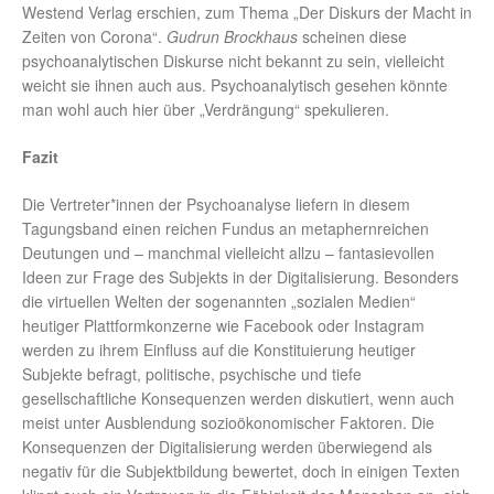
Westend Verlag erschien, zum Thema „Der Diskurs der Macht in
Zeiten von Corona“.
Gudrun Brockhaus
scheinen diese
psychoanalytischen Diskurse nicht bekannt zu sein, vielleicht
weicht sie ihnen auch aus. Psychoanalytisch gesehen könnte
man wohl auch hier über „Verdrängung“ spekulieren.
Fazit
Die Vertreter*innen der Psychoanalyse liefern in diesem
Tagungsband einen reichen Fundus an metaphernreichen
Deutungen und – manchmal vielleicht allzu – fantasievollen
Ideen zur Frage des Subjekts in der Digitalisierung. Besonders
die virtuellen Welten der sogenannten „sozialen Medien“
heutiger Plattformkonzerne wie Facebook oder Instagram
werden zu ihrem Einfluss auf die Konstituierung heutiger
Subjekte befragt, politische, psychische und tiefe
gesellschaftliche Konsequenzen werden diskutiert, wenn auch
meist unter Ausblendung sozioökonomischer Faktoren. Die
Konsequenzen der Digitalisierung werden überwiegend als
negativ für die Subjektbildung bewertet, doch in einigen Texten