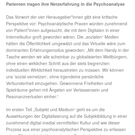
Patienten tragen ihre Netzerfahrung in die Psychoanalyse
Das Vorwort der vier Herausgeber*innen gibt eine kritische
Perspektive vor: Psychoanalytische Praxen würden zunehmend
von Patient*innen aufgesucht, die mit dem Digitalen in einer
Internetkultur groß geworden wären. Die „sozialen“ Medien
hätten die Öffentlichkeit umgewälzt und das Virtuelle wäre zum
dominanten Erfahrungsmodus geworden: „Mit dem Handy in der
Tasche werden wir alle scheinbar zu globalisierten Weltbürgern,
ohne einen wirklichen Schritt aus der stets begrenzten
individuellen Wirklichkeit heraustreten zu müssen. Wir können
uns ’sozial vernetzen‘, ohne irgendeine persönliche
Verbundenheit einzugehen. Gewonnene Freiheiten und
Spielräume gehen mit Ängsten vor Verlassensein und
Resonanzverlusten einher.“
Im ersten Teil „Subjekt und Medium“ geht es um die
Auswirkungen der Digitalisierung auf die Subjektbildung in einer
zunehmend digital-medial vermittelten Kultur und wie dieser
Prozess aus einer psychoanalytischen Perspektive zu erfassen