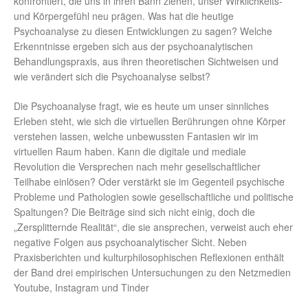
konfrontiert, die uns in ihren Bann ziehen, unser Wirklichkeits-
und Körpergefühl neu prägen. Was hat die heutige
Psychoanalyse zu diesen Entwicklungen zu sagen? Welche
Erkenntnisse ergeben sich aus der psychoanalytischen
Behandlungspraxis, aus ihren theoretischen Sichtweisen und
wie verändert sich die Psychoanalyse selbst?
Die Psychoanalyse fragt, wie es heute um unser sinnliches
Erleben steht, wie sich die virtuellen Berührungen ohne Körper
verstehen lassen, welche unbewussten Fantasien wir im
virtuellen Raum haben. Kann die digitale und mediale
Revolution die Versprechen nach mehr gesellschaftlicher
Teilhabe einlösen? Oder verstärkt sie im Gegenteil psychische
Probleme und Pathologien sowie gesellschaftliche und politische
Spaltungen? Die Beiträge sind sich nicht einig, doch die
„Zersplitternde Realität“, die sie ansprechen, verweist auch eher
negative Folgen aus psychoanalytischer Sicht. Neben
Praxisberichten und kulturphilosophischen Reflexionen enthält
der Band drei empirischen Untersuchungen zu den Netzmedien
Youtube, Instagram und Tinder