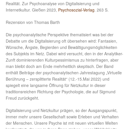
Realität. Zur Psychoanalyse von Digitalisierung und
Internetkultur. Gießen 2023,
Psychosozial-Verlag
. 263 S.
Rezension von Thomas Barth
Die psychoanalytische Perspektive thematisiert was bei der
Debatte um die Digitalisierung oft übersehen wird: Fantasien,
Wünsche, Ängste, Begierden und Bewältigungsmöglichkeiten
des Subjekts im Netz. Dabei wird versucht, den in der Analytiker-
Zunft dominierenden Kulturpessimismus zu hinterfragen, aber
man bleibt doch am Ende mehrheitlich skeptisch. Der Band
enthält Beiträge der psychoanalytischen Jahrestagung „Virtuelle
Berührung – zersplitterte Realität“ (12.-15.Mai 2022) und
spiegelt eine langsame Öffnung für Netzkultur in dieser
traditionsreichen Richtung der Psychologie, die auf Sigmund
Freud zurückgeht.
Digitalisierung und Netzkultur prägen, so der Ausgangspunkt,
immer mehr unsere Gesellschaft sowie Erleben und Verhalten
der Menschen. Unsere Psyche ist mit neuen virtuellen Welten