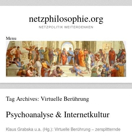
netzphilosophie.org
NETZPOLITIK WEITERDENKEN
Menu
Skip to content
Tag Archives:
Virtuelle Berührung
Psychoanalyse & Internetkultur
Klaus Grabska u.a. (Hg.): Virtuelle Berührung – zersplitternde