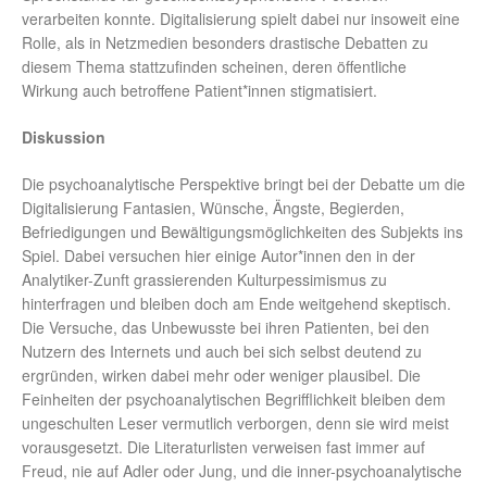
verarbeiten konnte. Digitalisierung spielt dabei nur insoweit eine
Rolle, als in Netzmedien besonders drastische Debatten zu
diesem Thema stattzufinden scheinen, deren öffentliche
Wirkung auch betroffene Patient*innen stigmatisiert.
Diskussion
Die psychoanalytische Perspektive bringt bei der Debatte um die
Digitalisierung Fantasien, Wünsche, Ängste, Begierden,
Befriedigungen und Bewältigungsmöglichkeiten des Subjekts ins
Spiel. Dabei versuchen hier einige Autor*innen den in der
Analytiker-Zunft grassierenden Kulturpessimismus zu
hinterfragen und bleiben doch am Ende weitgehend skeptisch.
Die Versuche, das Unbewusste bei ihren Patienten, bei den
Nutzern des Internets und auch bei sich selbst deutend zu
ergründen, wirken dabei mehr oder weniger plausibel. Die
Feinheiten der psychoanalytischen Begrifflichkeit bleiben dem
ungeschulten Leser vermutlich verborgen, denn sie wird meist
vorausgesetzt. Die Literaturlisten verweisen fast immer auf
Freud, nie auf Adler oder Jung, und die inner-psychoanalytische