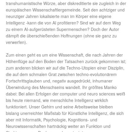
transhumanistische Würze, aber diskreditierte sie zugleich in der
europäischen Wissenschaftlergemeinde. Seit den achtziger und
neunziger Jahren lokalisierte man im Körper eine eigene
Intelligenz -kann die von AI profitieren? Sind wir auf dem Weg
zu einem AI-aufgerüsteten Supermenschen? Doch der Autor
dämpft die überschießenden Hoffnungen (ohne sie ganz zu
verwerfen).
Zum einen geht es um eine Wissenschaft, die nach Jahren der
Höhenflüge auf den Boden der Tatsachen zurück gekommen ist;
zum anderen blicken wir auf die Techno-Utopien einer Disziplin,
die auf dem schmalen Grat zwischen techno-evolutionärem
Fortschrittsglauben und, negativ ausgedrückt, inhumaner
Überwindung des Menschseins wandelt. Ihr größtes Manko
dabei: Bei allen Erfolgen der computer und neuro sciences weiß
bis heute niemand, wie menschliche Intelligenz wirklich
funktioniert. Unser Gehirn und seine Arbeitsweise bleiben
bislang unerreichter Maßstab für Künstliche Intelligenz, die sich
aber mit Informatik, Psychologie, Kognitions- und
Neurowissenschaften hartnäckig weiter an Funktion und