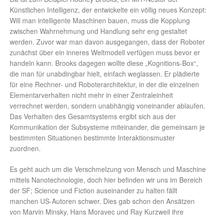
Künstlichen Intelligenz, der entwickelte ein völlig neues Konzept:
Will man intelligente Maschinen bauen, muss die Kopplung
zwischen Wahrnehmung und Handlung sehr eng gestaltet
werden. Zuvor war man davon ausgegangen, dass der Roboter
zunächst über ein inneres Weltmodell verfügen muss bevor er
handeln kann. Brooks dagegen wollte diese „Kognitions-Box“,
die man für unabdingbar hielt, einfach weglassen. Er plädierte
für eine Rechner- und Roboterarchitektur, in der die einzelnen
Elementarverhalten nicht mehr in einer Zentraleinheit
verrechnet werden, sondern unabhängig voneinander ablaufen.
Das Verhalten des Gesamtsystems ergibt sich aus der
Kommunikation der Subsysteme miteinander, die gemeinsam je
bestimmten Situationen bestimmte Interaktionsmuster
zuordnen.
Es geht auch um die Verschmelzung von Mensch und Maschine
mittels Nanotechnologie, doch hier befinden wir uns im Bereich
der SF; Science und Fiction auseinander zu halten fällt
manchen US-Autoren schwer. Dies gab schon den Ansätzen
von Marvin Minsky, Hans Moravec und Ray Kurzweil ihre