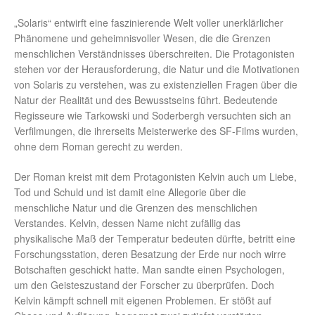
„Solaris“ entwirft eine faszinierende Welt voller unerklärlicher
Phänomene und geheimnisvoller Wesen, die die Grenzen
menschlichen Verständnisses überschreiten. Die Protagonisten
stehen vor der Herausforderung, die Natur und die Motivationen
von Solaris zu verstehen, was zu existenziellen Fragen über die
Natur der Realität und des Bewusstseins führt. Bedeutende
Regisseure wie Tarkowski und Soderbergh versuchten sich an
Verfilmungen, die ihrerseits Meisterwerke des SF-Films wurden,
ohne dem Roman gerecht zu werden.
Der Roman kreist mit dem Protagonisten Kelvin auch um Liebe,
Tod und Schuld und ist damit eine Allegorie über die
menschliche Natur und die Grenzen des menschlichen
Verstandes. Kelvin, dessen Name nicht zufällig das
physikalische Maß der Temperatur bedeuten dürfte, betritt eine
Forschungsstation, deren Besatzung der Erde nur noch wirre
Botschaften geschickt hatte. Man sandte einen Psychologen,
um den Geisteszustand der Forscher zu überprüfen. Doch
Kelvin kämpft schnell mit eigenen Problemen. Er stößt auf