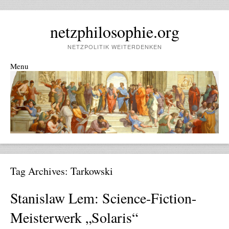
netzphilosophie.org
NETZPOLITIK WEITERDENKEN
Menu
Skip to content
Tag Archives:
Tarkowski
Stanislaw Lem: Science-Fiction-
Meisterwerk „Solaris“