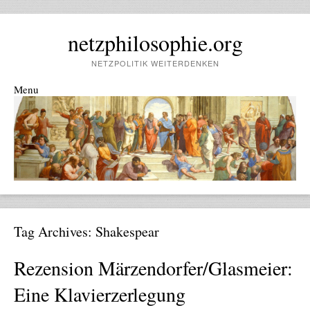
netzphilosophie.org
NETZPOLITIK WEITERDENKEN
Menu
Skip to content
Tag Archives:
Shakespear
Rezension Märzendorfer/Glasmeier:
Eine Klavierzerlegung