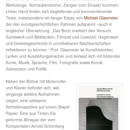
Werkzeuge, Schraubendreher, Zangen zum Einsatz kommen.
Linker Hand finden sich begleitende und kommentierende
Texte, insbesondere ein langer Essay von
Michael Glasmeier
,
der den kunstgeschichtlichen Rahmen aufspannt –auch in
englischer Übersetzung: „Das Buch markiert den Versuch,
Kunstwerk und Bilddenken, Filmzeit und Lesezeit, Gegenwart
und Geistesgeschichte in unmittelbaren Nachbarschaften
reflektieren zu können.“ Prof. Glasmeier ist Kunsthistoriker,
Lyriker und Ausstellungsmacher und befasst sich mit bildender
Kunst, Musik, Sprache, Film, Fotografie sowie Komik,
Subversion und Politik.
Neben der Bühne mit Motorroller
und Klavier befindet sich, wie
eingangs weitere Aufnahmen
zeigen, eine seltsame
Schreibmaschine auf einem Stapel
Papier: Eine aus Tinten-Eis
geformte Attrappe der vom
Komponisten Arnold Schönberg