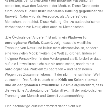
keineswegs den praktischen Wert moderner Wissenschaft
bestreiten, etwa den Nutzen in der Medizin. Diese Dichotomie
führe jedoch zu einer
instrumentellen Haltung gegenüber der
Umwelt
–Natur wird als Ressource, als „Anderes“ des
Menschen, betrachtet. Diese Haltung führt zu ausbeuterischen
Verhältnissen zur Natur, aber auch zu Mitmenschen.
„Die Ökologie der Anderen“ ist mithin ein
Plädoyer für
ontologische Vielfalt
.
Descola
zeigt, dass die westliche
Trennung von Natur und Kultur nicht alternativlos ist, sondern
eine von vielen Möglichkeiten, die Welt zu ordnen. Indem er
indigene Perspektiven in den Vordergrund stellt, fordert er dazu
auf, die Umweltkrise nicht nur als technisches, sondern als
ontologisches Problem
zu begreifen – und nach neuen
Wegen des Zusammenlebens mit der nicht-menschlichen Welt
zu suchen. Das Buch ist auch eine
Kritik am Kolonialismus
und an der globalen Umweltkrise
.
Descola
argumentiert, dass
die westliche Ausbeutung der Natur direkt mit der ontologischen
Trennung von Mensch und Umwelt zusammenhängt.
Eine nachhaltige Zukunft erfordert daher nicht nur