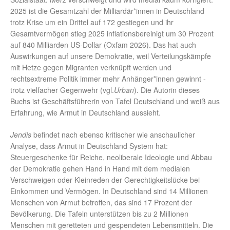
2025 ist die Gesamtzahl der Milliardär*innen in Deutschland
trotz Krise um ein Drittel auf 172 gestiegen und ihr
Gesamtvermögen stieg 2025 inflationsbereinigt um 30 Prozent
auf 840 Milliarden US-Dollar (Oxfam 2026). Das hat auch
Auswirkungen auf unsere Demokratie, weil Verteilungskämpfe
mit Hetze gegen Migranten verknüpft werden und
rechtsextreme Politik immer mehr Anhänger*innen gewinnt -
trotz vielfacher Gegenwehr (vgl.
Urban
). Die Autorin dieses
Buchs ist Geschäftsführerin von Tafel Deutschland und weiß aus
Erfahrung, wie Armut in Deutschland aussieht.
Jendis
befindet nach ebenso kritischer wie anschaulicher
Analyse, dass Armut in Deutschland System hat:
Steuergeschenke für Reiche, neoliberale Ideologie und Abbau
der Demokratie gehen Hand in Hand mit dem medialen
Verschweigen oder Kleinreden der Gerechtigkeitslücke bei
Einkommen und Vermögen. In Deutschland sind 14 Millionen
Menschen von Armut betroffen, das sind 17 Prozent der
Bevölkerung. Die Tafeln unterstützen bis zu 2 Millionen
Menschen mit geretteten und gespendeten Lebensmitteln. Die