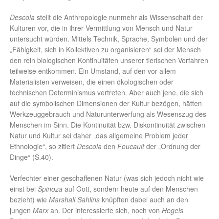
Descola
stellt die Anthropologie nunmehr als Wissenschaft der
Kulturen vor, die in ihrer Vermittlung von Mensch und Natur
untersucht würden. Mittels Technik, Sprache, Symbolen und der
„Fähigkeit, sich in Kollektiven zu organisieren“ sei der Mensch
den rein biologischen Kontinuitäten unserer tierischen Vorfahren
teilweise entkommen. Ein Umstand, auf den vor allem
Materialisten verweisen, die einen ökologischen oder
technischen Determinismus vertreten. Aber auch jene, die sich
auf die symbolischen Dimensionen der Kultur bezögen, hätten
Werkzeuggebrauch und Naturunterwerfung als Wesenszug des
Menschen im Sinn. Die Kontinuität bzw. Diskontinuität zwischen
Natur und Kultur sei daher „das allgemeine Problem jeder
Ethnologie“, so zitiert
Descola
den
Foucault
der „Ordnung der
Dinge“ (S.40).
Verfechter einer geschaffenen Natur (was sich jedoch nicht wie
einst bei
Spinoza
auf Gott, sondern heute auf den Menschen
bezieht) wie
Marshall Sahlins
knüpften dabei auch an den
jungen
Marx
an. Der interessierte sich, noch von
Hegels