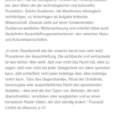
bei, dem Mann die der technologischen und kulturellen
Produktion. Solche Dualismen, die Machtnetze ideologisch
rechtfertigen, zu hinterfragen ist Aufgabe kritischer
Wissenschaft.
Descola
zielte auf einen fundamentalen
Dualismus westlicher Weltanschauung und unterlief dabei auch
disziplinäre Ausschließungsmechanismen -den zwischen Natur-
und Kulturwissenschaften.
„In einer Gesellschaft wie der unseren kennt man sehr wohl
Prozeduren der Ausschließung. Die sichtbarste und vertrauteste
ist das Verbot. Man weiß, daß man nicht das Recht hat, alles zu
sagen, daß man nicht bei jeder Gelegenheit von allem sprechen
kann, daß schließlich nicht jeder beliebige über alles beliebige
reden kann. Tabu des Gegenstandes, Ritual der Umstände,
bevorzugtes oder ausschließliches Recht des sprechenden
Subjekts – dies sind die drei Typen von Verboten, die sich
überschneiden, verstärken oder ausgleichen und so einen
komplexen Raster bilden, der sich ständig ändert.“
Foucault
,
L’ordre du discours, p.10