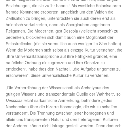
Beziehungen, die sie zu ihr haben.“ Als westliche Kolonisatoren
fremde Kontinente eroberten, angeblich um den Wilden die
Zivilisation zu bringen, unterdrückten sie auch deren erst als
heidnisch verketzerten, dann als Aberglauben abgetanen
Religionen. Die Modernen, gibt Descola (vielleicht ironisch) zu
bedenken, blockierten sich damit auch eine Möglichkeit der
Selbstreflexion (die sie vermutlich auch weniger im Sinn hatten).
Wenn die Modernen sich selbst als einzige Kultur verstehen, die
„ihre Universalitätsansprüche auf ihre Fähigkeit gründet, eine
natürliche Ordnung einzugrenzen und ihre Gesetze zu
entdecken“, habe dies den Nachteil, „die Aufgabe ungemein zu
erschweren“, diese universalistische Kultur zu verstehen.
„Die Verherrlichung der Wissenschaft als Archetypus des
gültigen Wissens und transzendentale Quelle der Wahrheit“, so
Descolas
leicht sarkastische Anmerkung, behindere „jedes
Nachdenken über die bizarre Kosmologie, die wir zu schaffen
verstanden“. Die Trennung zwischen jener homogenen und
allein uns transparenten Natur und den heterogenen Kulturen
der Anderen könne nicht infrage gestellt werden. Denn dadurch