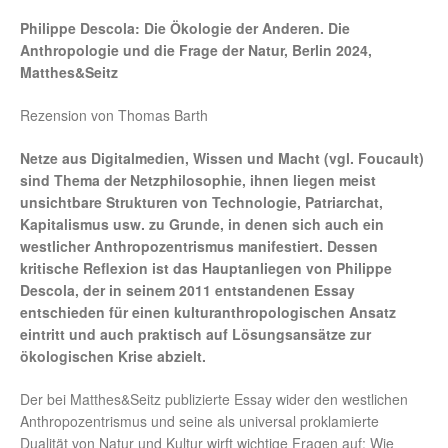
Philippe Descola: Die Ökologie der Anderen. Die
Anthropologie und die Frage der Natur, Berlin 2024,
Matthes&Seitz
Rezension von Thomas Barth
Netze aus Digitalmedien, Wissen und Macht (vgl. Foucault)
sind Thema der Netzphilosophie, ihnen liegen meist
unsichtbare Strukturen von Technologie, Patriarchat,
Kapitalismus usw. zu Grunde, in denen sich auch ein
westlicher Anthropozentrismus manifestiert. Dessen
kritische Reflexion ist das Hauptanliegen von Philippe
Descola, der in seinem 2011 entstandenen Essay
entschieden für einen kulturanthropologischen Ansatz
eintritt und auch praktisch auf Lösungsansätze zur
ökologischen Krise abzielt.
Der bei Matthes&Seitz publizierte Essay wider den westlichen
Anthropozentrismus und seine als universal proklamierte
Dualität von Natur und Kultur wirft wichtige Fragen auf: Wie