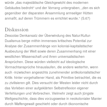
würde „das majestätische Gleichgewicht des modernen
Gebäudes bedroht“ und der Vorrang untergraben, „den es sich
gegenüber der disparaten Ansammlung armseliger Hütten
anmaßt, auf deren Trümmern es errichtet wurde.“ (S.67)
Diskussion
Descolas
Denkansatz der Überwindung des Natur/Kultur-
Dualismus berge mithin immenses kritisches Potential zur
Analyse der Zusammenhänge von kolonial-kapitalistischer
Ausbeutung der Welt sowie deren Zusammenhang mit einer
westlichen Wissenschaft und ihren universalistischen
Ansprüchen. Diese würden vielleicht auf ideologische
Vormachtansprüche hinauslaufen, die andere weiterhin, wenn
auch -inzwischen angesichts zunehmender antikolonialistischer
Kritik- hinter vorgehaltener Hand, als Primitive betrachtet, die es
zu zivilisieren gilt. Dies versucht der Westen leider nicht durch
das Vorleben einer aufgeklärten Selbstreflexion eigener
Verfehlungen und Verbrechen. Vielmehr zeigt auch jüngste
Weltgeschichte, dass dies vorzugsweise in neokolonialer Manier
durch Waffengewalt geschieht oder durch ökonomische