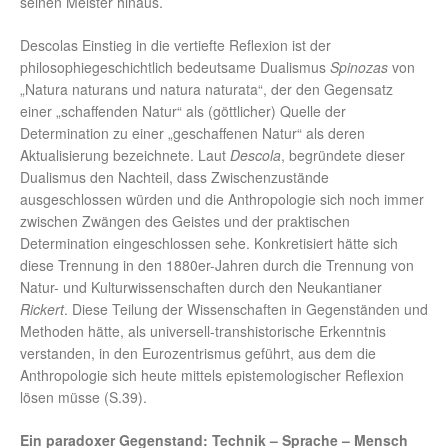
seinen Meister hinaus.
Descolas Einstieg in die vertiefte Reflexion ist der
philosophiegeschichtlich bedeutsame Dualismus
Spinozas
von
„Natura naturans und natura naturata“, der den Gegensatz
einer „schaffenden Natur“ als (göttlicher) Quelle der
Determination zu einer „geschaffenen Natur“ als deren
Aktualisierung bezeichnete. Laut
Descola
, begründete dieser
Dualismus den Nachteil, dass Zwischenzustände
ausgeschlossen würden und die Anthropologie sich noch immer
zwischen Zwängen des Geistes und der praktischen
Determination eingeschlossen sehe. Konkretisiert hätte sich
diese Trennung in den 1880er-Jahren durch die Trennung von
Natur- und Kulturwissenschaften durch den Neukantianer
Rickert
. Diese Teilung der Wissenschaften in Gegenständen und
Methoden hätte, als universell-transhistorische Erkenntnis
verstanden, in den Eurozentrismus geführt, aus dem die
Anthropologie sich heute mittels epistemologischer Reflexion
lösen müsse (S.39).
Ein paradoxer Gegenstand: Technik – Sprache – Mensch