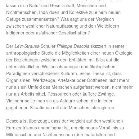
lassen sich Natur und Gesellschaft, Menschen und
Nichtmenschen, Individuen und Kollektive zu einem neuen
Gefüge zusammensetzen? Was sagt uns der Vergleich
zwischen westlicher Naturauffassung und den Weltbildern
indigener oder asiatischer Gesellschaften?
Der
Lévi-Strauss
-Schüler
Philippe Descola
skizziert in seiner
anthropologische Studie die Möglichkeiten einer neuen Ökologie
der Beziehungen zwischen den Entitäten, mit Blick auf die
unterschiedlichen Weltanschauungen und ökologischen
Paradigmen verschiedener Kulturen. Seine These ist, dass
Organismen, Werkzeuge, Artefakte oder Gottheiten nicht mehr
nur als ein Umfeld des Menschen aufgefasst werden, nicht mehr
nur als Arbeitsmittel, Ressourcen oder äußere Zwänge.
Vielmehr sollte man sie als Akteure sehen, die in jeder
gegebenen Situationen mit den Menschen interagieren.
Descola ist überzeugt, dass der Verzicht auf den westlichen
Eurozentrismus unabdingbar ist, um ein neues Verhältnis zu
Mitmenschen und Nichtmenschen (den materiellen und