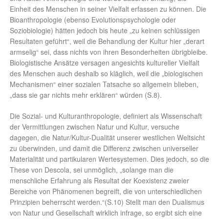
Einheit des Menschen in seiner Vielfalt erfassen zu können. Die
Bioanthropologie (ebenso Evolutionspsychologie oder
Soziobiologie) hätten jedoch bis heute „zu keinen schlüssigen
Resultaten geführt“, weil die Behandlung der Kultur hier „derart
armselig“ sei, dass nichts von ihren Besonderheiten übrigbleibe.
Biologistische Ansätze versagen angesichts kultureller Vielfalt
des Menschen auch deshalb so kläglich, weil die „biologischen
Mechanismen“ einer sozialen Tatsache so allgemein blieben,
„dass sie gar nichts mehr erklären“ würden (S.8).
Die Sozial- und Kulturanthropologie, definiert als Wissenschaft
der Vermittlungen zwischen Natur und Kultur, versuche
dagegen, die Natur/Kultur-Dualität unserer westlichen Weltsicht
zu überwinden, und damit die Differenz zwischen universeller
Materialität und partikularen Wertesystemen. Dies jedoch, so die
These von Descola, sei unmöglich, „solange man die
menschliche Erfahrung als Resultat der Koexistenz zweier
Bereiche von Phänomenen begreift, die von unterschiedlichen
Prinzipien beherrscht werden.“(S.10) Stellt man den Dualismus
von Natur und Gesellschaft wirklich infrage, so ergibt sich eine