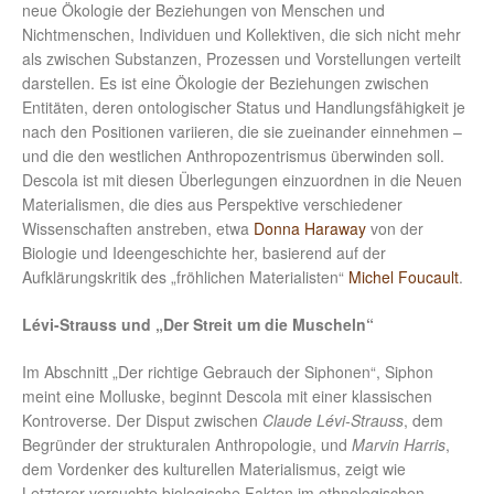
neue Ökologie der Beziehungen von Menschen und
Nichtmenschen, Individuen und Kollektiven, die sich nicht mehr
als zwischen Substanzen, Prozessen und Vorstellungen verteilt
darstellen. Es ist eine Ökologie der Beziehungen zwischen
Entitäten, deren ontologischer Status und Handlungsfähigkeit je
nach den Positionen variieren, die sie zueinander einnehmen –
und die den westlichen Anthropozentrismus überwinden soll.
Descola ist mit diesen Überlegungen einzuordnen in die Neuen
Materialismen, die dies aus Perspektive verschiedener
Wissenschaften anstreben, etwa
Donna Haraway
von der
Biologie und Ideengeschichte her, basierend auf der
Aufklärungskritik des „fröhlichen Materialisten“
Michel Foucault
.
Lévi-Strauss und
„Der Streit um die Muscheln“
Im Abschnitt „Der richtige Gebrauch der Siphonen“, Siphon
meint eine Molluske, beginnt Descola mit einer klassischen
Kontroverse. Der Disput zwischen
Claude Lévi-Strauss
, dem
Begründer der strukturalen Anthropologie, und
Marvin Harris
,
dem Vordenker des kulturellen Materialismus, zeigt wie
Letzterer versuchte biologische Fakten im ethnologischen