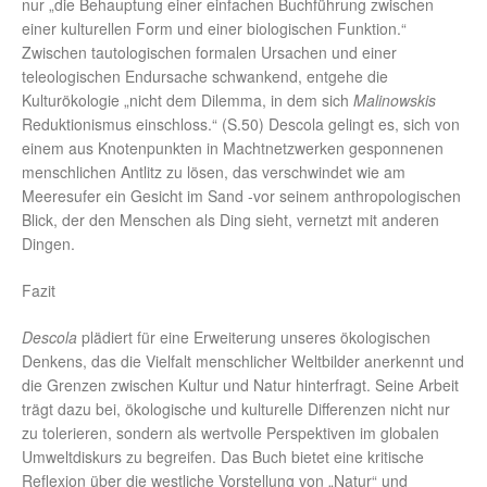
nur „die Behauptung einer einfachen Buchführung zwischen
einer kulturellen Form und einer biologischen Funktion.“
Zwischen tautologischen formalen Ursachen und einer
teleologischen Endursache schwankend, entgehe die
Kulturökologie „nicht dem Dilemma, in dem sich
Malinowskis
Reduktionismus einschloss.“ (S.50) Descola gelingt es, sich von
einem aus Knotenpunkten in Machtnetzwerken gesponnenen
menschlichen Antlitz zu lösen, das verschwindet wie am
Meeresufer ein Gesicht im Sand -vor seinem anthropologischen
Blick, der den Menschen als Ding sieht, vernetzt mit anderen
Dingen.
Fazit
Descola
plädiert für eine Erweiterung unseres ökologischen
Denkens, das die Vielfalt menschlicher Weltbilder anerkennt und
die Grenzen zwischen Kultur und Natur hinterfragt. Seine Arbeit
trägt dazu bei, ökologische und kulturelle Differenzen nicht nur
zu tolerieren, sondern als wertvolle Perspektiven im globalen
Umweltdiskurs zu begreifen. Das Buch bietet eine kritische
Reflexion über die westliche Vorstellung von „Natur“ und