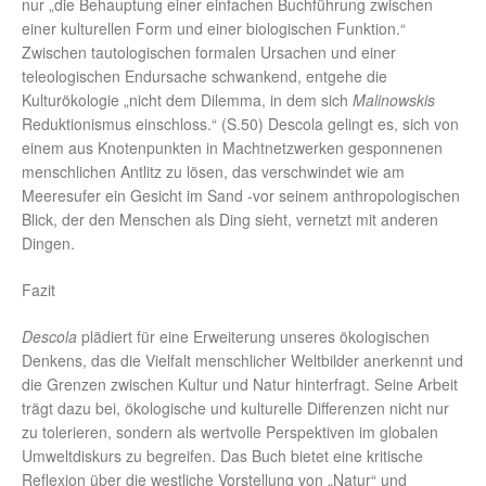
nur „die Behauptung einer einfachen Buchführung zwischen
einer kulturellen Form und einer biologischen Funktion.“
Zwischen tautologischen formalen Ursachen und einer
teleologischen Endursache schwankend, entgehe die
Kulturökologie „nicht dem Dilemma, in dem sich
Malinowskis
Reduktionismus einschloss.“ (S.50) Descola gelingt es, sich von
einem aus Knotenpunkten in Machtnetzwerken gesponnenen
menschlichen Antlitz zu lösen, das verschwindet wie am
Meeresufer ein Gesicht im Sand -vor seinem anthropologischen
Blick, der den Menschen als Ding sieht, vernetzt mit anderen
Dingen.
Fazit
Descola
plädiert für eine Erweiterung unseres ökologischen
Denkens, das die Vielfalt menschlicher Weltbilder anerkennt und
die Grenzen zwischen Kultur und Natur hinterfragt. Seine Arbeit
trägt dazu bei, ökologische und kulturelle Differenzen nicht nur
zu tolerieren, sondern als wertvolle Perspektiven im globalen
Umweltdiskurs zu begreifen. Das Buch bietet eine kritische
Reflexion über die westliche Vorstellung von „Natur“ und