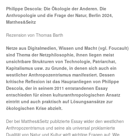
Philippe Descola: Die Ökologie der Anderen. Die
Anthropologie und die Frage der Natur, Berlin 2024,
Matthes&Seitz
Rezension von Thomas Barth
Netze aus Digitalmedien, Wissen und Macht (vgl. Foucault)
sind Thema der Netzphilosophie, ihnen liegen meist
unsichtbare Strukturen von Technologie, Patriarchat,
Kapitalismus usw. zu Grunde, in denen sich auch ein
westlicher Anthropozentrismus manifestiert. Dessen
kritische Reflexion ist das Hauptanliegen von Philippe
Descola, der in seinem 2011 entstandenen Essay
entschieden für einen kulturanthropologischen Ansatz
eintritt und auch praktisch auf Lösungsansätze zur
ökologischen Krise abzielt.
Der bei Matthes&Seitz publizierte Essay wider den westlichen
Anthropozentrismus und seine als universal proklamierte
Dualität von Natur und Kultur wirft wichtige Fragen auf: Wie