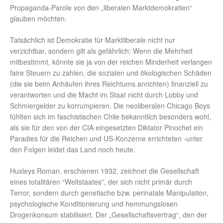
Propaganda-Parole von den „liberalen Marktdemokratien“
glauben möchten.
Tatsächlich ist Demokratie für Marktliberale nicht nur
verzichtbar, sondern gilt als gefährlich: Wenn die Mehrheit
mitbestimmt, könnte sie ja von der reichen Minderheit verlangen
faire Steuern zu zahlen, die sozialen und ökologischen Schäden
(die sie beim Anhäufen ihres Reichtums anrichten) finanziell zu
verantworten und die Macht im Staat nicht durch Lobby und
Schmiergelder zu korrumpieren. Die neoliberalen Chicago Boys
fühlten sich im faschistischen Chile bekanntlich besonders wohl,
als sie für den von der CIA eingesetzten Diktator Pinochet ein
Paradies für die Reichen und US-Konzerne errichteten -unter
den Folgen leidet das Land noch heute.
Huxleys Roman, erschienen 1932, zeichnet die Gesellschaft
eines totalitären “Weltstaates”, der sich nicht primär durch
Terror, sondern durch genetische bzw. perinatale Manipulation,
psychologische Konditionierung und hemmungslosen
Drogenkonsum stabilisiert. Der „Gesellschaftsvertrag“, den der