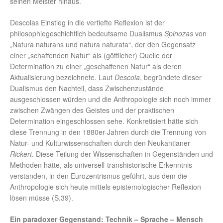
seinen Meister hinaus.
Descolas Einstieg in die vertiefte Reflexion ist der
philosophiegeschichtlich bedeutsame Dualismus
Spinozas
von
„Natura naturans und natura naturata“, der den Gegensatz
einer „schaffenden Natur“ als (göttlicher) Quelle der
Determination zu einer „geschaffenen Natur“ als deren
Aktualisierung bezeichnete. Laut
Descola
, begründete dieser
Dualismus den Nachteil, dass Zwischenzustände
ausgeschlossen würden und die Anthropologie sich noch immer
zwischen Zwängen des Geistes und der praktischen
Determination eingeschlossen sehe. Konkretisiert hätte sich
diese Trennung in den 1880er-Jahren durch die Trennung von
Natur- und Kulturwissenschaften durch den Neukantianer
Rickert
. Diese Teilung der Wissenschaften in Gegenständen und
Methoden hätte, als universell-transhistorische Erkenntnis
verstanden, in den Eurozentrismus geführt, aus dem die
Anthropologie sich heute mittels epistemologischer Reflexion
lösen müsse (S.39).
Ein paradoxer Gegenstand: Technik – Sprache – Mensch