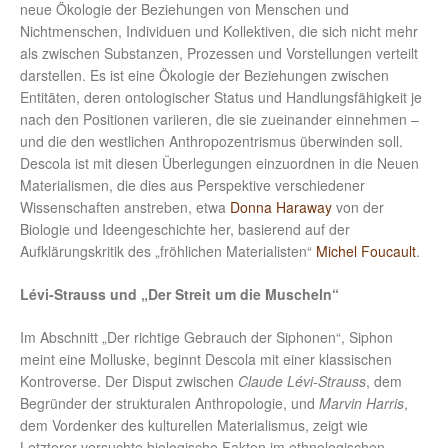
neue Ökologie der Beziehungen von Menschen und
Nichtmenschen, Individuen und Kollektiven, die sich nicht mehr
als zwischen Substanzen, Prozessen und Vorstellungen verteilt
darstellen. Es ist eine Ökologie der Beziehungen zwischen
Entitäten, deren ontologischer Status und Handlungsfähigkeit je
nach den Positionen variieren, die sie zueinander einnehmen –
und die den westlichen Anthropozentrismus überwinden soll.
Descola ist mit diesen Überlegungen einzuordnen in die Neuen
Materialismen, die dies aus Perspektive verschiedener
Wissenschaften anstreben, etwa
Donna Haraway
von der
Biologie und Ideengeschichte her, basierend auf der
Aufklärungskritik des „fröhlichen Materialisten“
Michel Foucault
.
Lévi-Strauss und
„Der Streit um die Muscheln“
Im Abschnitt „Der richtige Gebrauch der Siphonen“, Siphon
meint eine Molluske, beginnt Descola mit einer klassischen
Kontroverse. Der Disput zwischen
Claude Lévi-Strauss
, dem
Begründer der strukturalen Anthropologie, und
Marvin Harris
,
dem Vordenker des kulturellen Materialismus, zeigt wie
Letzterer versuchte biologische Fakten im ethnologischen