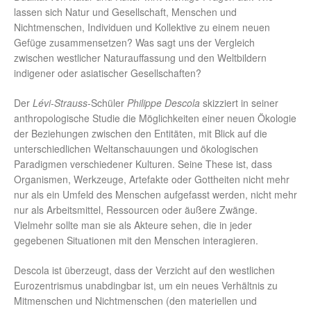
lassen sich Natur und Gesellschaft, Menschen und
Nichtmenschen, Individuen und Kollektive zu einem neuen
Gefüge zusammensetzen? Was sagt uns der Vergleich
zwischen westlicher Naturauffassung und den Weltbildern
indigener oder asiatischer Gesellschaften?
Der
Lévi-Strauss
-Schüler
Philippe Descola
skizziert in seiner
anthropologische Studie die Möglichkeiten einer neuen Ökologie
der Beziehungen zwischen den Entitäten, mit Blick auf die
unterschiedlichen Weltanschauungen und ökologischen
Paradigmen verschiedener Kulturen. Seine These ist, dass
Organismen, Werkzeuge, Artefakte oder Gottheiten nicht mehr
nur als ein Umfeld des Menschen aufgefasst werden, nicht mehr
nur als Arbeitsmittel, Ressourcen oder äußere Zwänge.
Vielmehr sollte man sie als Akteure sehen, die in jeder
gegebenen Situationen mit den Menschen interagieren.
Descola ist überzeugt, dass der Verzicht auf den westlichen
Eurozentrismus unabdingbar ist, um ein neues Verhältnis zu
Mitmenschen und Nichtmenschen (den materiellen und