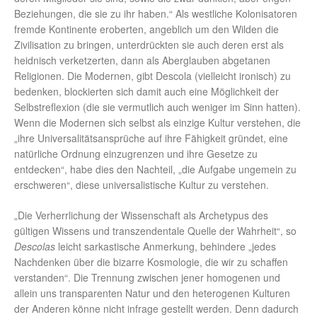
Beziehungen, die sie zu ihr haben.“ Als westliche Kolonisatoren
fremde Kontinente eroberten, angeblich um den Wilden die
Zivilisation zu bringen, unterdrückten sie auch deren erst als
heidnisch verketzerten, dann als Aberglauben abgetanen
Religionen. Die Modernen, gibt Descola (vielleicht ironisch) zu
bedenken, blockierten sich damit auch eine Möglichkeit der
Selbstreflexion (die sie vermutlich auch weniger im Sinn hatten).
Wenn die Modernen sich selbst als einzige Kultur verstehen, die
„ihre Universalitätsansprüche auf ihre Fähigkeit gründet, eine
natürliche Ordnung einzugrenzen und ihre Gesetze zu
entdecken“, habe dies den Nachteil, „die Aufgabe ungemein zu
erschweren“, diese universalistische Kultur zu verstehen.
„Die Verherrlichung der Wissenschaft als Archetypus des
gültigen Wissens und transzendentale Quelle der Wahrheit“, so
Descolas
leicht sarkastische Anmerkung, behindere „jedes
Nachdenken über die bizarre Kosmologie, die wir zu schaffen
verstanden“. Die Trennung zwischen jener homogenen und
allein uns transparenten Natur und den heterogenen Kulturen
der Anderen könne nicht infrage gestellt werden. Denn dadurch