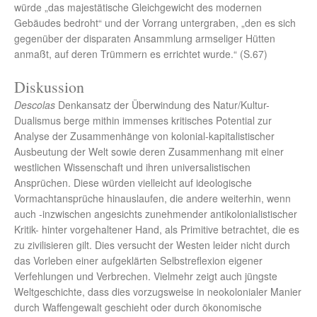
würde „das majestätische Gleichgewicht des modernen
Gebäudes bedroht“ und der Vorrang untergraben, „den es sich
gegenüber der disparaten Ansammlung armseliger Hütten
anmaßt, auf deren Trümmern es errichtet wurde.“ (S.67)
Diskussion
Descolas
Denkansatz der Überwindung des Natur/Kultur-
Dualismus berge mithin immenses kritisches Potential zur
Analyse der Zusammenhänge von kolonial-kapitalistischer
Ausbeutung der Welt sowie deren Zusammenhang mit einer
westlichen Wissenschaft und ihren universalistischen
Ansprüchen. Diese würden vielleicht auf ideologische
Vormachtansprüche hinauslaufen, die andere weiterhin, wenn
auch -inzwischen angesichts zunehmender antikolonialistischer
Kritik- hinter vorgehaltener Hand, als Primitive betrachtet, die es
zu zivilisieren gilt. Dies versucht der Westen leider nicht durch
das Vorleben einer aufgeklärten Selbstreflexion eigener
Verfehlungen und Verbrechen. Vielmehr zeigt auch jüngste
Weltgeschichte, dass dies vorzugsweise in neokolonialer Manier
durch Waffengewalt geschieht oder durch ökonomische