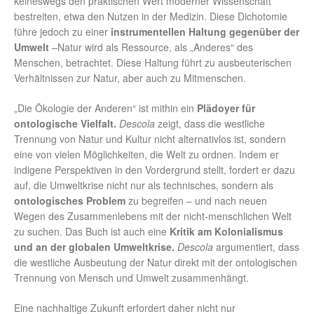
keineswegs den praktischen Wert moderner Wissenschaft
bestreiten, etwa den Nutzen in der Medizin. Diese Dichotomie
führe jedoch zu einer
instrumentellen Haltung gegenüber der
Umwelt
–Natur wird als Ressource, als „Anderes“ des
Menschen, betrachtet. Diese Haltung führt zu ausbeuterischen
Verhältnissen zur Natur, aber auch zu Mitmenschen.
„Die Ökologie der Anderen“ ist mithin ein
Plädoyer für
ontologische Vielfalt
.
Descola
zeigt, dass die westliche
Trennung von Natur und Kultur nicht alternativlos ist, sondern
eine von vielen Möglichkeiten, die Welt zu ordnen. Indem er
indigene Perspektiven in den Vordergrund stellt, fordert er dazu
auf, die Umweltkrise nicht nur als technisches, sondern als
ontologisches Problem
zu begreifen – und nach neuen
Wegen des Zusammenlebens mit der nicht-menschlichen Welt
zu suchen. Das Buch ist auch eine
Kritik am Kolonialismus
und an der globalen Umweltkrise
.
Descola
argumentiert, dass
die westliche Ausbeutung der Natur direkt mit der ontologischen
Trennung von Mensch und Umwelt zusammenhängt.
Eine nachhaltige Zukunft erfordert daher nicht nur