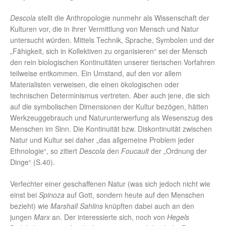
Descola
stellt die Anthropologie nunmehr als Wissenschaft der
Kulturen vor, die in ihrer Vermittlung von Mensch und Natur
untersucht würden. Mittels Technik, Sprache, Symbolen und der
„Fähigkeit, sich in Kollektiven zu organisieren“ sei der Mensch
den rein biologischen Kontinuitäten unserer tierischen Vorfahren
teilweise entkommen. Ein Umstand, auf den vor allem
Materialisten verweisen, die einen ökologischen oder
technischen Determinismus vertreten. Aber auch jene, die sich
auf die symbolischen Dimensionen der Kultur bezögen, hätten
Werkzeuggebrauch und Naturunterwerfung als Wesenszug des
Menschen im Sinn. Die Kontinuität bzw. Diskontinuität zwischen
Natur und Kultur sei daher „das allgemeine Problem jeder
Ethnologie“, so zitiert
Descola
den
Foucault
der „Ordnung der
Dinge“ (S.40).
Verfechter einer geschaffenen Natur (was sich jedoch nicht wie
einst bei
Spinoza
auf Gott, sondern heute auf den Menschen
bezieht) wie
Marshall Sahlins
knüpften dabei auch an den
jungen
Marx
an. Der interessierte sich, noch von
Hegels