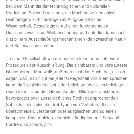
bei, dem Mann die der technologischen und kulturellen
Produktion. Solche Dualismen, die Machtnetze ideologisch
rechtfertigen, zu hinterfragen ist Aufgabe kritischer
Wissenschaft.
Descola
zielte auf einen fundamentalen
Dualismus westlicher Weltanschauung und unterlief dabei auch
disziplinäre Ausschließungsmechanismen -den zwischen Natur-
und Kulturwissenschaften.
„In einer Gesellschaft wie der unseren kennt man sehr wohl
Prozeduren der Ausschließung. Die sichtbarste und vertrauteste
ist das Verbot. Man weiß, daß man nicht das Recht hat, alles zu
sagen, daß man nicht bei jeder Gelegenheit von allem sprechen
kann, daß schließlich nicht jeder beliebige über alles beliebige
reden kann. Tabu des Gegenstandes, Ritual der Umstände,
bevorzugtes oder ausschließliches Recht des sprechenden
Subjekts – dies sind die drei Typen von Verboten, die sich
überschneiden, verstärken oder ausgleichen und so einen
komplexen Raster bilden, der sich ständig ändert.“
Foucault
,
L’ordre du discours, p.10