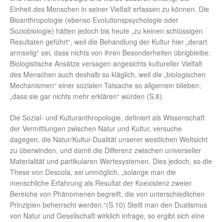
Einheit des Menschen in seiner Vielfalt erfassen zu können. Die
Bioanthropologie (ebenso Evolutionspsychologie oder
Soziobiologie) hätten jedoch bis heute „zu keinen schlüssigen
Resultaten geführt“, weil die Behandlung der Kultur hier „derart
armselig“ sei, dass nichts von ihren Besonderheiten übrigbleibe.
Biologistische Ansätze versagen angesichts kultureller Vielfalt
des Menschen auch deshalb so kläglich, weil die „biologischen
Mechanismen“ einer sozialen Tatsache so allgemein blieben,
„dass sie gar nichts mehr erklären“ würden (S.8).
Die Sozial- und Kulturanthropologie, definiert als Wissenschaft
der Vermittlungen zwischen Natur und Kultur, versuche
dagegen, die Natur/Kultur-Dualität unserer westlichen Weltsicht
zu überwinden, und damit die Differenz zwischen universeller
Materialität und partikularen Wertesystemen. Dies jedoch, so die
These von Descola, sei unmöglich, „solange man die
menschliche Erfahrung als Resultat der Koexistenz zweier
Bereiche von Phänomenen begreift, die von unterschiedlichen
Prinzipien beherrscht werden.“(S.10) Stellt man den Dualismus
von Natur und Gesellschaft wirklich infrage, so ergibt sich eine