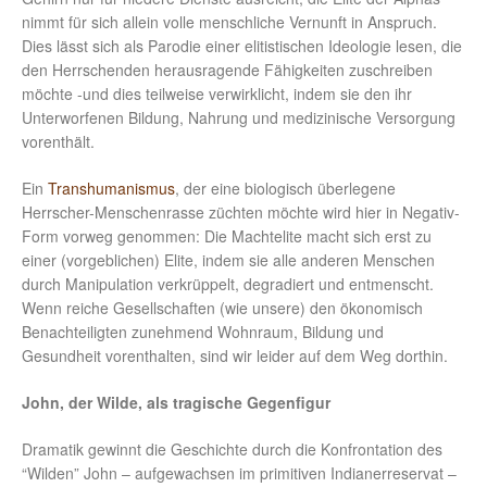
nimmt für sich allein volle menschliche Vernunft in Anspruch.
Dies lässt sich als Parodie einer elitistischen Ideologie lesen, die
den Herrschenden herausragende Fähigkeiten zuschreiben
möchte -und dies teilweise verwirklicht, indem sie den ihr
Unterworfenen Bildung, Nahrung und medizinische Versorgung
vorenthält.
Ein
Transhumanismus
, der eine biologisch überlegene
Herrscher-Menschenrasse züchten möchte wird hier in Negativ-
Form vorweg genommen: Die Machtelite macht sich erst zu
einer (vorgeblichen) Elite, indem sie alle anderen Menschen
durch Manipulation verkrüppelt, degradiert und entmenscht.
Wenn reiche Gesellschaften (wie unsere) den ökonomisch
Benachteiligten zunehmend Wohnraum, Bildung und
Gesundheit vorenthalten, sind wir leider auf dem Weg dorthin.
John, der Wilde, als tragische Gegenfigur
Dramatik gewinnt die Geschichte durch die Konfrontation des
“Wilden” John – aufgewachsen im primitiven Indianerreservat –