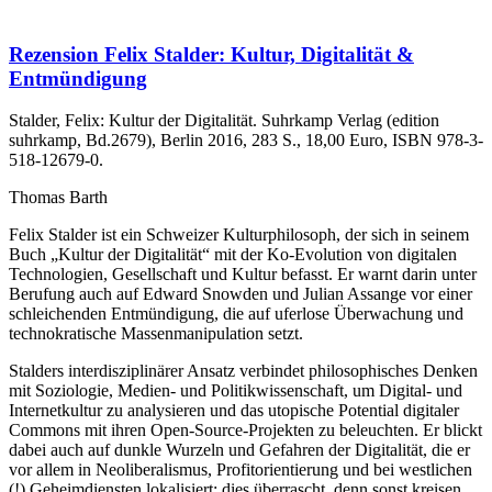
Rezension Felix Stalder: Kultur, Digitalität &
Entmündigung
Stalder, Felix: Kultur der Digitalität. Suhrkamp Verlag (edition
suhrkamp, Bd.2679), Berlin 2016, 283 S., 18,00 Euro, ISBN 978-3-
518-12679-0.
Thomas Barth
Felix Stalder ist ein Schweizer Kulturphilosoph, der sich in seinem
Buch „Kultur der Digitalität“ mit der Ko-Evolution von digitalen
Technologien, Gesellschaft und Kultur befasst. Er warnt darin unter
Berufung auch auf Edward Snowden und Julian Assange vor einer
schleichenden Entmündigung, die auf uferlose Überwachung und
technokratische Massenmanipulation setzt.
Stalders interdisziplinärer Ansatz verbindet philosophisches Denken
mit Soziologie, Medien- und Politikwissenschaft, um Digital- und
Internetkultur zu analysieren und das utopische Potential digitaler
Commons mit ihren Open-Source-Projekten zu beleuchten. Er blickt
dabei auch auf dunkle Wurzeln und Gefahren der Digitalität, die er
vor allem in Neoliberalismus, Profitorientierung und bei westlichen
(!) Geheimdiensten lokalisiert; dies überrascht, denn sonst kreisen