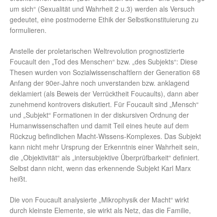
um sich“ (Sexualität und Wahrheit 2 u.3) werden als Versuch
gedeutet, eine postmoderne Ethik der Selbstkonstituierung zu
formulieren.
Anstelle der proletarischen Weltrevolution prognostizierte
Foucault den „Tod des Menschen“ bzw. „des Subjekts“: Diese
Thesen wurden von Sozialwissenschaftlern der Generation 68
Anfang der 90er-Jahre noch unverstanden bzw. anklagend
deklamiert (als Beweis der Verrücktheit Foucaults), dann aber
zunehmend kontrovers diskutiert. Für Foucault sind „Mensch“
und „Subjekt“ Formationen in der diskursiven Ordnung der
Humanwissenschaften und damit Teil eines heute auf dem
Rückzug befindlichen Macht-Wissens-Komplexes. Das Subjekt
kann nicht mehr Ursprung der Erkenntnis einer Wahrheit sein,
die „Objektivität“ als „intersubjektive Überprüfbarkeit“ definiert.
Selbst dann nicht, wenn das erkennende Subjekt Karl Marx
heißt.
Die von Foucault analysierte „Mikrophysik der Macht“ wirkt
durch kleinste Elemente, sie wirkt als Netz, das die Familie,