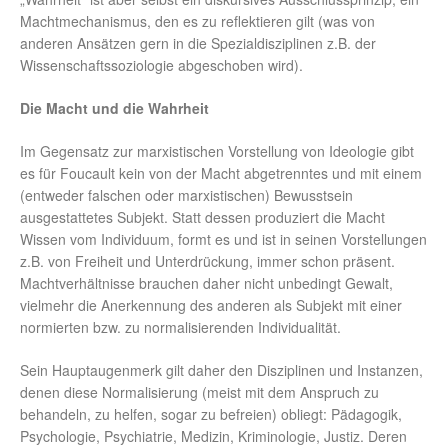
Machtmechanismus, den es zu reflektieren gilt (was von
anderen Ansätzen gern in die Spezialdisziplinen z.B. der
Wissenschaftssoziologie abgeschoben wird).
Die Macht und die Wahrheit
Im Gegensatz zur marxistischen Vorstellung von Ideologie gibt
es für Foucault kein von der Macht abgetrenntes und mit einem
(entweder falschen oder marxistischen) Bewusstsein
ausgestattetes Subjekt. Statt dessen produziert die Macht
Wissen vom Individuum, formt es und ist in seinen Vorstellungen
z.B. von Freiheit und Unterdrückung, immer schon präsent.
Machtverhältnisse brauchen daher nicht unbedingt Gewalt,
vielmehr die Anerkennung des anderen als Subjekt mit einer
normierten bzw. zu normalisierenden Individualität.
Sein Hauptaugenmerk gilt daher den Disziplinen und Instanzen,
denen diese Normalisierung (meist mit dem Anspruch zu
behandeln, zu helfen, sogar zu befreien) obliegt: Pädagogik,
Psychologie, Psychiatrie, Medizin, Kriminologie, Justiz. Deren