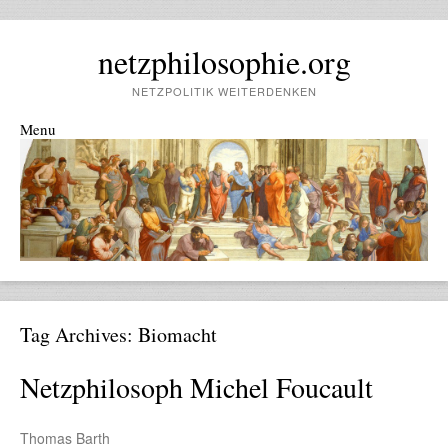
netzphilosophie.org
NETZPOLITIK WEITERDENKEN
Menu
Skip to content
Tag Archives:
Biomacht
Netzphilosoph Michel Foucault
Thomas Barth