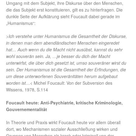
Umgang mit dem Subjekt, ihre Diskurse über den Menschen,
die das Subjekt erst konstituieren, gilt es zu hinterfragen. Die
dunkle Seite der Aufklärung sieht Foucault dabei gerade im
„Humanismus“:
>
Ich verstehe unter Humanismus die Gesamtheit der Diskurse,
in denen man dem abendländischen Menschen eingeredet
hat… Auch wenn du die Macht nicht ausübst, kannst du sehr
wohl souverän sein. Ja, …je besser du dich der Macht
unterwirfst, die über dich gesetzt ist, umso souveräner wirst du
sein. Der Humanismus ist die Gesamtheit der Erfindungen, die
um diese unterworfenen Souveränitäten herum aufgebaut
worden ist…
< Michel Foucault: Von der Subversion des
Wissens, 1978, S.114
Foucault heute: Anti-Psychiatrie, kritische Kriminologie,
Gouvernementalität
In Theorie und Praxis wirkt Foucault heute vor allem überall
dort, wo Mechanismen sozialer Ausschließung wirken und
Gruppen von Menschen als krank oder kriminell von der