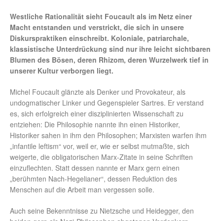
Westliche Rationalität sieht Foucault als im Netz einer
Macht entstanden und verstrickt, die sich in unsere
Diskurspraktiken einschreibt. Koloniale, patriarchale,
klassistische Unterdrückung sind nur ihre leicht sichtbaren
Blumen des Bösen, deren Rhizom, deren Wurzelwerk tief in
unserer Kultur verborgen liegt.
Michel Foucault glänzte als Denker und Provokateur, als
undogmatischer Linker und Gegenspieler Sartres. Er verstand
es, sich erfolgreich einer disziplinierten Wissenschaft zu
entziehen: Die Philosophie nannte ihn einen Historiker,
Historiker sahen in ihm den Philosophen; Marxisten warfen ihm
„infantile leftism“ vor, weil er, wie er selbst mutmaßte, sich
weigerte, die obligatorischen Marx-Zitate in seine Schriften
einzuflechten. Statt dessen nannte er Marx gern einen
„berühmten Nach-Hegelianer“, dessen Reduktion des
Menschen auf die Arbeit man vergessen solle.
Auch seine Bekenntnisse zu Nietzsche und Heidegger, den