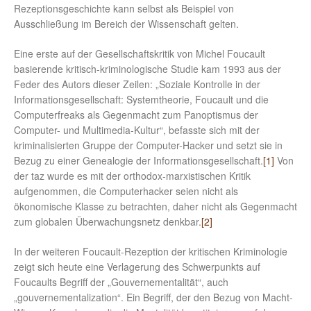
Rezeptionsgeschichte kann selbst als Beispiel von
Ausschließung im Bereich der Wissenschaft gelten.
Eine erste auf der Gesellschaftskritik von Michel Foucault
basierende kritisch-kriminologische Studie kam 1993 aus der
Feder des Autors dieser Zeilen: „Soziale Kontrolle in der
Informationsgesellschaft: Systemtheorie, Foucault und die
Computerfreaks als Gegenmacht zum Panoptismus der
Computer- und Multimedia-Kultur“, befasste sich mit der
kriminalisierten Gruppe der Computer-Hacker und setzt sie in
Bezug zu einer Genealogie der Informationsgesellschaft.
[1]
Von
der taz wurde es mit der orthodox-marxistischen Kritik
aufgenommen, die Computerhacker seien nicht als
ökonomische Klasse zu betrachten, daher nicht als Gegenmacht
zum globalen Überwachungsnetz denkbar.
[2]
In der weiteren Foucault-Rezeption der kritischen Kriminologie
zeigt sich heute eine Verlagerung des Schwerpunkts auf
Foucaults Begriff der „Gouvernementalität“, auch
„gouvernementalization“. Ein Begriff, der den Bezug von Macht-