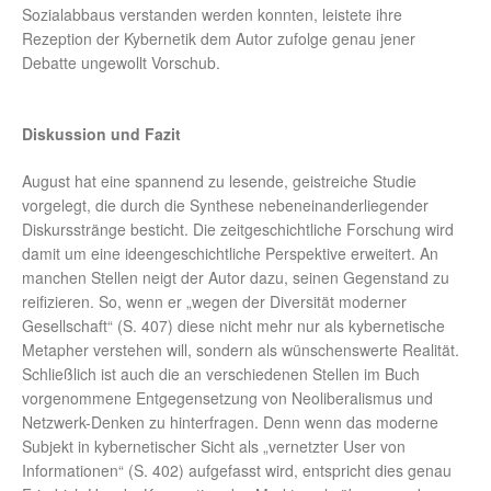
Sozialabbaus verstanden werden konnten, leistete ihre
Rezeption der Kybernetik dem Autor zufolge genau jener
Debatte ungewollt Vorschub.
Diskussion und Fazit
August hat eine spannend zu lesende, geistreiche Studie
vorgelegt, die durch die Synthese nebeneinanderliegender
Diskursstränge besticht. Die zeitgeschichtliche Forschung wird
damit um eine ideengeschichtliche Perspektive erweitert. An
manchen Stellen neigt der Autor dazu, seinen Gegenstand zu
reifizieren. So, wenn er „wegen der Diversität moderner
Gesellschaft“ (S. 407) diese nicht mehr nur als kybernetische
Metapher verstehen will, sondern als wünschenswerte Realität.
Schließlich ist auch die an verschiedenen Stellen im Buch
vorgenommene Entgegensetzung von Neoliberalismus und
Netzwerk-Denken zu hinterfragen. Denn wenn das moderne
Subjekt in kybernetischer Sicht als „vernetzter User von
Informationen“ (S. 402) aufgefasst wird, entspricht dies genau