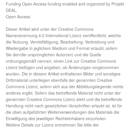
Funding Open Access funding enabled and organized by Projekt
DEAL.
Open Access
Dieser Artikel wird unter der Creative Commons
Namensnennung 4.0 International Lizenz veröffentlicht, welche
die Nutzung, Vervielfältigung, Bearbeitung, Verbreitung und
Wiedergabe in jeglichem Medium und Format erlaubt, sofern
Sie den/die ursprünglichen Autor(en) und die Quelle
ordnungsgemäß nennen, einen Link zur Creative Commons
Lizenz beifügen und angeben, ob Änderungen vorgenommen
wurden. Die in diesem Artikel enthaltenen Bilder und sonstiges
Drittmaterial unterliegen ebenfalls der genannten Creative
Commons Lizenz, sofern sich aus der Abbildungslegende nichts
anderes ergibt. Sofern das betreffende Material nicht unter der
genannten Creative Commons Lizenz steht und die betreffende
Handlung nicht nach gesetzlichen Vorschriften erlaubt ist, ist für
die oben aufgeführten Weiterverwendungen des Materials die
Einwilligung des jeweiligen Rechteinhabers einzuholen.
Weitere Details zur Lizenz entnehmen Sie bitte der