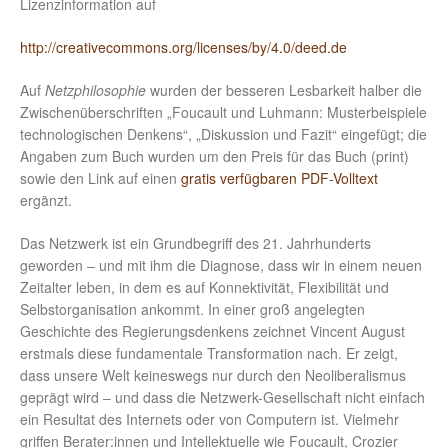
Lizenzinformation auf
http://creativecommons.org/licenses/by/4.0/deed.de
Auf
Netzphilosophie
wurden der besseren Lesbarkeit halber die
Zwischenüberschriften „Foucault und Luhmann: Musterbeispiele
technologischen Denkens“, „Diskussion und Fazit“ eingefügt; die
Angaben zum Buch wurden um den Preis für das Buch (print)
sowie den Link auf einen
gratis verfügbaren PDF-Volltext
ergänzt.
Das Netzwerk ist ein Grundbegriff des 21. Jahrhunderts
geworden – und mit ihm die Diagnose, dass wir in einem neuen
Zeitalter leben, in dem es auf Konnektivität, Flexibilität und
Selbstorganisation ankommt. In einer groß angelegten
Geschichte des Regierungsdenkens zeichnet Vincent August
erstmals diese fundamentale Transformation nach. Er zeigt,
dass unsere Welt keineswegs nur durch den Neoliberalismus
geprägt wird – und dass die Netzwerk-Gesellschaft nicht einfach
ein Resultat des Internets oder von Computern ist. Vielmehr
griffen Berater:innen und Intellektuelle wie Foucault, Crozier