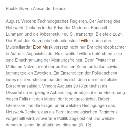
Buchkritik von Alexander Leipold
August, Vincent: Technologisches Regieren. Der Aufstieg des
Netzwerk-Denkens in der Krise der Moderne. Foucault,
Luhmann und die Kybernetik, 480 S., transcript, Bielefeld 2021.
Der Kauf des Kurznachrichtendienstes
Twitter
durch den
Multimilliardär
Elon Musk
versetzt nicht nur Branchenbeobachter
in Aufruhr. Angesichts der Reichweite Twitters befürchten viele
eine Einschränkung der Meinungsfreiheit. Denn Twitter hat
Millionen Nutzer, dient der politischen Kommunikation sowie
kommerziellen Zwecken. Ein Einschreiten der Politik scheint
indes nicht vorstellbar, handelt es sich doch um eine übliche
Börsentransaktion. Vincent Augusts 2018 zunächst als
Dissertation vorgelegte Abhandlung ermöglicht eine Einordnung
dieses Falls mit den Mitteln der Ideengeschichte. Dabei
interessiert ihn die Frage, unter welchen Bedingungen das
Netzwerk-Denken, das als Form technologischen Regierens
vorgestellt wird, souveräne Politik abgelöst hat und welche
demokratischen Implikationen dies hat (S. 12).