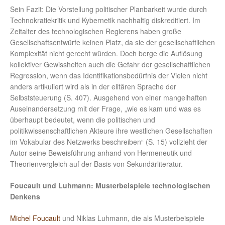
Sein Fazit: Die Vorstellung politischer Planbarkeit wurde durch
Technokratiekritik und Kybernetik nachhaltig diskreditiert. Im
Zeitalter des technologischen Regierens haben große
Gesellschaftsentwürfe keinen Platz, da sie der gesellschaftlichen
Komplexität nicht gerecht würden. Doch berge die Auflösung
kollektiver Gewissheiten auch die Gefahr der gesellschaftlichen
Regression, wenn das Identifikationsbedürfnis der Vielen nicht
anders artikuliert wird als in der elitären Sprache der
Selbststeuerung (S. 407). Ausgehend von einer mangelhaften
Auseinandersetzung mit der Frage, „wie es kam und was es
überhaupt bedeutet, wenn die politischen und
politikwissenschaftlichen Akteure ihre westlichen Gesellschaften
im Vokabular des Netzwerks beschreiben“ (S. 15) vollzieht der
Autor seine Beweisführung anhand von Hermeneutik und
Theorienvergleich auf der Basis von Sekundärliteratur.
Foucault und Luhmann: Musterbeispiele technologischen
Denkens
Michel Foucault
und Niklas Luhmann, die als Musterbeispiele