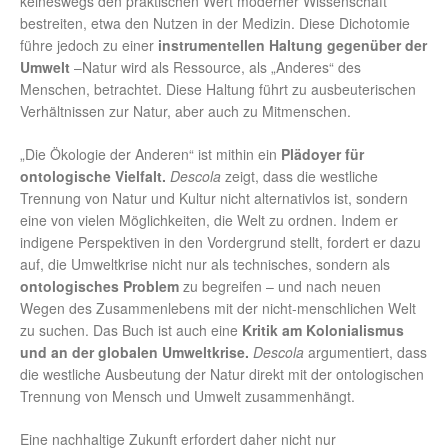
keineswegs den praktischen Wert moderner Wissenschaft
bestreiten, etwa den Nutzen in der Medizin. Diese Dichotomie
führe jedoch zu einer
instrumentellen Haltung gegenüber der
Umwelt
–Natur wird als Ressource, als „Anderes“ des
Menschen, betrachtet. Diese Haltung führt zu ausbeuterischen
Verhältnissen zur Natur, aber auch zu Mitmenschen.
„Die Ökologie der Anderen“ ist mithin ein
Plädoyer für
ontologische Vielfalt
.
Descola
zeigt, dass die westliche
Trennung von Natur und Kultur nicht alternativlos ist, sondern
eine von vielen Möglichkeiten, die Welt zu ordnen. Indem er
indigene Perspektiven in den Vordergrund stellt, fordert er dazu
auf, die Umweltkrise nicht nur als technisches, sondern als
ontologisches Problem
zu begreifen – und nach neuen
Wegen des Zusammenlebens mit der nicht-menschlichen Welt
zu suchen. Das Buch ist auch eine
Kritik am Kolonialismus
und an der globalen Umweltkrise
.
Descola
argumentiert, dass
die westliche Ausbeutung der Natur direkt mit der ontologischen
Trennung von Mensch und Umwelt zusammenhängt.
Eine nachhaltige Zukunft erfordert daher nicht nur