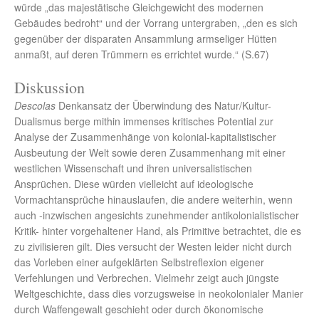
würde „das majestätische Gleichgewicht des modernen
Gebäudes bedroht“ und der Vorrang untergraben, „den es sich
gegenüber der disparaten Ansammlung armseliger Hütten
anmaßt, auf deren Trümmern es errichtet wurde.“ (S.67)
Diskussion
Descolas
Denkansatz der Überwindung des Natur/Kultur-
Dualismus berge mithin immenses kritisches Potential zur
Analyse der Zusammenhänge von kolonial-kapitalistischer
Ausbeutung der Welt sowie deren Zusammenhang mit einer
westlichen Wissenschaft und ihren universalistischen
Ansprüchen. Diese würden vielleicht auf ideologische
Vormachtansprüche hinauslaufen, die andere weiterhin, wenn
auch -inzwischen angesichts zunehmender antikolonialistischer
Kritik- hinter vorgehaltener Hand, als Primitive betrachtet, die es
zu zivilisieren gilt. Dies versucht der Westen leider nicht durch
das Vorleben einer aufgeklärten Selbstreflexion eigener
Verfehlungen und Verbrechen. Vielmehr zeigt auch jüngste
Weltgeschichte, dass dies vorzugsweise in neokolonialer Manier
durch Waffengewalt geschieht oder durch ökonomische