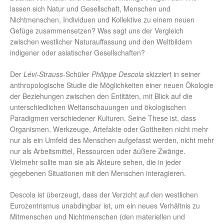
lassen sich Natur und Gesellschaft, Menschen und
Nichtmenschen, Individuen und Kollektive zu einem neuen
Gefüge zusammensetzen? Was sagt uns der Vergleich
zwischen westlicher Naturauffassung und den Weltbildern
indigener oder asiatischer Gesellschaften?
Der
Lévi-Strauss
-Schüler
Philippe Descola
skizziert in seiner
anthropologische Studie die Möglichkeiten einer neuen Ökologie
der Beziehungen zwischen den Entitäten, mit Blick auf die
unterschiedlichen Weltanschauungen und ökologischen
Paradigmen verschiedener Kulturen. Seine These ist, dass
Organismen, Werkzeuge, Artefakte oder Gottheiten nicht mehr
nur als ein Umfeld des Menschen aufgefasst werden, nicht mehr
nur als Arbeitsmittel, Ressourcen oder äußere Zwänge.
Vielmehr sollte man sie als Akteure sehen, die in jeder
gegebenen Situationen mit den Menschen interagieren.
Descola ist überzeugt, dass der Verzicht auf den westlichen
Eurozentrismus unabdingbar ist, um ein neues Verhältnis zu
Mitmenschen und Nichtmenschen (den materiellen und