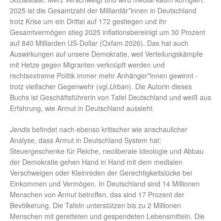
2025 ist die Gesamtzahl der Milliardär*innen in Deutschland
trotz Krise um ein Drittel auf 172 gestiegen und ihr
Gesamtvermögen stieg 2025 inflationsbereinigt um 30 Prozent
auf 840 Milliarden US-Dollar (Oxfam 2026). Das hat auch
Auswirkungen auf unsere Demokratie, weil Verteilungskämpfe
mit Hetze gegen Migranten verknüpft werden und
rechtsextreme Politik immer mehr Anhänger*innen gewinnt -
trotz vielfacher Gegenwehr (vgl.
Urban
). Die Autorin dieses
Buchs ist Geschäftsführerin von Tafel Deutschland und weiß aus
Erfahrung, wie Armut in Deutschland aussieht.
Jendis
befindet nach ebenso kritischer wie anschaulicher
Analyse, dass Armut in Deutschland System hat:
Steuergeschenke für Reiche, neoliberale Ideologie und Abbau
der Demokratie gehen Hand in Hand mit dem medialen
Verschweigen oder Kleinreden der Gerechtigkeitslücke bei
Einkommen und Vermögen. In Deutschland sind 14 Millionen
Menschen von Armut betroffen, das sind 17 Prozent der
Bevölkerung. Die Tafeln unterstützen bis zu 2 Millionen
Menschen mit geretteten und gespendeten Lebensmitteln. Die