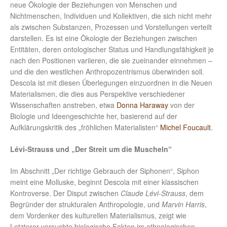
neue Ökologie der Beziehungen von Menschen und
Nichtmenschen, Individuen und Kollektiven, die sich nicht mehr
als zwischen Substanzen, Prozessen und Vorstellungen verteilt
darstellen. Es ist eine Ökologie der Beziehungen zwischen
Entitäten, deren ontologischer Status und Handlungsfähigkeit je
nach den Positionen variieren, die sie zueinander einnehmen –
und die den westlichen Anthropozentrismus überwinden soll.
Descola ist mit diesen Überlegungen einzuordnen in die Neuen
Materialismen, die dies aus Perspektive verschiedener
Wissenschaften anstreben, etwa
Donna Haraway
von der
Biologie und Ideengeschichte her, basierend auf der
Aufklärungskritik des „fröhlichen Materialisten“
Michel Foucault
.
Lévi-Strauss und
„Der Streit um die Muscheln“
Im Abschnitt „Der richtige Gebrauch der Siphonen“, Siphon
meint eine Molluske, beginnt Descola mit einer klassischen
Kontroverse. Der Disput zwischen
Claude Lévi-Strauss
, dem
Begründer der strukturalen Anthropologie, und
Marvin Harris
,
dem Vordenker des kulturellen Materialismus, zeigt wie
Letzterer versuchte biologische Fakten im ethnologischen