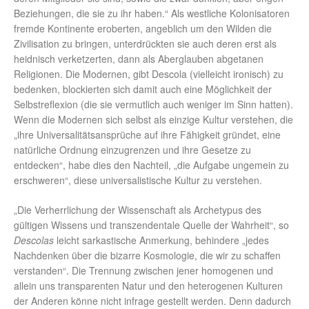
Beziehungen, die sie zu ihr haben.“ Als westliche Kolonisatoren
fremde Kontinente eroberten, angeblich um den Wilden die
Zivilisation zu bringen, unterdrückten sie auch deren erst als
heidnisch verketzerten, dann als Aberglauben abgetanen
Religionen. Die Modernen, gibt Descola (vielleicht ironisch) zu
bedenken, blockierten sich damit auch eine Möglichkeit der
Selbstreflexion (die sie vermutlich auch weniger im Sinn hatten).
Wenn die Modernen sich selbst als einzige Kultur verstehen, die
„ihre Universalitätsansprüche auf ihre Fähigkeit gründet, eine
natürliche Ordnung einzugrenzen und ihre Gesetze zu
entdecken“, habe dies den Nachteil, „die Aufgabe ungemein zu
erschweren“, diese universalistische Kultur zu verstehen.
„Die Verherrlichung der Wissenschaft als Archetypus des
gültigen Wissens und transzendentale Quelle der Wahrheit“, so
Descolas
leicht sarkastische Anmerkung, behindere „jedes
Nachdenken über die bizarre Kosmologie, die wir zu schaffen
verstanden“. Die Trennung zwischen jener homogenen und
allein uns transparenten Natur und den heterogenen Kulturen
der Anderen könne nicht infrage gestellt werden. Denn dadurch