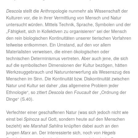
Descola
stellt die Anthropologie nunmehr als Wissenschaft der
Kulturen vor, die in ihrer Vermittlung von Mensch und Natur
untersucht würden. Mittels Technik, Sprache, Symbolen und der
„Fähigkeit, sich in Kollektiven zu organisieren“ sei der Mensch
den rein biologischen Kontinuitäten unserer tierischen Vorfahren
teilweise entkommen. Ein Umstand, auf den vor allem
Materialisten verweisen, die einen ökologischen oder
technischen Determinismus vertreten. Aber auch jene, die sich
auf die symbolischen Dimensionen der Kultur bezögen, hätten
Werkzeuggebrauch und Naturunterwerfung als Wesenszug des
Menschen im Sinn. Die Kontinuität bzw. Diskontinuität zwischen
Natur und Kultur sei daher „das allgemeine Problem jeder
Ethnologie“, so zitiert
Descola
den
Foucault
der „Ordnung der
Dinge“ (S.40).
Verfechter einer geschaffenen Natur (was sich jedoch nicht wie
einst bei
Spinoza
auf Gott, sondern heute auf den Menschen
bezieht) wie
Marshall Sahlins
knüpften dabei auch an den
jungen
Marx
an. Der interessierte sich, noch von
Hegels