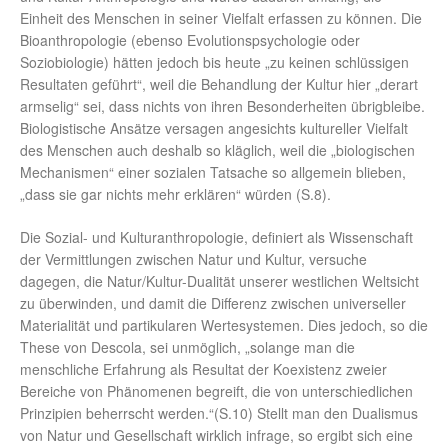
Einheit des Menschen in seiner Vielfalt erfassen zu können. Die
Bioanthropologie (ebenso Evolutionspsychologie oder
Soziobiologie) hätten jedoch bis heute „zu keinen schlüssigen
Resultaten geführt“, weil die Behandlung der Kultur hier „derart
armselig“ sei, dass nichts von ihren Besonderheiten übrigbleibe.
Biologistische Ansätze versagen angesichts kultureller Vielfalt
des Menschen auch deshalb so kläglich, weil die „biologischen
Mechanismen“ einer sozialen Tatsache so allgemein blieben,
„dass sie gar nichts mehr erklären“ würden (S.8).
Die Sozial- und Kulturanthropologie, definiert als Wissenschaft
der Vermittlungen zwischen Natur und Kultur, versuche
dagegen, die Natur/Kultur-Dualität unserer westlichen Weltsicht
zu überwinden, und damit die Differenz zwischen universeller
Materialität und partikularen Wertesystemen. Dies jedoch, so die
These von Descola, sei unmöglich, „solange man die
menschliche Erfahrung als Resultat der Koexistenz zweier
Bereiche von Phänomenen begreift, die von unterschiedlichen
Prinzipien beherrscht werden.“(S.10) Stellt man den Dualismus
von Natur und Gesellschaft wirklich infrage, so ergibt sich eine