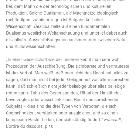
bei, dem Mann die der technologischen und kulturellen
Produktion. Solche Dualismen, die Machtnetze ideologisch
rechtfertigen, zu hinterfragen ist Aufgabe kritischer
Wissenschaft.
Descola
zielte auf einen fundamentalen
Dualismus westlicher Weltanschauung und unterlief dabei auch
disziplinäre Ausschließungsmechanismen -den zwischen Natur-
und Kulturwissenschaften.
„In einer Gesellschaft wie der unseren kennt man sehr wohl
Prozeduren der Ausschließung. Die sichtbarste und vertrauteste
ist das Verbot. Man weiß, daß man nicht das Recht hat, alles zu
sagen, daß man nicht bei jeder Gelegenheit von allem sprechen
kann, daß schließlich nicht jeder beliebige über alles beliebige
reden kann. Tabu des Gegenstandes, Ritual der Umstände,
bevorzugtes oder ausschließliches Recht des sprechenden
Subjekts – dies sind die drei Typen von Verboten, die sich
überschneiden, verstärken oder ausgleichen und so einen
komplexen Raster bilden, der sich ständig ändert.“
Foucault
,
L’ordre du discours, p.10