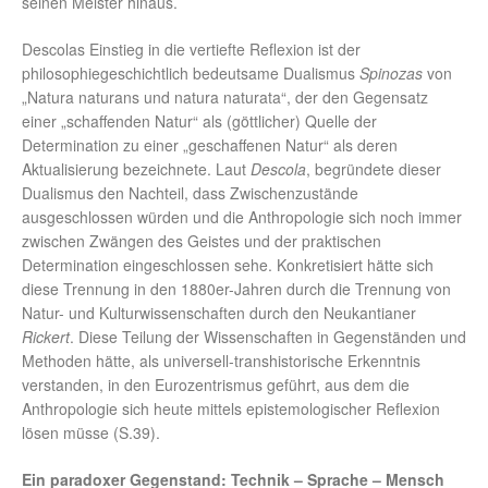
seinen Meister hinaus.
Descolas Einstieg in die vertiefte Reflexion ist der
philosophiegeschichtlich bedeutsame Dualismus
Spinozas
von
„Natura naturans und natura naturata“, der den Gegensatz
einer „schaffenden Natur“ als (göttlicher) Quelle der
Determination zu einer „geschaffenen Natur“ als deren
Aktualisierung bezeichnete. Laut
Descola
, begründete dieser
Dualismus den Nachteil, dass Zwischenzustände
ausgeschlossen würden und die Anthropologie sich noch immer
zwischen Zwängen des Geistes und der praktischen
Determination eingeschlossen sehe. Konkretisiert hätte sich
diese Trennung in den 1880er-Jahren durch die Trennung von
Natur- und Kulturwissenschaften durch den Neukantianer
Rickert
. Diese Teilung der Wissenschaften in Gegenständen und
Methoden hätte, als universell-transhistorische Erkenntnis
verstanden, in den Eurozentrismus geführt, aus dem die
Anthropologie sich heute mittels epistemologischer Reflexion
lösen müsse (S.39).
Ein paradoxer Gegenstand: Technik – Sprache – Mensch