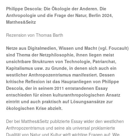
Philippe Descola: Die Ökologie der Anderen. Die
Anthropologie und die Frage der Natur, Berlin 2024,
Matthes&Seitz
Rezension von Thomas Barth
Netze aus Digitalmedien, Wissen und Macht (vgl. Foucault)
sind Thema der Netzphilosophie, ihnen liegen meist
unsichtbare Strukturen von Technologie, Patriarchat,
Kapitalismus usw. zu Grunde, in denen sich auch ein
westlicher Anthropozentrismus manifestiert. Dessen
kritische Reflexion ist das Hauptanliegen von Philippe
Descola, der in seinem 2011 entstandenen Essay
entschieden für einen kulturanthropologischen Ansatz
eintritt und auch praktisch auf Lösungsansätze zur
ökologischen Krise abzielt.
Der bei Matthes&Seitz publizierte Essay wider den westlichen
Anthropozentrismus und seine als universal proklamierte
Dualität von Natur und Kultur wirft wichtige Fragen auf: Wie