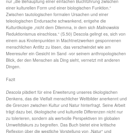
nur „die Behauptung einer einfachen Buchführung zwischen
einer kulturellen Form und einer biologischen Funktion.“
Zwischen tautologischen formalen Ursachen und einer
teleologischen Endursache schwankend, entgehe die
Kulturökologie „nicht dem Dilemma, in dem sich
Malinowskis
Reduktionismus einschloss.“ (S.50) Descola gelingt es, sich von
einem aus Knotenpunkten in Machtnetzwerken gesponnenen
menschlichen Antlitz zu lösen, das verschwindet wie am
Meeresufer ein Gesicht im Sand -vor seinem anthropologischen
Blick, der den Menschen als Ding sieht, vernetzt mit anderen
Dingen.
Fazit
Descola
plädiert für eine Erweiterung unseres ökologischen
Denkens, das die Vielfalt menschlicher Weltbilder anerkennt und
die Grenzen zwischen Kultur und Natur hinterfragt. Seine Arbeit
trägt dazu bei, ökologische und kulturelle Differenzen nicht nur
zu tolerieren, sondern als wertvolle Perspektiven im globalen
Umweltdiskurs zu begreifen. Das Buch bietet eine kritische
Reflexion über die westliche Vorstellung von „Natur“ und