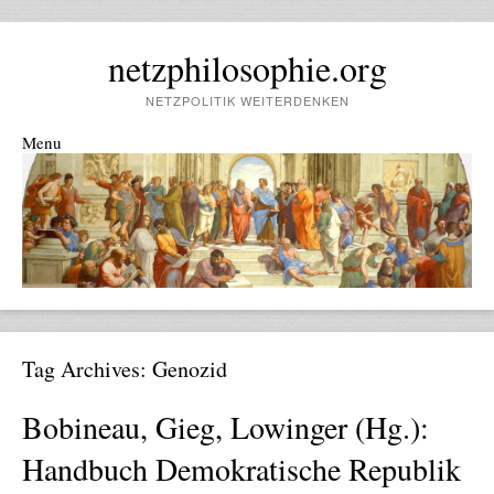
netzphilosophie.org
NETZPOLITIK WEITERDENKEN
Menu
Skip to content
Tag Archives:
Genozid
Bobineau, Gieg, Lowinger (Hg.):
Handbuch Demokratische Republik