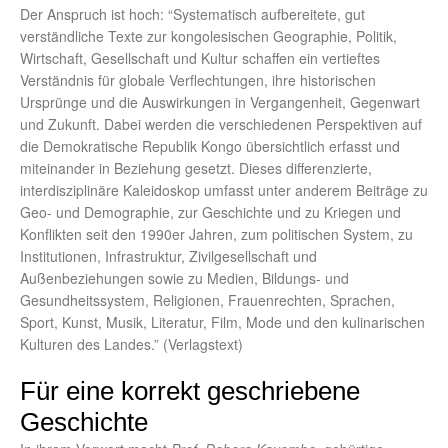
Der Anspruch ist hoch: “Systematisch aufbereitete, gut
verständliche Texte zur kongolesischen Geographie, Politik,
Wirtschaft, Gesellschaft und Kultur schaffen ein vertieftes
Verständnis für globale Verflechtungen, ihre historischen
Ursprünge und die Auswirkungen in Vergangenheit, Gegenwart
und Zukunft. Dabei werden die verschiedenen Perspektiven auf
die Demokratische Republik Kongo übersichtlich erfasst und
miteinander in Beziehung gesetzt. Dieses differenzierte,
interdisziplinäre Kaleidoskop umfasst unter anderem Beiträge zu
Geo- und Demographie, zur Geschichte und zu Kriegen und
Konflikten seit den 1990er Jahren, zum politischen System, zu
Institutionen, Infrastruktur, Zivilgesellschaft und
Außenbeziehungen sowie zu Medien, Bildungs- und
Gesundheitssystem, Religionen, Frauenrechten, Sprachen,
Sport, Kunst, Musik, Literatur, Film, Mode und den kulinarischen
Kulturen des Landes.” (Verlagstext)
Für eine korrekt geschriebene
Geschichte