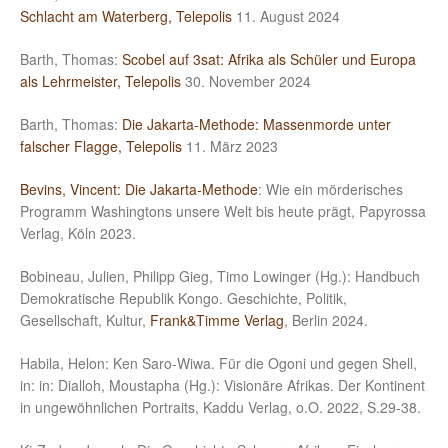
Schlacht am Waterberg, Telepolis
11. August 2024
Barth, Thomas:
Scobel auf 3sat: Afrika als Schüler und Europa
als Lehrmeister, Telepolis
30. November 2024
Barth, Thomas:
Die Jakarta-Methode: Massenmorde unter
falscher Flagge, Telepolis
11. März 2023
Bevins, Vincent: Die Jakarta-Methode
: Wie ein mörderisches
Programm Washingtons unsere Welt bis heute prägt, Papyrossa
Verlag, Köln 2023.
Bobineau, Julien, Philipp Gieg, Timo Lowinger (Hg.): Handbuch
Demokratische Republik Kongo. Geschichte, Politik,
Gesellschaft, Kultur,
Frank&Timme Verlag
, Berlin 2024.
Habila, Helon: Ken Saro-Wiwa. Für die Ogoni und gegen Shell,
in: in: Dialloh, Moustapha (Hg.): Visionäre Afrikas. Der Kontinent
in ungewöhnlichen Portraits, Kaddu Verlag, o.O. 2022, S.29-38.