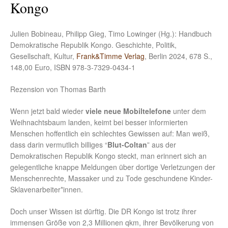
Kongo
Julien Bobineau, Philipp Gieg, Timo Lowinger (Hg.): Handbuch
Demokratische Republik Kongo. Geschichte, Politik,
Gesellschaft, Kultur,
Frank&Timme Verlag
, Berlin 2024, 678 S.,
148,00 Euro, ISBN 978-3-7329-0434-1
Rezension von Thomas Barth
Wenn jetzt bald wieder
viele neue Mobiltelefone
unter dem
Weihnachtsbaum landen, keimt bei besser informierten
Menschen hoffentlich ein schlechtes Gewissen auf: Man weiß,
dass darin vermutlich billiges “
Blut-Coltan
” aus der
Demokratischen Republik Kongo steckt, man erinnert sich an
gelegentliche knappe Meldungen über dortige Verletzungen der
Menschenrechte, Massaker und zu Tode geschundene Kinder-
Sklavenarbeiter*innen.
Doch unser Wissen ist dürftig. Die DR Kongo ist trotz ihrer
immensen Größe von 2,3 Millionen qkm, ihrer Bevölkerung von