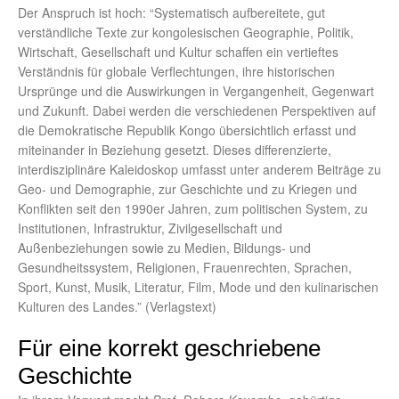
Der Anspruch ist hoch: “Systematisch aufbereitete, gut
verständliche Texte zur kongolesischen Geographie, Politik,
Wirtschaft, Gesellschaft und Kultur schaffen ein vertieftes
Verständnis für globale Verflechtungen, ihre historischen
Ursprünge und die Auswirkungen in Vergangenheit, Gegenwart
und Zukunft. Dabei werden die verschiedenen Perspektiven auf
die Demokratische Republik Kongo übersichtlich erfasst und
miteinander in Beziehung gesetzt. Dieses differenzierte,
interdisziplinäre Kaleidoskop umfasst unter anderem Beiträge zu
Geo- und Demographie, zur Geschichte und zu Kriegen und
Konflikten seit den 1990er Jahren, zum politischen System, zu
Institutionen, Infrastruktur, Zivilgesellschaft und
Außenbeziehungen sowie zu Medien, Bildungs- und
Gesundheitssystem, Religionen, Frauenrechten, Sprachen,
Sport, Kunst, Musik, Literatur, Film, Mode und den kulinarischen
Kulturen des Landes.” (Verlagstext)
Für eine korrekt geschriebene
Geschichte