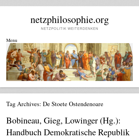
netzphilosophie.org
NETZPOLITIK WEITERDENKEN
Menu
Skip to content
Tag Archives:
De Stoete Ostendenoare
Bobineau, Gieg, Lowinger (Hg.):
Handbuch Demokratische Republik