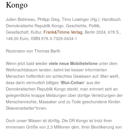
Kongo
Julien Bobineau, Philipp Gieg, Timo Lowinger (Hg.): Handbuch
Demokratische Republik Kongo. Geschichte, Politik,
Gesellschaft, Kultur,
Frank&Timme Verlag
, Berlin 2024, 678 S.,
148,00 Euro, ISBN 978-3-7329-0434-1
Rezension von Thomas Barth
Wenn jetzt bald wieder
viele neue Mobiltelefone
unter dem
Weihnachtsbaum landen, keimt bei besser informierten
Menschen hoffentlich ein schlechtes Gewissen auf: Man weiß,
dass darin vermutlich billiges “
Blut-Coltan
” aus der
Demokratischen Republik Kongo steckt, man erinnert sich an
gelegentliche knappe Meldungen über dortige Verletzungen der
Menschenrechte, Massaker und zu Tode geschundene Kinder-
Sklavenarbeiter*innen.
Doch unser Wissen ist dürftig. Die DR Kongo ist trotz ihrer
immensen Größe von 2,3 Millionen qkm, ihrer Bevölkerung von