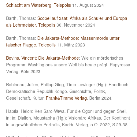
Schlacht am Waterberg, Telepolis
11. August 2024
Barth, Thomas:
Scobel auf 3sat: Afrika als Schüler und Europa
als Lehrmeister, Telepolis
30. November 2024
Barth, Thomas:
Die Jakarta-Methode: Massenmorde unter
falscher Flagge, Telepolis
11. März 2023
Bevins, Vincent: Die Jakarta-Methode
: Wie ein mörderisches
Programm Washingtons unsere Welt bis heute prägt, Papyrossa
Verlag, Köln 2023.
Bobineau, Julien, Philipp Gieg, Timo Lowinger (Hg.): Handbuch
Demokratische Republik Kongo. Geschichte, Politik,
Gesellschaft, Kultur,
Frank&Timme Verlag
, Berlin 2024.
Habila, Helon: Ken Saro-Wiwa. Für die Ogoni und gegen Shell,
in: in: Dialloh, Moustapha (Hg.): Visionäre Afrikas. Der Kontinent
in ungewöhnlichen Portraits, Kaddu Verlag, o.O. 2022, S.29-38.