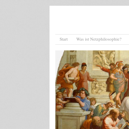
Menu
Skip to content
Start
Was ist Netzphilosophie?