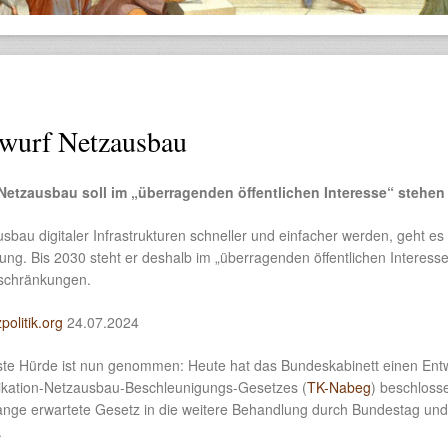
twurf Netzausbau
Netzausbau soll im „überragenden öffentlichen Interesse“ stehen
Ausbau digitaler Infrastrukturen schneller und einfacher werden, geht es
ng. Bis 2030 steht er deshalb im „überragenden öffentlichen Interesse
nschränkungen.
politik.org
24.07.2024
ste Hürde ist nun genommen: Heute hat das Bundeskabinett einen Ent
kation-Netzausbau-Beschleunigungs-Gesetzes (
TK-Nabeg
) beschloss
ange erwartete Gesetz in die weitere Behandlung durch Bundestag und
.