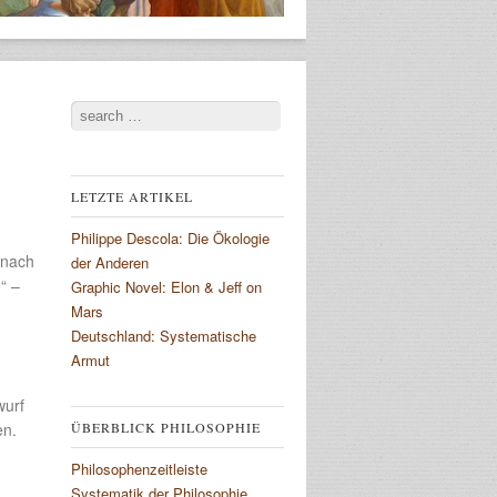
Search
LETZTE ARTIKEL
Philippe Descola: Die Ökologie
 nach
der Anderen
“ –
Graphic Novel: Elon & Jeff on
Mars
Deutschland: Systematische
Armut
wurf
en.
ÜBERBLICK PHILOSOPHIE
Philosophenzeitleiste
Systematik der Philosophie