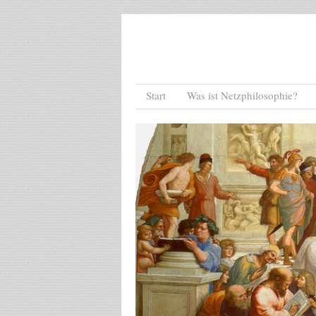
Menu
Skip to content
Start
Was ist Netzphilosophie?