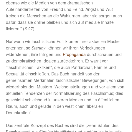
ebenso wie die Medien von dem dramatischen
Aufeinandertreffen von Freund und Feind. Angst und Wut
treiben die Menschen an die Wahlurnen, aber sie sorgen auch
dafür, dass sie online bleiben und sich auf mediale Inhalte
fixieren.” (S.27)
Nur wenn wir faschistische Politik unter ihrer aktuellen Maske
erkennen, so
Stanley
, können wir ihren Verlockungen
widerstehen, ihre Intrigen und
Propaganda
durchschauen und
zu demokratischen Idealen zurückkehren. Er warnt vor
“faschistischen Taktiken”, die auch Patriarchat, Familie und
Sexualität einschließen. Das Buch handelt von den
gemeinsamen Merkmalen faschistischer Bewegungen, von sich
wiederholenden Mustern, Weichenstellungen und vor allem von
aktuellen Tendenzen der Normalisierung des Faschismus; dies
geschieht schleichend in unseren Medien und im öffentlichen
Raum, auch und gerade in den westlichen “liberalen
Demokratien”.
Das zentrale Konzept des Buches sind die „zehn Säulen des
Faschismus“, die
Stanley
identifiziert und ausführlich in jeweils