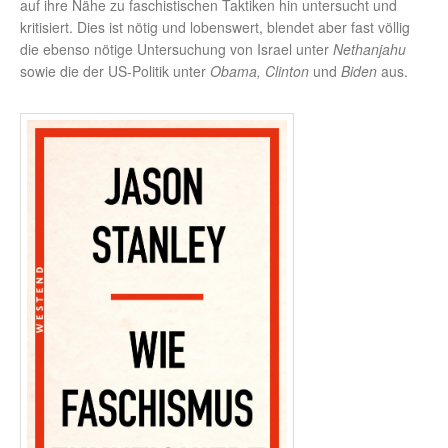
auf ihre Nähe zu faschistischen Taktiken hin untersucht und
kritisiert. Dies ist nötig und lobenswert, blendet aber fast völlig
die ebenso nötige Untersuchung von Israel unter
Nethanjahu
sowie die der US-Politik unter
Obama, Clinton
und
Biden
aus.