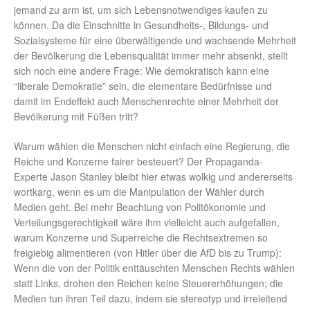
jemand zu arm ist, um sich Lebensnotwendiges kaufen zu
können. Da die Einschnitte in Gesundheits-, Bildungs- und
Sozialsysteme für eine überwältigende und wachsende Mehrheit
der Bevölkerung die Lebensqualität immer mehr absenkt, stellt
sich noch eine andere Frage: Wie demokratisch kann eine
“liberale Demokratie” sein, die elementare Bedürfnisse und
damit im Endeffekt auch Menschenrechte einer Mehrheit der
Bevölkerung mit Füßen tritt?
Warum wählen die Menschen nicht einfach eine Regierung, die
Reiche und Konzerne fairer besteuert? Der Propaganda-
Experte Jason Stanley bleibt hier etwas wolkig und andererseits
wortkarg, wenn es um die Manipulation der Wähler durch
Medien geht. Bei mehr Beachtung von Politökonomie und
Verteilungsgerechtigkeit wäre ihm vielleicht auch aufgefallen,
warum Konzerne und Superreiche die Rechtsextremen so
freigiebig alimentieren (von Hitler über die AfD bis zu Trump):
Wenn die von der Politik enttäuschten Menschen Rechts wählen
statt Links, drohen den Reichen keine Steuererhöhungen; die
Medien tun ihren Teil dazu, indem sie stereotyp und irreleitend