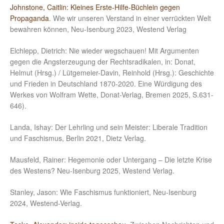
Johnstone, Caitlin: Kleines Erste-Hilfe-Büchlein gegen
Propaganda
. Wie wir unseren Verstand in einer verrückten Welt
bewahren können, Neu-Isenburg 2023, Westend Verlag
Elchlepp, Dietrich: Nie wieder wegschauen! Mit Argumenten
gegen die Angsterzeugung der Rechtsradikalen, in: Donat,
Helmut (Hrsg.) / Lütgemeier-Davin, Reinhold (Hrsg.): Geschichte
und Frieden in Deutschland 1870-2020. Eine Würdigung des
Werkes von Wolfram Wette, Donat-Verlag, Bremen 2025, S.631-
646).
Landa, Ishay: Der Lehrling und sein Meister: Liberale Tradition
und Faschismus, Berlin 2021, Dietz Verlag.
Mausfeld, Rainer: Hegemonie oder Untergang – Die letzte Krise
des Westens? Neu-Isenburg 2025, Westend Verlag.
Stanley, Jason: Wie Faschismus funktioniert, Neu-Isenburg
2024, Westend-Verlag.