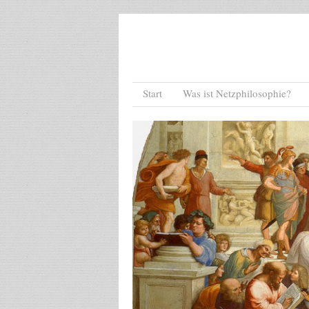
Menu
Skip to content
Start
Was ist Netzphilosophie?