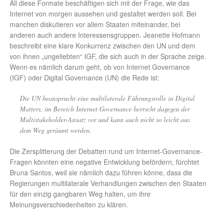
All diese Formate beschäftigen sich mit der Frage, wie das
Internet von morgen aussehen und gestaltet werden soll. Bei
manchen diskutieren vor allem Staaten miteinander, bei
anderen auch andere Interessensgruppen. Jeanette Hofmann
beschreibt eine klare Konkurrenz zwischen den UN und dem
von ihnen „ungeliebten“ IGF, die sich auch in der Sprache zeige.
Wenn es nämlich darum geht, ob von Internet Governance
(IGF) oder Digital Governance (UN) die Rede ist:
Die UN beansprucht eine multilaterale Führungsrolle in Digital
Matters, im Bereich Internet Governance herrscht dagegen der
Multistakeholder-Ansatz vor und kann auch nicht so leicht aus
dem Weg geräumt werden.
Die Zersplitterung der Debatten rund um Internet-Governance-
Fragen könnten eine negative Entwicklung befördern, fürchtet
Bruna Santos, weil sie nämlich dazu führen könne, dass die
Regierungen multilaterale Verhandlungen zwischen den Staaten
für den einzig gangbaren Weg halten, um ihre
Meinungsverschiedenheiten zu klären.