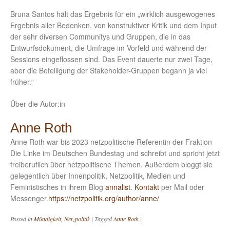
Bruna Santos hält das Ergebnis für ein „wirklich ausgewogenes
Ergebnis aller Bedenken, von konstruktiver Kritik und dem Input
der sehr diversen Communitys und Gruppen, die in das
Entwurfsdokument, die Umfrage im Vorfeld und während der
Sessions eingeflossen sind. Das Event dauerte nur zwei Tage,
aber die Beteiligung der Stakeholder-Gruppen begann ja viel
früher.“
Über die Autor:in
Anne Roth
Anne Roth war bis 2023 netzpolitische Referentin der Fraktion
Die Linke im Deutschen Bundestag und schreibt und spricht jetzt
freiberuflich über netzpolitische Themen. Außerdem bloggt sie
gelegentlich über Innenpolitik, Netzpolitik, Medien und
Feministisches in ihrem Blog
annalist
.
Kontakt
per Mail oder
Messenger.
https://netzpolitik.org/author/anne/
Posted in
Mündigkeit
,
Netzpolitik
|
Tagged
Anne Roth
|