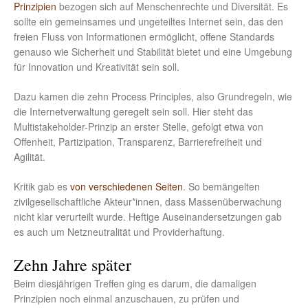
Prinzipien
bezogen sich auf Menschenrechte und Diversität. Es
sollte ein gemeinsames und ungeteiltes Internet sein, das den
freien Fluss von Informationen ermöglicht, offene Standards
genauso wie Sicherheit und Stabilität bietet und eine Umgebung
für Innovation und Kreativität sein soll.
Dazu kamen die zehn Process Principles, also Grundregeln, wie
die Internetverwaltung geregelt sein soll. Hier steht das
Multistakeholder-Prinzip an erster Stelle, gefolgt etwa von
Offenheit, Partizipation, Transparenz, Barrierefreiheit und
Agilität.
Kritik gab es
von verschiedenen Seiten
. So bemängelten
zivilgesellschaftliche Akteur*innen, dass Massenüberwachung
nicht klar verurteilt wurde. Heftige Auseinandersetzungen gab
es auch um Netzneutralität und Providerhaftung.
Zehn Jahre später
Beim diesjährigen Treffen ging es darum, die damaligen
Prinzipien noch einmal anzuschauen, zu prüfen und