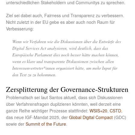
unterschiedlichen Stakeholdern und Communitys zu sprechen.
Ziel sei dabei auch, Fairness und Transparenz zu verbessern.
Nicht zuletzt in der EU gebe es aber auch noch Raum für
Verbesserung:
Wenn wir Verfahren wie die Diskussionen über die Entwürfe des
Digital Services Act analysieren, wird deutlich, dass das
Europäische Parlament dies noch besser hätte machen können,
wenn es klare und transparente Diskussionen zwischen allen
Interessenvertreter*innen organisiert hätte, um mehr Input für
den Text zu zu bekommen.
Zersplitterung der Governance-Strukturen
Problematisch sei laut Santos aktuell, dass sich Diskussionen
über Verfahrensfragen duplizieren könnten, weil derzeit eine
ganze Reihe wichtiger Prozesse stattfindet:
WSIS+20
,
CSTD
,
das neue IGF-Mandat 2025, der
Global Digital Compact
(GDC)
sowie der
Summit of the Future
.