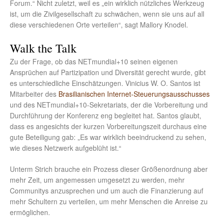
Forum.“ Nicht zuletzt, weil es „ein wirklich nützliches Werkzeug
ist, um die Zivilgesellschaft zu schwächen, wenn sie uns auf all
diese verschiedenen Orte verteilen“, sagt Mallory Knodel.
Walk the Talk
Zu der Frage, ob das NETmundial+10 seinen eigenen
Ansprüchen auf Partizipation und Diversität gerecht wurde, gibt
es unterschiedliche Einschätzungen. Vinicius W. O. Santos ist
Mitarbeiter des
Brasilianischen Internet-Steuerungsausschusses
und des NETmundial+10-Sekretariats, der die Vorbereitung und
Durchführung der Konferenz eng begleitet hat. Santos glaubt,
dass es angesichts der kurzen Vorbereitungszeit durchaus eine
gute Beteiligung gab: „Es war wirklich beeindruckend zu sehen,
wie dieses Netzwerk aufgeblüht ist.“
Unterm Strich brauche ein Prozess dieser Größenordnung aber
mehr Zeit, um angemessen umgesetzt zu werden, mehr
Communitys anzusprechen und um auch die Finanzierung auf
mehr Schultern zu verteilen, um mehr Menschen die Anreise zu
ermöglichen.