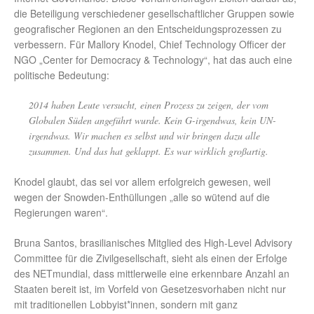
die Beteiligung verschiedener gesellschaftlicher Gruppen sowie
geografischer Regionen an den Entscheidungsprozessen zu
verbessern. Für Mallory Knodel, Chief Technology Officer der
NGO „Center for Democracy & Technology“, hat das auch eine
politische Bedeutung:
2014 haben Leute versucht, einen Prozess zu zeigen, der vom
Globalen Süden angeführt wurde. Kein G-irgendwas, kein UN-
irgendwas. Wir machen es selbst und wir bringen dazu alle
zusammen. Und das hat geklappt. Es war wirklich großartig.
Knodel glaubt, das sei vor allem erfolgreich gewesen, weil
wegen der Snowden-Enthüllungen „alle so wütend auf die
Regierungen waren“.
Bruna Santos, brasilianisches Mitglied des High-Level Advisory
Committee für die Zivilgesellschaft, sieht als einen der Erfolge
des NETmundial, dass mittlerweile eine erkennbare Anzahl an
Staaten bereit ist, im Vorfeld von Gesetzesvorhaben nicht nur
mit traditionellen Lobbyist*innen, sondern mit ganz