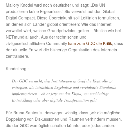
Mallory Knodel wird noch deutlicher und sagt: „Die UN
produzieren keine Ergebnisse.“ Sie verweist auf den Global
Digital Compact. Diese Übereinkunft soll Leitlinien formulieren,
an denen sich Länder global orientieren: Wie das Internet
verwaltet wird, welche Grundprinzipien gelten – ähnlich wie bei
NETmundial auch. Aus der technischen und
zivilgesellschaftlichen Community
kam zum GDC die Kritik
, dass
der aktuelle Entwurf die bisherige Organisation des Internets
zentralisiere.
Knodel sagt:
Der GDC versucht, den Institutionen in Genf die Kontrolle zu
entreißen, die tatsächlich Ergebnisse und vereinbarte Standards
implementieren – ob es jetzt um das Klima, um nachhaltige
Entwicklung oder aber digitale Transformation geht.
Für Bruna Santos ist deswegen wichtig, dass „wir die mögliche
Doppelung von Diskussionen und Räumen verhindern müssen,
die der GDC womöglich schaffen könnte, oder jedes andere