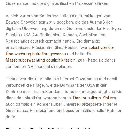
Governance und die digitalpolitischen Prozesse“ stärken.
Anstoß zur ersten Konferenz hatten die Enthüllungen von
Edward Snowden seit 2013 gegeben, die das Ausmaß der
digitalen Überwachung durch die Geheimdienste der Five-Eyes-
Staaten (USA, Großbritannien, Kanada, Australien und
Neuseeland) deutlich gemacht hatten. Die damalige
brasilianische Präsidentin Dilma Roussef war
selbst von der
Überwachung betroffen gewesen
und hatte die
Massenüberwachung deutlich kritisiert
. 2014 hatte sie daher
zum ersten NETmundial eingeladen.
Thema war die internationale Internet Governance und damit
verbunden die Frage, wie die Dominanz der USA in der
Kontrolle der Infrastruktur des Internets zurückgedrängt und wie
diese demokratisiert werden konnte.
Das formulierte Ziel
war
auch damals ein Konsens über universell akzeptierte Internet-
Governance-Prinzipien und ein besserer institutioneller Rahmen
dafür.