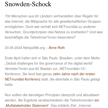
Snowden-Schock
700 Menschen aus 60 Ländern verhandelten über Regeln für
das Internet, die Mitsprache für alle gesellschaftlichen Gruppen
ermöglichen. Doch wie verhält sich NETmundial zu anderen
Versuchen, Grundprinzipien des Netzes zu erarbeiten? Und was
beschäftigte die Teilnehmer*innen besonders?
23.05.2024 Netzpolitik.org –
Anne Roth
Ende April trafen sich in São Paulo, Brasilien, unter dem Motto
„Global challenges for the governance of the digital world“
Vertreter*innen aus 60 Staaten zur „NETmundial+10“-
Konferenz. Sie fand fast genau
zehn Jahre nach der ersten
NETmundial-Konferenz
statt, die ebenfalls in São Paulo getagt
hatte.
Nun sollten die damaligen Prinzipien überprüft und aktualisiert
werden. Als Ergebnis verabschiedeten die Teilnehmenden
ein
„Multistakeholder Statement“
. Das erklärte Ziel: „Internet