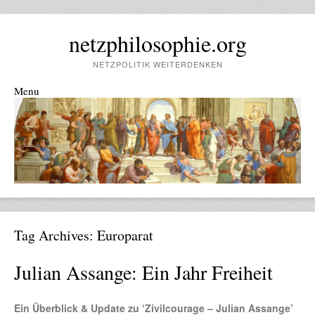
netzphilosophie.org
NETZPOLITIK WEITERDENKEN
Menu
Skip to content
Tag Archives:
Europarat
Julian Assange: Ein Jahr Freiheit
Ein Überblick & Update zu ‘Zivilcourage – Julian Assange’