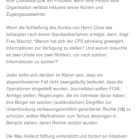
eine Checkliste bzw. ein Protokoll, wenn eine Person eine
Organisation verlässt inklusive seiner Konten und
Zugangspasswörter.
Wenn die Schließung des Kontos von Herrn Close wie
behauptet nach einem Standardverfahren erfolgte, dann, fragt
Frau Maurizi: “Warum hat sich der CPS jahrelang geweigert,
Informationen zur Verfügung zu stellen? Und warum brauchte
es zwei Urteile von zwei Richtern, um nach solchen
Informationen zu suchen?”
Jeder sollte sich darüber im Klaren sein, dass ein
abgeschlossener Fall nicht zwangsläufig bedeutet, dass die
Operationen eingestellt wurden. Journalisten sollten FOIA-
Anträge stellen. Regierungen, die ein Interesse daran haben,
ihre Bürger vor solchen (ausländischen) Eingriffen zur
Unterdrückung verfassungsrechtlich garantierter Rechte [
18
] zu
schützen, sollten Maßnahmen zum Schutz derjenigen in
Betracht ziehen, deren Rechte verletzt wurden.
Die Wau Holland Stiftung umterstützt und fördert an Initiativen