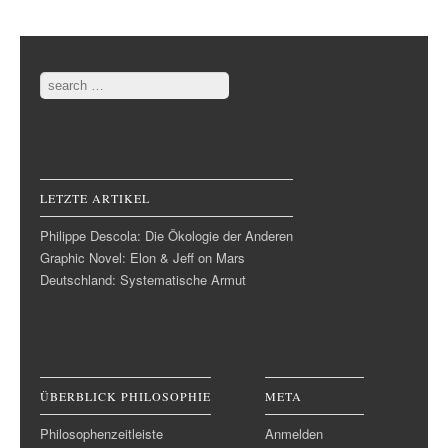
Post navigation
Search
LETZTE ARTIKEL
Philippe Descola: Die Ökologie der Anderen
Graphic Novel: Elon & Jeff on Mars
Deutschland: Systematische Armut
ÜBERBLICK PHILOSOPHIE
META
Philosophenzeitleiste
Anmelden