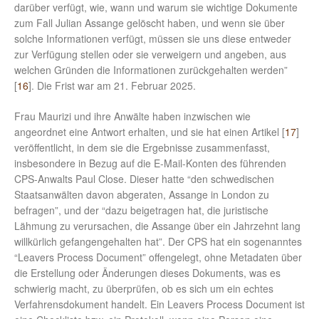
darüber verfügt, wie, wann und warum sie wichtige Dokumente
zum Fall Julian Assange gelöscht haben, und wenn sie über
solche Informationen verfügt, müssen sie uns diese entweder
zur Verfügung stellen oder sie verweigern und angeben, aus
welchen Gründen die Informationen zurückgehalten werden”
[
16
]. Die Frist war am 21. Februar 2025.
Frau Maurizi und ihre Anwälte haben inzwischen wie
angeordnet eine Antwort erhalten, und sie hat einen Artikel [
17
]
veröffentlicht, in dem sie die Ergebnisse zusammenfasst,
insbesondere in Bezug auf die E-Mail-Konten des führenden
CPS-Anwalts Paul Close. Dieser hatte “den schwedischen
Staatsanwälten davon abgeraten, Assange in London zu
befragen”, und der “dazu beigetragen hat, die juristische
Lähmung zu verursachen, die Assange über ein Jahrzehnt lang
willkürlich gefangengehalten hat”. Der CPS hat ein sogenanntes
“Leavers Process Document” offengelegt, ohne Metadaten über
die Erstellung oder Änderungen dieses Dokuments, was es
schwierig macht, zu überprüfen, ob es sich um ein echtes
Verfahrensdokument handelt. Ein Leavers Process Document ist