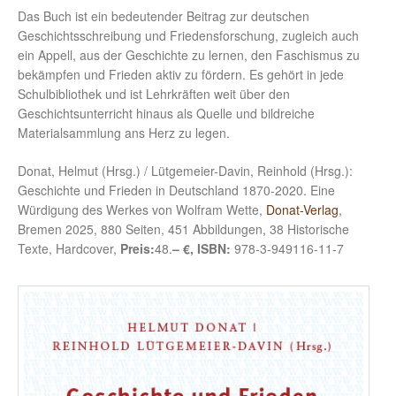
Das Buch ist ein bedeutender Beitrag zur deutschen
Geschichtsschreibung und Friedensforschung, zugleich auch
ein Appell, aus der Geschichte zu lernen, den Faschismus zu
bekämpfen und Frieden aktiv zu fördern. Es gehört in jede
Schulbibliothek und ist Lehrkräften weit über den
Geschichtsunterricht hinaus als Quelle und bildreiche
Materialsammlung ans Herz zu legen.
Donat, Helmut (Hrsg.) / Lütgemeier-Davin, Reinhold (Hrsg.):
Geschichte und Frieden in Deutschland 1870-2020. Eine
Würdigung des Werkes von Wolfram Wette,
Donat-Verlag
,
Bremen 2025, 880 Seiten, 451 Abbildungen, 38 Historische
Texte, Hardcover,
Preis:
48.
– €, ISBN:
978-3-949116-11-7