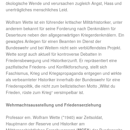
ökologische Wende und verursachen zugleich Angst, Hass und
unerträgliches menschliches Leid.
Wolfram Wette ist ein führender kritischer Militärhistoriker, unter
anderem bekannt für seine Forderung nach Denkmälern für
Deserteure neben den allgegenwärtigen Kriegerdenkmälern. Ein
gewagtes Anliegen für einen Beamten im Dienst der
Bundeswehr und bei Weitem nicht sein verblüffendstes Projekt.
Wette sorgt auch aktuell für kontroverse Debatten in
Friedensbewegung und Historikerzunft. Er repräsentiert eine
pazifistische Friedens- und Konfliktforschung, stellt sich
Faschismus, Krieg und Kriegspropaganda entgegen und wirkte
als verbeamteter Historiker innerhalb der Bundeswehr für eine
Friedenspolitik, die nicht zum bellizistischen Motto „Willst du
Frieden, rüste zum Krieg“ versimpelbar ist.
Wehrmachtsausstellung und Friedenserziehung
Professor em. Wolfram Wette (*1940) war Zeitsoldat,
Hauptmann der Reserve und Historiker am