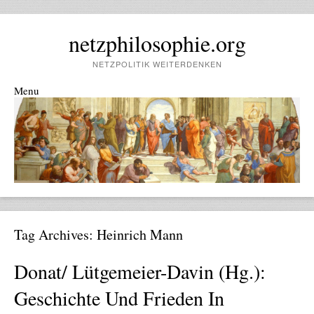
netzphilosophie.org
NETZPOLITIK WEITERDENKEN
Menu
Skip to content
Tag Archives:
Heinrich Mann
Donat/ Lütgemeier-Davin (Hg.):
Geschichte Und Frieden In