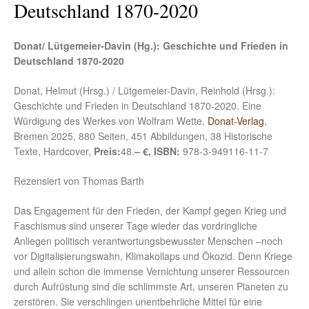
Deutschland 1870-2020
Donat/ Lütgemeier-Davin (Hg.): Geschichte und Frieden in
Deutschland 1870-2020
Donat, Helmut (Hrsg.) / Lütgemeier-Davin, Reinhold (Hrsg.):
Geschichte und Frieden in Deutschland 1870-2020. Eine
Würdigung des Werkes von Wolfram Wette,
Donat-Verlag
,
Bremen 2025, 880 Seiten, 451 Abbildungen, 38 Historische
Texte, Hardcover,
Preis:
48.
– €, ISBN:
978-3-949116-11-7
Rezensiert von Thomas Barth
Das Engagement für den Frieden, der Kampf gegen Krieg und
Faschismus sind unserer Tage wieder das vordringliche
Anliegen politisch verantwortungsbewusster Menschen –noch
vor Digitalisierungswahn, Klimakollaps und Ökozid. Denn Kriege
und allein schon die immense Vernichtung unserer Ressourcen
durch Aufrüstung sind die schlimmste Art, unseren Planeten zu
zerstören. Sie verschlingen unentbehrliche Mittel für eine