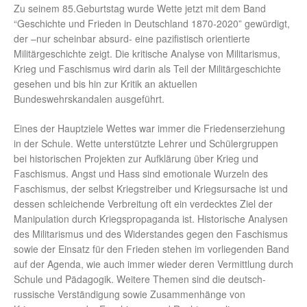
Zu seinem 85.Geburtstag wurde Wette jetzt mit dem Band
“Geschichte und Frieden in Deutschland 1870-2020” gewürdigt,
der –nur scheinbar absurd- eine pazifistisch orientierte
Militärgeschichte zeigt. Die kritische Analyse von Militarismus,
Krieg und Faschismus wird darin als Teil der Militärgeschichte
gesehen und bis hin zur Kritik an aktuellen
Bundeswehrskandalen ausgeführt.
Eines der Hauptziele Wettes war immer die Friedenserziehung
in der Schule. Wette unterstützte Lehrer und Schülergruppen
bei historischen Projekten zur Aufklärung über Krieg und
Faschismus. Angst und Hass sind emotionale Wurzeln des
Faschismus, der selbst Kriegstreiber und Kriegsursache ist und
dessen schleichende Verbreitung oft ein verdecktes Ziel der
Manipulation durch Kriegspropaganda ist. Historische Analysen
des Militarismus und des Widerstandes gegen den Faschismus
sowie der Einsatz für den Frieden stehen im vorliegenden Band
auf der Agenda, wie auch immer wieder deren Vermittlung durch
Schule und Pädagogik. Weitere Themen sind die deutsch-
russische Verständigung sowie Zusammenhänge von