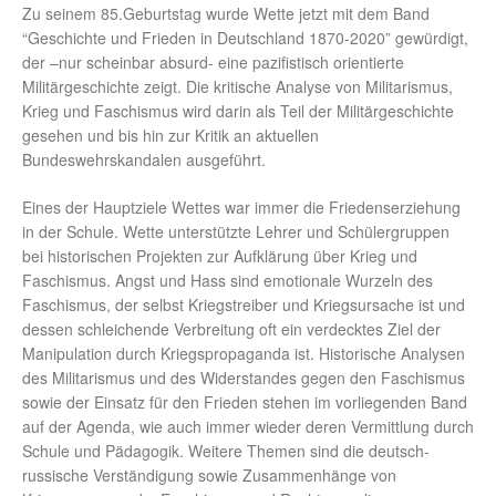
Zu seinem 85.Geburtstag wurde Wette jetzt mit dem Band
“Geschichte und Frieden in Deutschland 1870-2020” gewürdigt,
der –nur scheinbar absurd- eine pazifistisch orientierte
Militärgeschichte zeigt. Die kritische Analyse von Militarismus,
Krieg und Faschismus wird darin als Teil der Militärgeschichte
gesehen und bis hin zur Kritik an aktuellen
Bundeswehrskandalen ausgeführt.
Eines der Hauptziele Wettes war immer die Friedenserziehung
in der Schule. Wette unterstützte Lehrer und Schülergruppen
bei historischen Projekten zur Aufklärung über Krieg und
Faschismus. Angst und Hass sind emotionale Wurzeln des
Faschismus, der selbst Kriegstreiber und Kriegsursache ist und
dessen schleichende Verbreitung oft ein verdecktes Ziel der
Manipulation durch Kriegspropaganda ist. Historische Analysen
des Militarismus und des Widerstandes gegen den Faschismus
sowie der Einsatz für den Frieden stehen im vorliegenden Band
auf der Agenda, wie auch immer wieder deren Vermittlung durch
Schule und Pädagogik. Weitere Themen sind die deutsch-
russische Verständigung sowie Zusammenhänge von