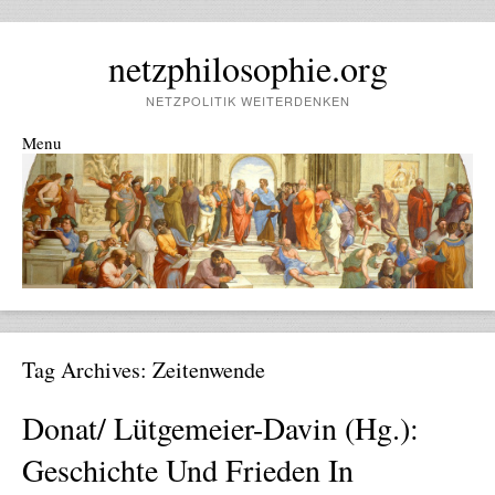
netzphilosophie.org
NETZPOLITIK WEITERDENKEN
Menu
Skip to content
Tag Archives:
Zeitenwende
Donat/ Lütgemeier-Davin (Hg.):
Geschichte Und Frieden In