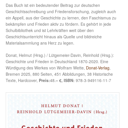
Das Buch ist ein bedeutender Beitrag zur deutschen
Geschichtsschreibung und Friedensforschung, zugleich auch
ein Appell, aus der Geschichte zu lernen, den Faschismus zu
bekämpfen und Frieden aktiv zu fördern. Es gehört in jede
Schulbibliothek und ist Lehrkräften weit über den
Geschichtsunterricht hinaus als Quelle und bildreiche
Materialsammlung ans Herz zu legen.
Donat, Helmut (Hrsg.) / Lütgemeier-Davin, Reinhold (Hrsg.):
Geschichte und Frieden in Deutschland 1870-2020. Eine
Würdigung des Werkes von Wolfram Wette,
Donat-Verlag
,
Bremen 2025, 880 Seiten, 451 Abbildungen, 38 Historische
Texte, Hardcover,
Preis:
48.
– €, ISBN:
978-3-949116-11-7