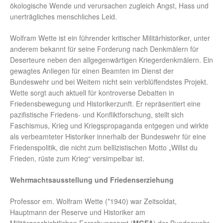
ökologische Wende und verursachen zugleich Angst, Hass und
unerträgliches menschliches Leid.
Wolfram Wette ist ein führender kritischer Militärhistoriker, unter
anderem bekannt für seine Forderung nach Denkmälern für
Deserteure neben den allgegenwärtigen Kriegerdenkmälern. Ein
gewagtes Anliegen für einen Beamten im Dienst der
Bundeswehr und bei Weitem nicht sein verblüffendstes Projekt.
Wette sorgt auch aktuell für kontroverse Debatten in
Friedensbewegung und Historikerzunft. Er repräsentiert eine
pazifistische Friedens- und Konfliktforschung, stellt sich
Faschismus, Krieg und Kriegspropaganda entgegen und wirkte
als verbeamteter Historiker innerhalb der Bundeswehr für eine
Friedenspolitik, die nicht zum bellizistischen Motto „Willst du
Frieden, rüste zum Krieg“ versimpelbar ist.
Wehrmachtsausstellung und Friedenserziehung
Professor em. Wolfram Wette (*1940) war Zeitsoldat,
Hauptmann der Reserve und Historiker am