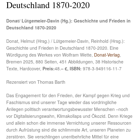
Deutschland 1870-2020
Donat/ Lütgemeier-Davin (Hg.): Geschichte und Frieden in
Deutschland 1870-2020
Donat, Helmut (Hrsg.) / Lütgemeier-Davin, Reinhold (Hrsg.):
Geschichte und Frieden in Deutschland 1870-2020. Eine
Würdigung des Werkes von Wolfram Wette,
Donat-Verlag
,
Bremen 2025, 880 Seiten, 451 Abbildungen, 38 Historische
Texte, Hardcover,
Preis:
48.
– €, ISBN:
978-3-949116-11-7
Rezensiert von Thomas Barth
Das Engagement für den Frieden, der Kampf gegen Krieg und
Faschismus sind unserer Tage wieder das vordringliche
Anliegen politisch verantwortungsbewusster Menschen –noch
vor Digitalisierungswahn, Klimakollaps und Ökozid. Denn Kriege
und allein schon die immense Vernichtung unserer Ressourcen
durch Aufrüstung sind die schlimmste Art, unseren Planeten zu
zerstören. Sie verschlingen unentbehrliche Mittel für eine