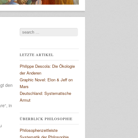
Search
LETZTE ARTIKEL
Philippe Descola: Die Ökologie
der Anderen
Graphic Novel: Elon & Jeff on
ägt den
Mars
Deutschland: Systematische
Armut
e“, in
ÜBERBLICK PHILOSOPHIE
u
Philosophenzeitleiste
Systematik der Philosophie