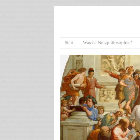
Menu
Skip to content
Start
Was ist Netzphilosophie?