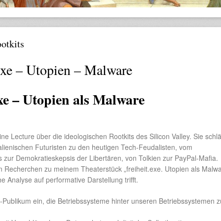
otkits
exe – Utopien – Malware
exe – Utopien als Malware
 eine Lecture über die ideologischen Rootkits des Silicon Valley. Sie schl
alienischen Futuristen zu den heutigen Tech-Feudalisten, vom
 zur Demokratieskepsis der Libertären, von Tolkien zur PayPal-Mafia.
n Recherchen zu meinem Theaterstück „freiheit.exe. Utopien als Malwar
e Analyse auf performative Darstellung trifft.
-Publikum ein, die Betriebssysteme hinter unseren Betriebssystemen z