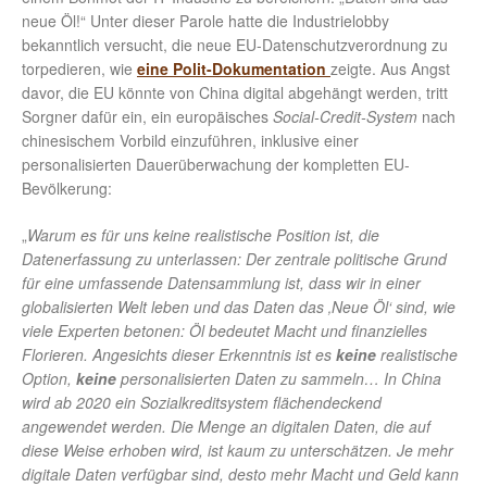
neue Öl!“ Unter dieser Parole hatte die Industrielobby
bekanntlich versucht, die neue EU-Datenschutzverordnung zu
torpedieren, wie
eine Polit-Dokumentation
zeigte. Aus Angst
davor, die EU könnte von China digital abgehängt werden, tritt
Sorgner dafür ein, ein europäisches
Social-Credit-System
nach
chinesischem Vorbild einzuführen, inklusive einer
personalisierten Dauerüberwachung der kompletten EU-
Bevölkerung:
„
Warum es für uns keine realistische Position ist, die
Datenerfassung zu unterlassen: Der zentrale politische Grund
für eine umfassende Datensammlung ist, dass wir in einer
globalisierten Welt leben und das Daten das ‚Neue Öl‘ sind, wie
viele Experten betonen: Öl bedeutet Macht und finanzielles
Florieren. Angesichts dieser Erkenntnis ist es
keine
realistische
Option,
keine
personalisierten Daten zu sammeln… In China
wird ab 2020 ein Sozialkreditsystem flächendeckend
angewendet werden. Die Menge an digitalen Daten, die auf
diese Weise erhoben wird, ist kaum zu unterschätzen. Je mehr
digitale Daten verfügbar sind, desto mehr Macht und Geld kann