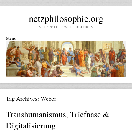
netzphilosophie.org
NETZPOLITIK WEITERDENKEN
Menu
Skip to content
Tag Archives:
Weber
Transhumanismus, Triefnase &
Digitalisierung