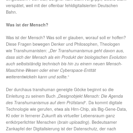
verspätet, weil mit der offenbar fehldigitalisierten Deutschen
Bahn.
Was ist der Mensch?
Was ist der Mensch? Was soll er glauben, worauf soll er hoffen?
Diese Fragen bewegen Denker und Philosophen, Theologen
wie Transhumanisten: „
Der Transhumanismus geht davon aus,
dass sich der Mensch als ein Produkt der biologischen Evolution
auch selbstständig technisch bis hin zu einem neuen Mensch-
Maschine-Wesen oder einer Cyberspace-Entität
weiterentwickeln kann und sollte.
“
Der durchaus transhuman geneigte Göcke beginnt so die
Einleitung zu seinem Buch „
Designobjekt Mensch: Die Agenda
des Transhumanismus auf dem Prüfstand
“. Da kommt digitale
Technologie wie gerufen, etwa als Hirn-Chip, als Big-Gene-Data,
KI oder in fernerer Zukunft als virtueller Lebensraum ganz
entkörperlichter Menschen (
brain uploading
). Bedeutsamer
Zankapfel der Digitalisierung ist der Datenschutz, der nach