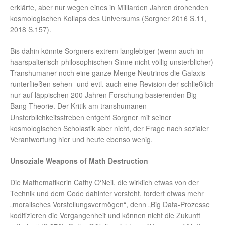
erklärte, aber nur wegen eines in Milliarden Jahren drohenden
kosmologischen Kollaps des Universums (Sorgner 2016 S.11,
2018 S.157).
Bis dahin könnte Sorgners extrem langlebiger (wenn auch im
haarspalterisch-philosophischen Sinne nicht völlig unsterblicher)
Transhumaner noch eine ganze Menge Neutrinos die Galaxis
runterfließen sehen -und evtl. auch eine Revision der schließlich
nur auf läppischen 200 Jahren Forschung basierenden Big-
Bang-Theorie. Der Kritik am transhumanen
Unsterblichkeitsstreben entgeht Sorgner mit seiner
kosmologischen Scholastik aber nicht, der Frage nach sozialer
Verantwortung hier und heute ebenso wenig.
Unsoziale Weapons of Math Destruction
Die Mathematikerin Cathy O‘Neil, die wirklich etwas von der
Technik und dem Code dahinter versteht, fordert etwas mehr
„moralisches Vorstellungsvermögen“, denn „Big Data-Prozesse
kodifizieren die Vergangenheit und können nicht die Zukunft