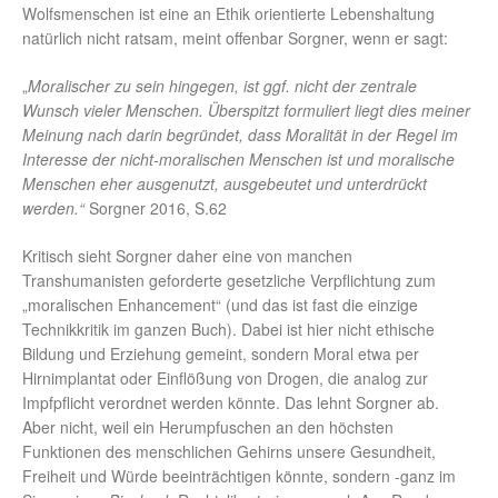
Wolfsmenschen ist eine an Ethik orientierte Lebenshaltung
natürlich nicht ratsam, meint offenbar Sorgner, wenn er sagt:
„
Moralischer zu sein hingegen, ist ggf. nicht der zentrale
Wunsch vieler Menschen. Überspitzt formuliert liegt dies meiner
Meinung nach darin begründet, dass Moralität in der Regel im
Interesse der nicht-moralischen Menschen ist und moralische
Menschen eher ausgenutzt, ausgebeutet und unterdrückt
werden.“
Sorgner 2016, S.62
Kritisch sieht Sorgner daher eine von manchen
Transhumanisten geforderte gesetzliche Verpflichtung zum
„moralischen Enhancement“ (und das ist fast die einzige
Technikkritik im ganzen Buch). Dabei ist hier nicht ethische
Bildung und Erziehung gemeint, sondern Moral etwa per
Hirnimplantat oder Einflößung von Drogen, die analog zur
Impfpflicht verordnet werden könnte. Das lehnt Sorgner ab.
Aber nicht, weil ein Herumpfuschen an den höchsten
Funktionen des menschlichen Gehirns unsere Gesundheit,
Freiheit und Würde beeinträchtigen könnte, sondern -ganz im