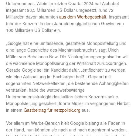
Unternehmens. Allein im letzten Quartal 2024 hat Alphabet
insgesamt 96,5 Milliarden US-Dollar umgesetzt, rund 72
Milliarden davon stammten
aus dem Werbegeschäft
. Insgesamt
fuhr der Konzern in dem Jahr einen gigantischen Gewinn von
100 Milliarden US-Dollar ein.
„Google hat eine umfassende, gestaffelte Monopolstellung und
eine lange Geschichte des Machtmissbrauchs“, sagt Ulrich
Müller von Rebalance Now. Die Nichtregierungsorganisation will
die wachsende Monopolisierung der Wirtschaft zurückdrängen.
Gerade Google sei ein Kandidat dafür, „entflechtet“ zu werden,
wie eine Aufspaltung im Fachjargon heißt. Gepaart mit
sogenannten Netzwerkeffekten, die bestehende Abhängigkeiten
verstärken, habe die wettbewerbswidrige
Unternehmensstrategie des kalifornischen Konzerns seine
Monopolstellung gesichert, führte Müller im vergangenen Herbst
in einem
Gastbeitrag für netzpolitik.org
aus.
Vor allem im Werbe-Bereich hielt Google bislang alle Fäden in
der Hand, nun könnten sie nach und nach durchtrennt werden.