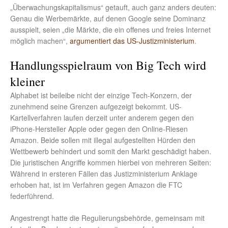
„Überwachungskapitalismus“ getauft, auch ganz anders deuten:
Genau die Werbemärkte, auf denen Google seine Dominanz
ausspielt, seien „die Märkte, die ein offenes und freies Internet
möglich machen“,
argumentiert das US-Justizministerium
.
Handlungsspielraum von Big Tech wird
kleiner
Alphabet ist beileibe nicht der einzige Tech-Konzern, der
zunehmend seine Grenzen aufgezeigt bekommt. US-
Kartellverfahren laufen derzeit unter anderem gegen den
iPhone-Hersteller Apple oder gegen den Online-Riesen
Amazon. Beide sollen mit illegal aufgestellten Hürden den
Wettbewerb behindert und somit den Markt geschädigt haben.
Die juristischen Angriffe kommen hierbei von mehreren Seiten:
Während in ersteren Fällen das Justizministerium Anklage
erhoben hat, ist im Verfahren gegen Amazon die FTC
federführend.
Angestrengt hatte die Regulierungsbehörde, gemeinsam mit