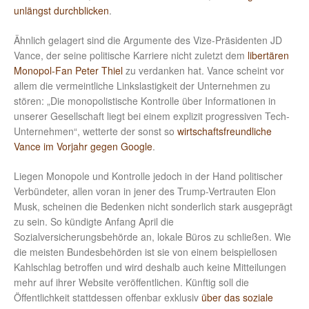
unlängst durchblicken
.
Ähnlich gelagert sind die Argumente des Vize-Präsidenten JD
Vance, der seine politische Karriere nicht zuletzt dem
libertären
Monopol-Fan Peter Thiel
zu verdanken hat. Vance scheint vor
allem die vermeintliche Linkslastigkeit der Unternehmen zu
stören: „Die monopolistische Kontrolle über Informationen in
unserer Gesellschaft liegt bei einem explizit progressiven Tech-
Unternehmen“, wetterte der sonst so
wirtschaftsfreundliche
Vance im Vorjahr gegen Google
.
Liegen Monopole und Kontrolle jedoch in der Hand politischer
Verbündeter, allen voran in jener des Trump-Vertrauten Elon
Musk, scheinen die Bedenken nicht sonderlich stark ausgeprägt
zu sein. So kündigte Anfang April die
Sozialversicherungsbehörde an, lokale Büros zu schließen. Wie
die meisten Bundesbehörden ist sie von einem beispiellosen
Kahlschlag betroffen und wird deshalb auch keine Mitteilungen
mehr auf ihrer Website veröffentlichen. Künftig soll die
Öffentlichkeit stattdessen offenbar exklusiv
über das soziale