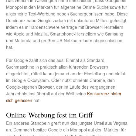
Das Gericht in Washington hatte entschieden, dass Google ein
Monopol in den Märkten für allgemeine Online-Suche sowie für
allgemeine Text-Werbung neben Suchergebnissen habe. Diese
Dominanz habe Google zudem mit unlauteren Mitteln gefestigt,
indem es milliardenschwere Verträge mit Browser-Herstellern
wie Apple und Mozilla, Smartphone-Herstellern wie Samsung
und Motorola und großen US-Netzbetreibern abgeschlossen
hat.
Für Google zahlt sich das aus: Einmal als Standard-
Suchmaschine in praktisch allen führenden Browsern
eingerichtet, rüttelt kaum jemand an der Einstellung und bleibt
im Google-Ökosystem. Oder nutzt ohnehin Chrome, den
Google-eigenen Browser, der im Laufe des vergangenen
Jahrzehnts fast überall auf der Welt seine
Konkurrenz hinter
sich gelassen
hat.
Online-Werbung fest im Griff
Ein anderes Standbein greift nun das jüngste Urteil aus Virginia
an. Demnach besitze Google ein Monopol auf den Märkten für