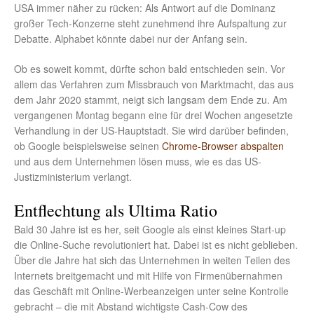
USA immer näher zu rücken: Als Antwort auf die Dominanz
großer Tech-Konzerne steht zunehmend ihre Aufspaltung zur
Debatte. Alphabet könnte dabei nur der Anfang sein.
Ob es soweit kommt, dürfte schon bald entschieden sein. Vor
allem das Verfahren zum Missbrauch von Marktmacht, das aus
dem Jahr 2020 stammt, neigt sich langsam dem Ende zu. Am
vergangenen Montag begann eine für drei Wochen angesetzte
Verhandlung in der US-Hauptstadt. Sie wird darüber befinden,
ob Google beispielsweise seinen
Chrome-Browser abspalten
und aus dem Unternehmen lösen muss, wie es das US-
Justizministerium verlangt.
Entflechtung als Ultima Ratio
Bald 30 Jahre ist es her, seit Google als einst kleines Start-up
die Online-Suche revolutioniert hat. Dabei ist es nicht geblieben.
Über die Jahre hat sich das Unternehmen in weiten Teilen des
Internets breitgemacht und mit Hilfe von Firmenübernahmen
das Geschäft mit Online-Werbeanzeigen unter seine Kontrolle
gebracht – die mit Abstand wichtigste Cash-Cow des