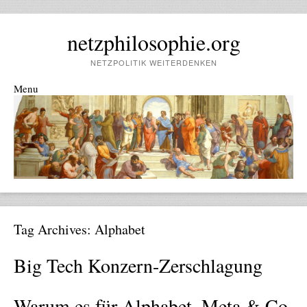
netzphilosophie.org
NETZPOLITIK WEITERDENKEN
Menu
Skip to content
Tag Archives:
Alphabet
Big Tech Konzern-Zerschlagung
Warum es für Alphabet, Meta & Co.