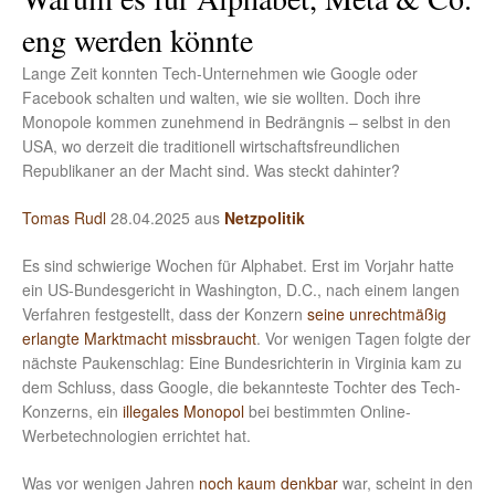
eng werden könnte
Lange Zeit konnten Tech-Unternehmen wie Google oder
Facebook schalten und walten, wie sie wollten. Doch ihre
Monopole kommen zunehmend in Bedrängnis – selbst in den
USA, wo derzeit die traditionell wirtschaftsfreundlichen
Republikaner an der Macht sind. Was steckt dahinter?
Tomas Rudl
28.04.2025 aus
Netzpolitik
Es sind schwierige Wochen für Alphabet. Erst im Vorjahr hatte
ein US-Bundesgericht in Washington, D.C., nach einem langen
Verfahren festgestellt, dass der Konzern
seine unrechtmäßig
erlangte Marktmacht missbraucht
. Vor wenigen Tagen folgte der
nächste Paukenschlag: Eine Bundesrichterin in Virginia kam zu
dem Schluss, dass Google, die bekannteste Tochter des Tech-
Konzerns, ein
illegales Monopol
bei bestimmten Online-
Werbetechnologien errichtet hat.
Was vor wenigen Jahren
noch kaum denkbar
war, scheint in den