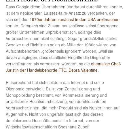
Dass Google diese Übernahmen überhaupt durchführen konnte,
ist dem neoliberalen Laissez-faire-Ansatz zu verdanken, der
sich seit den
1970er-Jahren zunächst in den USA breitmachen
konnte. Demnach sind Zusammenschlüsse selbst überragend
großer Unternehmen unproblematisch, solange dies
Verbraucher:innen nicht schädigt. Sogar grundsätzlich starke
Gesetze und Richtlinien seien ab Mitte der 1980er-Jahre von
Aufsichtsbehörden „größtenteils ignoriert“ worden, „weil sie
davon ausgingen, dass staatliche Eingriffe die Dinge eher
verschlimmern als verbessern würden“, so die
ehemalige Chef-
Juristin der Handelsbehörde FTC, Debra Valentine
.
Entsprechend hat sich seitdem das Internet und seine
Ökonomie entwickelt: Es ist von Zentralisierung und
Monopolbildung bestimmt, von Kommerzialisierung und
privatisierter Rechtsdurchsetzung, von durchleuchteten
Verbraucher:innen, die mehr Produkt sind als Nutzer:innen auf
Augenhöhe. Nicht von ungefähr lässt sich das derzeit
dominierende Geschäftsmodell im Internet, von der
Wirtschaftswissenschaftlerin Shoshana Zuboff