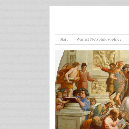
Menu
Skip to content
Start
Was ist Netzphilosophie?