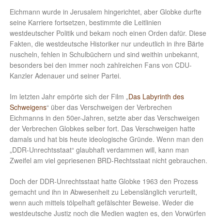
Eichmann wurde in Jerusalem hingerichtet, aber Globke durfte
seine Karriere fortsetzen, bestimmte die Leitlinien
westdeutscher Politik und bekam noch einen Orden dafür. Diese
Fakten, die westdeutsche Historiker nur undeutlich in ihre Bärte
nuscheln, fehlen in Schulbüchern und sind weithin unbekannt,
besonders bei den immer noch zahlreichen Fans von CDU-
Kanzler Adenauer und seiner Partei.
Im letzten Jahr empörte sich der Film „
Das Labyrinth des
Schweigens
“ über das Verschweigen der Verbrechen
Eichmanns in den 50er-Jahren, setzte aber das Verschweigen
der Verbrechen Globkes selber fort. Das Verschweigen hatte
damals und hat bis heute ideologische Gründe. Wenn man den
„DDR-Unrechtsstaat“ glaubhaft verdammen will, kann man
Zweifel am viel gepriesenen BRD-Rechtsstaat nicht gebrauchen.
Doch der DDR-Unrechtsstaat hatte Globke 1963 den Prozess
gemacht und ihn in Abwesenheit zu Lebenslänglich verurteilt,
wenn auch mittels tölpelhaft gefälschter Beweise. Weder die
westdeutsche Justiz noch die Medien wagten es, den Vorwürfen