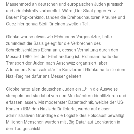
Massenmord an deutschen und europäischen Juden juristisch
und administrativ vorbereitet. Wäre „Der Staat gegen Fritz
Bauer“ Popkornkino, fänden die Drehbuchautoren Kraume und
Guez hier genug Stoff für einen zweiten Teil.
Globke war so etwas wie Eichmanns Vorgesetzter, hatte
zumindest die Basis gelegt für die Verbrechen des
Schreibtischtäters Eichmann, dessen Verhaftung durch den
Mossad 1960 Teil der Filmhandlung ist. Eichmann hatte den
Transport der Juden nach Auschwitz organisiert, aber
Adenauers Staatssekretär im Kanzleramt Globke hatte sie dem
Nazi-Regime dafür ans Messer geliefert.
Globke hatte allen deutschen Juden ein „J“ in die Ausweise
stempeln und sie dabei von den Meldeämtern identifizieren und
erfassen lassen. Mit modernster Datentechnik, welche der US-
Konzern IBM den Nazis dafür lieferte, wurde auf dieser
administrativen Grundlage die Logistik des Holocaust bewältigt.
Millionen Menschen wurden mit „Big Data“ auf Lochkarten in
den Tod geschickt.