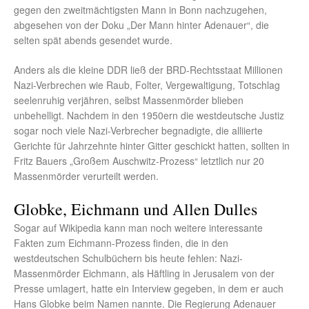
gegen den zweitmächtigsten Mann in Bonn nachzugehen,
abgesehen von der Doku „Der Mann hinter Adenauer“, die
selten spät abends gesendet wurde.
Anders als die kleine DDR ließ der BRD-Rechtsstaat Millionen
Nazi-Verbrechen wie Raub, Folter, Vergewaltigung, Totschlag
seelenruhig verjähren, selbst Massenmörder blieben
unbehelligt. Nachdem in den 1950ern die westdeutsche Justiz
sogar noch viele Nazi-Verbrecher begnadigte, die alliierte
Gerichte für Jahrzehnte hinter Gitter geschickt hatten, sollten in
Fritz Bauers „Großem Auschwitz-Prozess“ letztlich nur 20
Massenmörder verurteilt werden.
Globke, Eichmann und Allen Dulles
Sogar auf Wikipedia kann man noch weitere interessante
Fakten zum Eichmann-Prozess finden, die in den
westdeutschen Schulbüchern bis heute fehlen: Nazi-
Massenmörder Eichmann, als Häftling in Jerusalem von der
Presse umlagert, hatte ein Interview gegeben, in dem er auch
Hans Globke beim Namen nannte. Die Regierung Adenauer