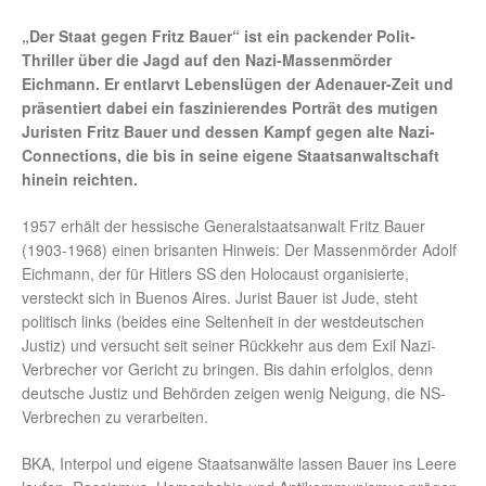
„Der Staat gegen Fritz Bauer“ ist ein packender Polit-
Thriller über die Jagd auf den Nazi-Massenmörder
Eichmann. Er entlarvt Lebenslügen der Adenauer-Zeit und
präsentiert dabei ein faszinierendes Porträt des mutigen
Juristen Fritz Bauer und dessen Kampf gegen alte Nazi-
Connections, die bis in seine eigene Staatsanwaltschaft
hinein reichten.
1957 erhält der hessische Generalstaatsanwalt Fritz Bauer
(1903-1968) einen brisanten Hinweis: Der Massenmörder Adolf
Eichmann, der für Hitlers SS den Holocaust organisierte,
versteckt sich in Buenos Aires. Jurist Bauer ist Jude, steht
politisch links (beides eine Seltenheit in der westdeutschen
Justiz) und versucht seit seiner Rückkehr aus dem Exil Nazi-
Verbrecher vor Gericht zu bringen. Bis dahin erfolglos, denn
deutsche Justiz und Behörden zeigen wenig Neigung, die NS-
Verbrechen zu verarbeiten.
BKA, Interpol und eigene Staatsanwälte lassen Bauer ins Leere