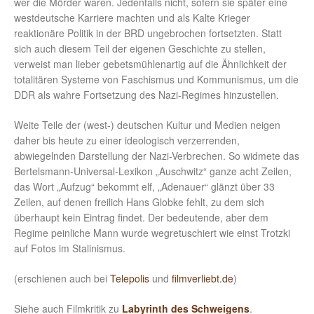
wer die Mörder waren. Jedenfalls nicht, sofern sie später eine
westdeutsche Karriere machten und als Kalte Krieger
reaktionäre Politik in der BRD ungebrochen fortsetzten. Statt
sich auch diesem Teil der eigenen Geschichte zu stellen,
verweist man lieber gebetsmühlenartig auf die Ähnlichkeit der
totalitären Systeme von Faschismus und Kommunismus, um die
DDR als wahre Fortsetzung des Nazi-Regimes hinzustellen.
Weite Teile der (west-) deutschen Kultur und Medien neigen
daher bis heute zu einer ideologisch verzerrenden,
abwiegelnden Darstellung der Nazi-Verbrechen. So widmete das
Bertelsmann-Universal-Lexikon „Auschwitz“ ganze acht Zeilen,
das Wort „Aufzug“ bekommt elf, „Adenauer“ glänzt über 33
Zeilen, auf denen freilich Hans Globke fehlt, zu dem sich
überhaupt kein Eintrag findet. Der bedeutende, aber dem
Regime peinliche Mann wurde wegretuschiert wie einst Trotzki
auf Fotos im Stalinismus.
(erschienen auch bei
Telepolis
und
filmverliebt.de
)
Siehe auch Filmkritik zu
Labyrinth des Schweigens
.