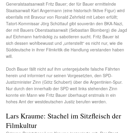
Generalstaatsanwalt Fritz Bauer; der für Bauer ermittelnde
Staatsanwalt Karl Angermann (eine historisch fiktive Figur) wird
ebenfalls mit Bravour von Ronald Zehrfeld mit Leben erfüllt;
Tatort-Kommissar Jörg Schüttauf gibt souverän den BKA-Nazi,
der mit Bauers Oberstaatsanwalt (Sebastian Blomberg) die Jagd
auf Eichmann hartnäckig zu sabotieren sucht. Fritz Bauer ist
sich dessen wohlbewusst und „unterstellt“ es nicht nur, wie die
Süddeutsche in ihrer Filmkritik die Handlung verstanden haben
will.
Doch Bauer fällt nicht auf ihm untergejubelte falsche Fährten
herein und informiert nur seinen Vorgesetzten, den SPD-
Justizminister Zinn (Götz Schubert) über die Argentinien-Spur.
Nur durch den innerhalb der SPD weit links stehenden Zinn
konnte ein Mann wie Fritz Bauer überhaupt erstmals in ein
hohes Amt der westdeutschen Justiz berufen werden.
Lars Kraume: Stachel im Sitzfleisch der
Filmkultur