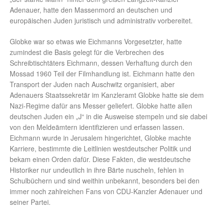
Adenauer, hatte den Massenmord an deutschen und
europäischen Juden juristisch und administrativ vorbereitet.
Globke war so etwas wie Eichmanns Vorgesetzter, hatte
zumindest die Basis gelegt für die Verbrechen des
Schreibtischtäters Eichmann, dessen Verhaftung durch den
Mossad 1960 Teil der Filmhandlung ist. Eichmann hatte den
Transport der Juden nach Auschwitz organisiert, aber
Adenauers Staatssekretär im Kanzleramt Globke hatte sie dem
Nazi-Regime dafür ans Messer geliefert. Globke hatte allen
deutschen Juden ein „J“ in die Ausweise stempeln und sie dabei
von den Meldeämtern identifizieren und erfassen lassen.
Eichmann wurde in Jerusalem hingerichtet, Globke machte
Karriere, bestimmte die Leitlinien westdeutscher Politik und
bekam einen Orden dafür. Diese Fakten, die westdeutsche
Historiker nur undeutlich in ihre Bärte nuscheln, fehlen in
Schulbüchern und sind weithin unbekannt, besonders bei den
immer noch zahlreichen Fans von CDU-Kanzler Adenauer und
seiner Partei.