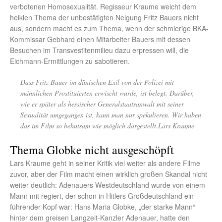
verbotenen Homosexualität. Regisseur Kraume weicht dem
heiklen Thema der unbestätigten Neigung Fritz Bauers nicht
aus, sondern macht es zum Thema, wenn der schmierige BKA-
Kommissar Gebhard einen Mitarbeiter Bauers mit dessen
Besuchen im Transvestitenmilieu dazu erpressen will, die
Eichmann-Ermittlungen zu sabotieren.
Dass Fritz Bauer im dänischen Exil von der Polizei mit
männlichen Prostituierten erwischt wurde, ist belegt. Darüber,
wie er später als hessischer Generalstaatsanwalt mit seiner
Sexualität umgegangen ist, kann man nur spekulieren. Wir haben
das im Film so behutsam wie möglich dargestellt.Lars Kraume
Thema Globke nicht ausgeschöpft
Lars Kraume geht in seiner Kritik viel weiter als andere Filme
zuvor, aber der Film macht einen wirklich großen Skandal nicht
weiter deutlich: Adenauers Westdeutschland wurde von einem
Mann mit regiert, der schon in Hitlers Großdeutschland ein
führender Kopf war: Hans Maria Globke, „der starke Mann“
hinter dem greisen Langzeit-Kanzler Adenauer, hatte den