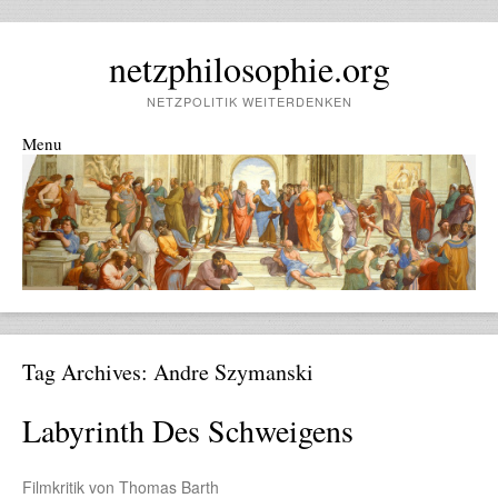
netzphilosophie.org
NETZPOLITIK WEITERDENKEN
Menu
Skip to content
Tag Archives:
Andre Szymanski
Labyrinth Des Schweigens
Filmkritik von Thomas Barth