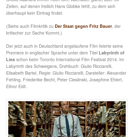
Zeilen, auf denen freilich Hans Globke fehlt, zu dem sich
überhaupt kein Eintrag findet.
(Siehe auch Filmkritik zu
Der Staat gegen Fritz Bauer
, der
kritischer zur Sache Kommt.)
Der jetzt auch in Deutschland angelaufene Film feierte seine
Premiere in englischer Sprache unter dem Titel
Labyrinth of
Lies
schon beim Toronto International Film Festival 2014. Im
Labyrinth des Schweigens, Drehbuch: Giulio Ricciarelli,
Elisabeth Bartel, Regie: Giulio Ricciarelli, Darsteller: Alexander
Fehling, Friederike Becht, Peter Cieslinski, Josephine Ehlert,
Elinor Eidt.