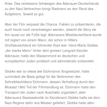
Krise. Das verbissene Schweigen des Adenauer-Deutschlands
zu den Nazi-Verbrechen bringt Radmann an den Rand des
Aufgebens. Soweit so gut.
Aber der Film verpasst die Chance, Fakten zu präsentieren, die
auch heute noch verschwiegen werden, obwohl die Story sie
ihm quasi vor die Füße legt: Adenauers Westdeutschland wurde
mit regiert von einem Mann, der schon in Hitlers
Großdeutschland ein führender Kopf war: Hans Maria Globke,
„der starke Mann“ hinter dem greisen Langzeit-Kanzler
Adenauer, hatte den Massenmord an deutschen und
europäischen Juden juristisch und administrativ vorbereitet.
Globke war so etwas wie Eichmanns Vorgesetzter, hatte
zumindest die Basis gelegt für die Verbrechen des
Schreibtischtäters Eichmann, dessen Verhaftung durch den
Mossad 1960 Teil der Filmhandlung ist. Eichmann hatte den
Transport der Juden nach Auschwitz organisiert, aber
Adenauers Staatssekretär im Kanzleramt Globke hatte sie dem
Nazi-Regime dafür ans Messer geliefert. Globke hatte allen