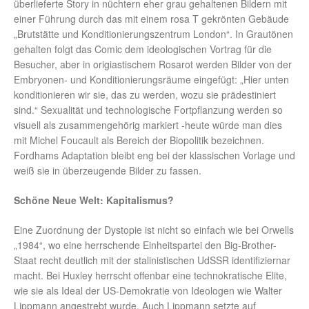
überlieferte Story in nüchtern eher grau gehaltenen Bildern mit
einer Führung durch das mit einem rosa T gekrönten Gebäude
„Brutstätte und Konditionierungszentrum London“. In Grautönen
gehalten folgt das Comic dem ideologischen Vortrag für die
Besucher, aber in origiastischem Rosarot werden Bilder von der
Embryonen- und Konditionierungsräume eingefügt: „Hier unten
konditionieren wir sie, das zu werden, wozu sie prädestiniert
sind.“ Sexualität und technologische Fortpflanzung werden so
visuell als zusammengehörig markiert -heute würde man dies
mit Michel Foucault als Bereich der Biopolitik bezeichnen.
Fordhams Adaptation bleibt eng bei der klassischen Vorlage und
weiß sie in überzeugende Bilder zu fassen.
Schöne Neue Welt: Kapitalismus?
Eine Zuordnung der Dystopie ist nicht so einfach wie bei Orwells
„1984“, wo eine herrschende Einheitspartei den Big-Brother-
Staat recht deutlich mit der stalinistischen UdSSR identifiziernar
macht. Bei Huxley herrscht offenbar eine technokratische Elite,
wie sie als Ideal der US-Demokratie von Ideologen wie Walter
Lippmann angestrebt wurde. Auch Lippmann setzte auf