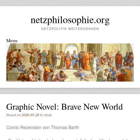
netzphilosophie.org
NETZPOLITIK WEITERDENKEN
Menu
Skip to content
Graphic Novel: Brave New World
Posted on
2026-05-28
by
tyyxx
Comic-Rezension von Thomas Barth