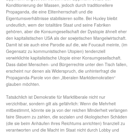
Konditionierung der Massen, jedoch durch traditionellere
Propaganda, die eine Elitenherrschaft und die
Eigentumsverhältnisse stabilisieren sollte. Bei Huxley bleibt
undeutlich, wem der totalitäre Staat und seine Fabriken
gehören, aber die Konsumgesellschaft der Dystopie ähnelt eher
den kapitalistischen USA als der sowjetischen Mangelwirtschaft.
Damit ist sie auch eine Parodie auf die, wie Foucault meinte, (im
Gegensatz zu kommunistischen Utopien) tendenziell
verwirklichte kapitalistische Utopie einer Konsumgesellschaft.
Dass dabei Menschen- und Bürgerrechte unter den Tisch fallen,
erscheint nur denen als Widerspruch, die unhinterfragt die
Propaganda-Parole von den „liberalen Marktdemokratien“
glauben möchten.
Tatsächlich ist Demokratie für Marktliberale nicht nur
verzichtbar, sondern gilt als gefährlich: Wenn die Mehrheit
mitbestimmt, könnte sie ja von der reichen Minderheit verlangen
faire Steuern zu zahlen, die sozialen und ökologischen Schäden
(die sie beim Anhäufen ihres Reichtums anrichten) finanziell zu
verantworten und die Macht im Staat nicht durch Lobby und