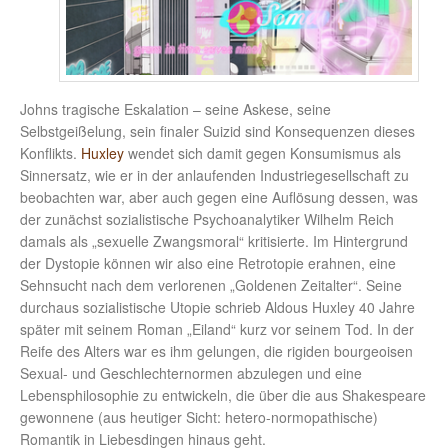
Johns tragische Eskalation – seine Askese, seine
Selbstgeißelung, sein finaler Suizid sind Konsequenzen dieses
Konflikts.
Huxley
wendet sich damit gegen Konsumismus als
Sinnersatz, wie er in der anlaufenden Industriegesellschaft zu
beobachten war, aber auch gegen eine Auflösung dessen, was
der zunächst sozialistische Psychoanalytiker Wilhelm Reich
damals als „sexuelle Zwangsmoral“ kritisierte. Im Hintergrund
der Dystopie können wir also eine Retrotopie erahnen, eine
Sehnsucht nach dem verlorenen „Goldenen Zeitalter“. Seine
durchaus sozialistische Utopie schrieb Aldous Huxley 40 Jahre
später mit seinem Roman „Eiland“ kurz vor seinem Tod. In der
Reife des Alters war es ihm gelungen, die rigiden bourgeoisen
Sexual- und Geschlechternormen abzulegen und eine
Lebensphilosophie zu entwickeln, die über die aus Shakespeare
gewonnene (aus heutiger Sicht: hetero-normopathische)
Romantik in Liebesdingen hinaus geht.