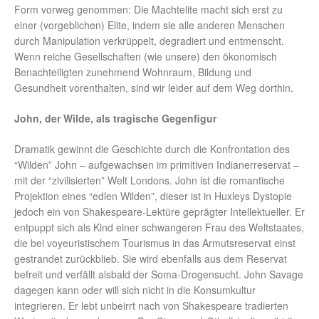
Form vorweg genommen: Die Machtelite macht sich erst zu
einer (vorgeblichen) Elite, indem sie alle anderen Menschen
durch Manipulation verkrüppelt, degradiert und entmenscht.
Wenn reiche Gesellschaften (wie unsere) den ökonomisch
Benachteiligten zunehmend Wohnraum, Bildung und
Gesundheit vorenthalten, sind wir leider auf dem Weg dorthin.
John, der Wilde, als tragische Gegenfigur
Dramatik gewinnt die Geschichte durch die Konfrontation des
“Wilden” John – aufgewachsen im primitiven Indianerreservat –
mit der “zivilisierten” Welt Londons. John ist die romantische
Projektion eines “edlen Wilden”, dieser ist in Huxleys Dystopie
jedoch ein von Shakespeare-Lektüre geprägter Intellektueller. Er
entpuppt sich als Kind einer schwangeren Frau des Weltstaates,
die bei voyeuristischem Tourismus in das Armutsreservat einst
gestrandet zurückblieb. Sie wird ebenfalls aus dem Reservat
befreit und verfällt alsbald der Soma-Drogensucht. John Savage
dagegen kann oder will sich nicht in die Konsumkultur
integrieren. Er lebt unbeirrt nach von Shakespeare tradierten