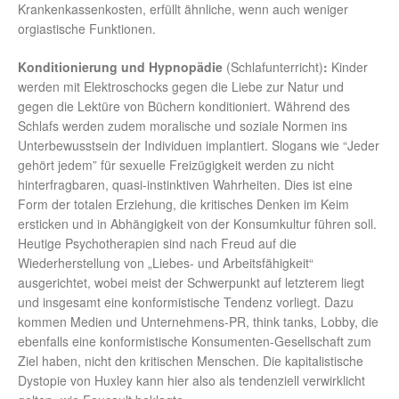
Krankenkassenkosten, erfüllt ähnliche, wenn auch weniger
orgiastische Funktionen.
Konditionierung und Hypnopädie
(Schlafunterricht)
:
Kinder
werden mit Elektroschocks gegen die Liebe zur Natur und
gegen die Lektüre von Büchern konditioniert. Während des
Schlafs werden zudem moralische und soziale Normen ins
Unterbewusstsein der Individuen implantiert. Slogans wie “Jeder
gehört jedem” für sexuelle Freizügigkeit werden zu nicht
hinterfragbaren, quasi-instinktiven Wahrheiten. Dies ist eine
Form der totalen Erziehung, die kritisches Denken im Keim
ersticken und in Abhängigkeit von der Konsumkultur führen soll.
Heutige Psychotherapien sind nach Freud auf die
Wiederherstellung von „Liebes- und Arbeitsfähigkeit“
ausgerichtet, wobei meist der Schwerpunkt auf letzterem liegt
und insgesamt eine konformistische Tendenz vorliegt. Dazu
kommen Medien und Unternehmens-PR, think tanks, Lobby, die
ebenfalls eine konformistische Konsumenten-Gesellschaft zum
Ziel haben, nicht den kritischen Menschen. Die kapitalistische
Dystopie von Huxley kann hier also als tendenziell verwirklicht