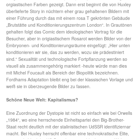
orgiastischen Farben gezeigt. Dann erst beginnt die von Huxley
überlieferte Story in nüchtern eher grau gehaltenen Bildern mit
einer Führung durch das mit einem rosa T gekrönten Gebäude
„Brutstätte und Konditionierungszentrum London“. In Grautönen
gehalten folgt das Comic dem ideologischen Vortrag für die
Besucher, aber in origiastischem Rosarot werden Bilder von der
Embryonen- und Konditionierungsräume eingefügt: „Hier unten
konditionieren wir sie, das zu werden, wozu sie prädestiniert
sind.“ Sexualität und technologische Fortpflanzung werden so
visuell als zusammengehörig markiert -heute würde man dies
mit Michel Foucault als Bereich der Biopolitik bezeichnen.
Fordhams Adaptation bleibt eng bei der klassischen Vorlage und
weiß sie in überzeugende Bilder zu fassen.
Schöne Neue Welt: Kapitalismus?
Eine Zuordnung der Dystopie ist nicht so einfach wie bei Orwells
„1984“, wo eine herrschende Einheitspartei den Big-Brother-
Staat recht deutlich mit der stalinistischen UdSSR identifiziernar
macht. Bei Huxley herrscht offenbar eine technokratische Elite,