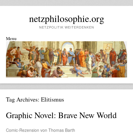
netzphilosophie.org
NETZPOLITIK WEITERDENKEN
Menu
Skip to content
Tag Archives:
Elitismus
Graphic Novel: Brave New World
Comic-Rezension von Thomas Barth