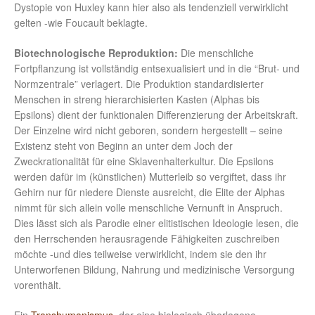
Dystopie von Huxley kann hier also als tendenziell verwirklicht
gelten -wie Foucault beklagte.
Biotechnologische Reproduktion:
Die menschliche
Fortpflanzung ist vollständig entsexualisiert und in die “Brut- und
Normzentrale” verlagert. Die Produktion standardisierter
Menschen in streng hierarchisierten Kasten (Alphas bis
Epsilons) dient der funktionalen Differenzierung der Arbeitskraft.
Der Einzelne wird nicht geboren, sondern hergestellt – seine
Existenz steht von Beginn an unter dem Joch der
Zweckrationalität für eine Sklavenhalterkultur. Die Epsilons
werden dafür im (künstlichen) Mutterleib so vergiftet, dass ihr
Gehirn nur für niedere Dienste ausreicht, die Elite der Alphas
nimmt für sich allein volle menschliche Vernunft in Anspruch.
Dies lässt sich als Parodie einer elitistischen Ideologie lesen, die
den Herrschenden herausragende Fähigkeiten zuschreiben
möchte -und dies teilweise verwirklicht, indem sie den ihr
Unterworfenen Bildung, Nahrung und medizinische Versorgung
vorenthält.