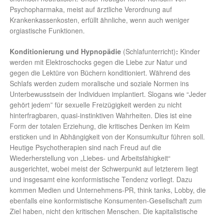
Psychopharmaka, meist auf ärztliche Verordnung auf
Krankenkassenkosten, erfüllt ähnliche, wenn auch weniger
orgiastische Funktionen.
Konditionierung und Hypnopädie
(Schlafunterricht)
:
Kinder
werden mit Elektroschocks gegen die Liebe zur Natur und
gegen die Lektüre von Büchern konditioniert. Während des
Schlafs werden zudem moralische und soziale Normen ins
Unterbewusstsein der Individuen implantiert. Slogans wie “Jeder
gehört jedem” für sexuelle Freizügigkeit werden zu nicht
hinterfragbaren, quasi-instinktiven Wahrheiten. Dies ist eine
Form der totalen Erziehung, die kritisches Denken im Keim
ersticken und in Abhängigkeit von der Konsumkultur führen soll.
Heutige Psychotherapien sind nach Freud auf die
Wiederherstellung von „Liebes- und Arbeitsfähigkeit“
ausgerichtet, wobei meist der Schwerpunkt auf letzterem liegt
und insgesamt eine konformistische Tendenz vorliegt. Dazu
kommen Medien und Unternehmens-PR, think tanks, Lobby, die
ebenfalls eine konformistische Konsumenten-Gesellschaft zum
Ziel haben, nicht den kritischen Menschen. Die kapitalistische