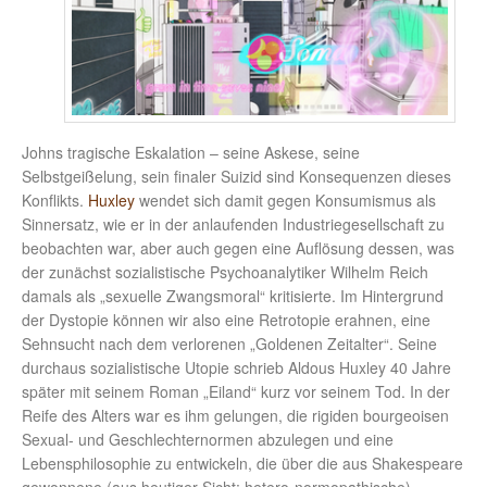
Johns tragische Eskalation – seine Askese, seine
Selbstgeißelung, sein finaler Suizid sind Konsequenzen dieses
Konflikts.
Huxley
wendet sich damit gegen Konsumismus als
Sinnersatz, wie er in der anlaufenden Industriegesellschaft zu
beobachten war, aber auch gegen eine Auflösung dessen, was
der zunächst sozialistische Psychoanalytiker Wilhelm Reich
damals als „sexuelle Zwangsmoral“ kritisierte. Im Hintergrund
der Dystopie können wir also eine Retrotopie erahnen, eine
Sehnsucht nach dem verlorenen „Goldenen Zeitalter“. Seine
durchaus sozialistische Utopie schrieb Aldous Huxley 40 Jahre
später mit seinem Roman „Eiland“ kurz vor seinem Tod. In der
Reife des Alters war es ihm gelungen, die rigiden bourgeoisen
Sexual- und Geschlechternormen abzulegen und eine
Lebensphilosophie zu entwickeln, die über die aus Shakespeare