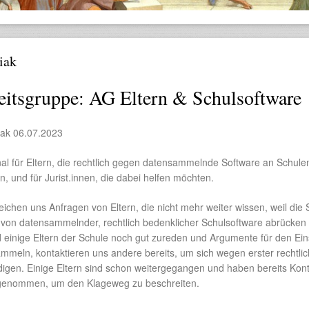
iak
itsgruppe: AG Eltern & Schulsoftware
iak 06.07.2023
al für Eltern, die rechtlich gegen datensammelnde Software an Schule
 und für Jurist.innen, die dabei helfen möchten.
ichen uns Anfragen von Eltern, die nicht mehr weiter wissen, weil die 
t von datensammelnder, rechtlich bedenklicher Schulsoftware abrücken
einige Eltern der Schule noch gut zureden und Argumente für den Ein
ammeln, kontaktieren uns andere bereits, um sich wegen erster rechtlic
digen. Einige Eltern sind schon weitergegangen und haben bereits Kont
fgenommen, um den Klageweg zu beschreiten.