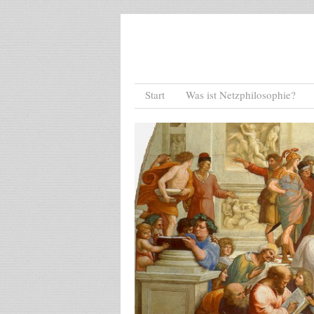
Menu
Skip to content
Start
Was ist Netzphilosophie?