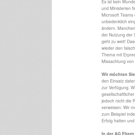
Es ist kein Wunde
und Ministerien f
Microsoft Teams 
unbedenklich ein
ändern. Manchen 
der Nutzung der 
geht zu weit! Da
wieder den falsch
Thema mit Erpres
Missachtung von 
Wir möchten Sie 
den Einsatz date
zur Verfügung. W
gesellschaftliche
jedoch nicht die 
verweisen. Wir m
zum Beispiel inde
Erfolg hatten un
In der AG Eltern