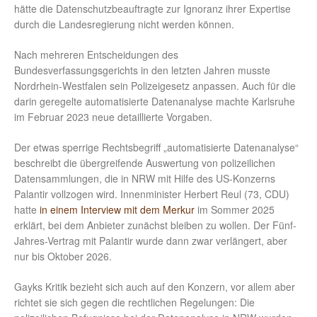
hätte die Datenschutzbeauftragte zur Ignoranz ihrer Expertise
durch die Landesregierung nicht werden können.
Nach mehreren Entscheidungen des
Bundesverfassungsgerichts in den letzten Jahren musste
Nordrhein-Westfalen sein Polizeigesetz anpassen. Auch für die
darin geregelte automatisierte Datenanalyse machte Karlsruhe
im Februar 2023 neue detaillierte Vorgaben.
Der etwas sperrige Rechtsbegriff „automatisierte Datenanalyse“
beschreibt die übergreifende Auswertung von polizeilichen
Datensammlungen, die in NRW mit Hilfe des US-Konzerns
Palantir vollzogen wird. Innenminister Herbert Reul (73, CDU)
hatte
in einem Interview mit dem Merkur
im Sommer 2025
erklärt, bei dem Anbieter zunächst bleiben zu wollen. Der Fünf-
Jahres-Vertrag mit Palantir wurde dann zwar verlängert, aber
nur bis Oktober 2026.
Gayks Kritik bezieht sich auch auf den Konzern, vor allem aber
richtet sie sich gegen die rechtlichen Regelungen: Die