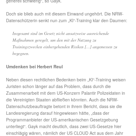
generell schwierig“, so Gayk.
Doch sie blieb auch mit diesem Einwand ungehört. Die NRW-
Datenschützerin senkt nun zum „KI“-Training klar den Daumen:
Insgesamt sind im Gesetz nicht ansatzweise ausreichende
Maßnahmen geregelt, um den mit der Nutzung zu
Trainingszwecken einhergehenden Risiken […] angemessen zu
begegnen.
Umdenken bei Herbert Reul
Neben diesen rechtlichen Bedenken beim „KI“-Training weisen
Juristen schon länger auf das Problem, dass durch die
Zusammenarbeit mit dem US-Konzern Palantir Polizeidaten in
die Vereinigten Staaten abfließen könnten. Auch die NRW-
Datenschutzbeauftragte betont in ihrem Bericht, dass sie die
Landesregierung darauf hingewiesen hätte, „dass der
Programmanbieter der US-amerikanischen Gesetzgebung
unterliegt“. Gayk macht deutlich, dass zwei US-Gesetze hier
einschlägig wären, nämlich der US CLOUD Act aus dem Jahr