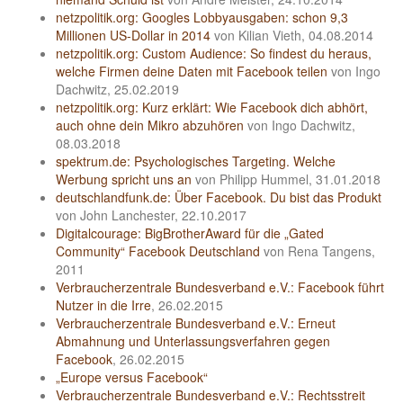
netzpolitik.org: Googles Lobbyausgaben: schon 9,3
Millionen US-Dollar in 2014
von Kilian Vieth, 04.08.2014
netzpolitik.org: Custom Audience: So findest du heraus,
welche Firmen deine Daten mit Facebook teilen
von Ingo
Dachwitz, 25.02.2019
netzpolitik.org: Kurz erklärt: Wie Facebook dich abhört,
auch ohne dein Mikro abzuhören
von Ingo Dachwitz,
08.03.2018
spektrum.de: Psychologisches Targeting. Welche
Werbung spricht uns an
von Philipp Hummel, 31.01.2018
deutschlandfunk.de: Über Facebook. Du bist das Produkt
von John Lanchester, 22.10.2017
Digitalcourage: BigBrotherAward für die „Gated
Community“ Facebook Deutschland
von Rena Tangens,
2011
Verbraucherzentrale Bundesverband e.V.: Facebook führt
Nutzer in die Irre
, 26.02.2015
Verbraucherzentrale Bundesverband e.V.: Erneut
Abmahnung und Unterlassungsverfahren gegen
Facebook
, 26.02.2015
„Europe versus Facebook“
Verbraucherzentrale Bundesverband e.V.: Rechtsstreit