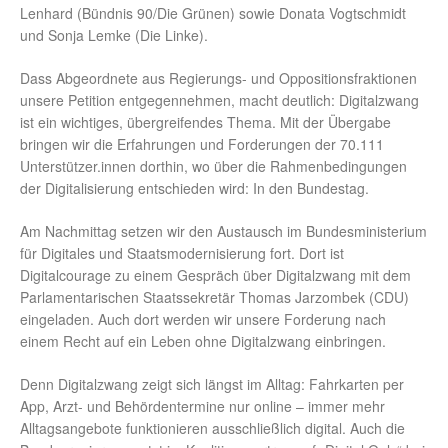
Lenhard (Bündnis 90/Die Grünen) sowie Donata Vogtschmidt
und Sonja Lemke (Die Linke).
Dass Abgeordnete aus Regierungs- und Oppositionsfraktionen
unsere Petition entgegennehmen, macht deutlich: Digitalzwang
ist ein wichtiges, übergreifendes Thema. Mit der Übergabe
bringen wir die Erfahrungen und Forderungen der 70.111
Unterstützer.innen dorthin, wo über die Rahmenbedingungen
der Digitalisierung entschieden wird: In den Bundestag.
Am Nachmittag setzen wir den Austausch im Bundesministerium
für Digitales und Staatsmodernisierung fort. Dort ist
Digitalcourage zu einem Gespräch über Digitalzwang mit dem
Parlamentarischen Staatssekretär Thomas Jarzombek (CDU)
eingeladen. Auch dort werden wir unsere Forderung nach
einem Recht auf ein Leben ohne Digitalzwang einbringen.
Denn Digitalzwang zeigt sich längst im Alltag: Fahrkarten per
App, Arzt- und Behördentermine nur online – immer mehr
Alltagsangebote funktionieren ausschließlich digital. Auch die