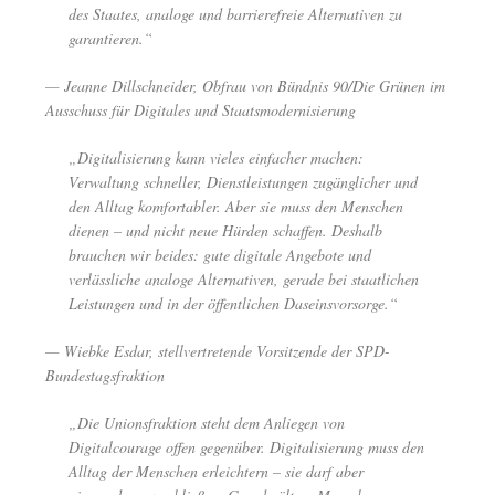
des Staates, analoge und barrierefreie Alternativen zu
garantieren.“
— Jeanne Dillschneider, Obfrau von Bündnis 90/Die Grünen im
Ausschuss für Digitales und Staatsmodernisierung
„Digitalisierung kann vieles einfacher machen:
Verwaltung schneller, Dienstleistungen zugänglicher und
den Alltag komfortabler. Aber sie muss den Menschen
dienen – und nicht neue Hürden schaffen. Deshalb
brauchen wir beides: gute digitale Angebote und
verlässliche analoge Alternativen, gerade bei staatlichen
Leistungen und in der öffentlichen Daseinsvorsorge.“
— Wiebke Esdar, stellvertretende Vorsitzende der SPD-
Bundestagsfraktion
„Die Unionsfraktion steht dem Anliegen von
Digitalcourage offen gegenüber. Digitalisierung muss den
Alltag der Menschen erleichtern – sie darf aber