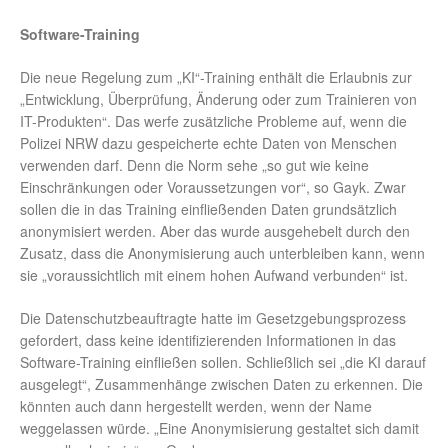
Software-Training
Die neue Regelung zum „KI“-Training enthält die Erlaubnis zur
„Entwicklung, Überprüfung, Änderung oder zum Trainieren von
IT-Produkten“. Das werfe zusätzliche Probleme auf, wenn die
Polizei NRW dazu gespeicherte echte Daten von Menschen
verwenden darf. Denn die Norm sehe „so gut wie keine
Einschränkungen oder Voraussetzungen vor“, so Gayk. Zwar
sollen die in das Training einfließenden Daten grundsätzlich
anonymisiert werden. Aber das wurde ausgehebelt durch den
Zusatz, dass die Anonymisierung auch unterbleiben kann, wenn
sie „voraussichtlich mit einem hohen Aufwand verbunden“ ist.
Die Datenschutzbeauftragte hatte im Gesetzgebungsprozess
gefordert, dass keine identifizierenden Informationen in das
Software-Training einfließen sollen. Schließlich sei „die KI darauf
ausgelegt“, Zusammenhänge zwischen Daten zu erkennen. Die
könnten auch dann hergestellt werden, wenn der Name
weggelassen würde. „Eine Anonymisierung gestaltet sich damit