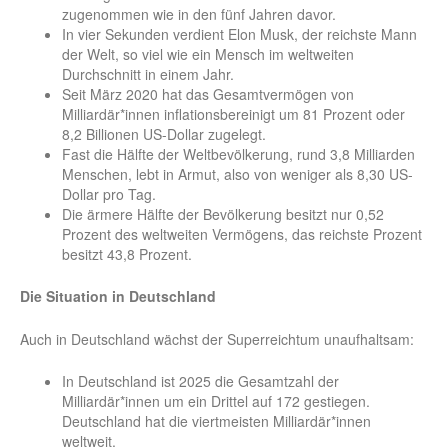
zugenommen wie in den fünf Jahren davor.
In vier Sekunden verdient Elon Musk, der reichste Mann
der Welt, so viel wie ein Mensch im weltweiten
Durchschnitt in einem Jahr.
Seit März 2020 hat das Gesamtvermögen von
Milliardär*innen inflationsbereinigt um 81 Prozent oder
8,2 Billionen US-Dollar zugelegt.
Fast die Hälfte der Weltbevölkerung, rund 3,8 Milliarden
Menschen, lebt in Armut, also von weniger als 8,30 US-
Dollar pro Tag.
Die ärmere Hälfte der Bevölkerung besitzt nur 0,52
Prozent des weltweiten Vermögens, das reichste Prozent
besitzt 43,8 Prozent.
Die Situation in Deutschland
Auch in Deutschland wächst der Superreichtum unaufhaltsam:
In Deutschland ist 2025 die Gesamtzahl der
Milliardär*innen um ein Drittel auf 172 gestiegen.
Deutschland hat die viertmeisten Milliardär*innen
weltweit.