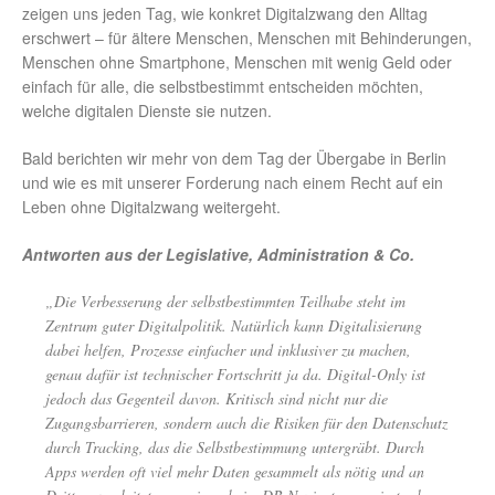
zeigen uns jeden Tag, wie konkret Digitalzwang den Alltag
erschwert – für ältere Menschen, Menschen mit Behinderungen,
Menschen ohne Smartphone, Menschen mit wenig Geld oder
einfach für alle, die selbstbestimmt entscheiden möchten,
welche digitalen Dienste sie nutzen.
Bald berichten wir mehr von dem Tag der Übergabe in Berlin
und wie es mit unserer Forderung nach einem Recht auf ein
Leben ohne Digitalzwang weitergeht.
Antworten aus der Legislative, Administration & Co.
„Die Verbesserung der selbstbestimmten Teilhabe steht im
Zentrum guter Digitalpolitik. Natürlich kann Digitalisierung
dabei helfen, Prozesse einfacher und inklusiver zu machen,
genau dafür ist technischer Fortschritt ja da. Digital-Only ist
jedoch das Gegenteil davon. Kritisch sind nicht nur die
Zugangsbarrieren, sondern auch die Risiken für den Datenschutz
durch Tracking, das die Selbstbestimmung untergräbt. Durch
Apps werden oft viel mehr Daten gesammelt als nötig und an