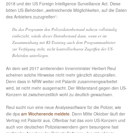
2018 und der US Foreign Intelligence Surveillance Act. Diese
böten US-Behörden „weitreichende Möglichkeiten, auf die Daten
des Anbieters zuzugreifen“:
Da das Programm den Polizeidatenbestand nahezu vollständig
einbezieht, würde dieser Datenbestand dann, wenn er im
Zusammenhang mit KI-Training auch dem Programmanbieter
zur Verfügung steht, nicht kontrollierbaren Zugriffen der US-
Behörden unterliegen.
An dem seit 2017 amtierenden Innenminister Herbert Reul
scheinen solche Hinweise nicht mehr gänzlich abzuprallen.
Denn dass in NRW weiter mit Palantir zusammengearbeitet
wird, ist nicht mehr ausgemacht. Der Widerstand gegen den US-
Konzern ist zwischenzeitlich wohl zu deutlich gewachsen.
Reul sucht nun eine neue Analysesoftware für die Polizei, wie
die dpa
am Wochenende meldete
. Denn Mitte Oktober läuft der
Vertrag mit Palantir aus. Offenbar hat das vom US-Konzern und
auch von deutschen Polizeianwendern gern besungene fast