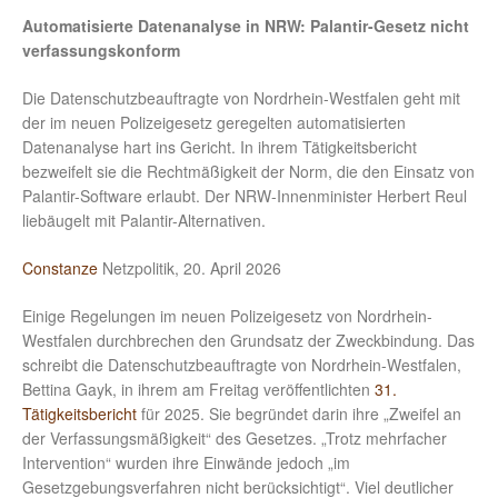
Automatisierte Datenanalyse in NRW: Palantir-Gesetz nicht
verfassungskonform
Die Datenschutzbeauftragte von Nordrhein-Westfalen geht mit
der im neuen Polizeigesetz geregelten automatisierten
Datenanalyse hart ins Gericht. In ihrem Tätigkeitsbericht
bezweifelt sie die Rechtmäßigkeit der Norm, die den Einsatz von
Palantir-Software erlaubt. Der NRW-Innenminister Herbert Reul
liebäugelt mit Palantir-Alternativen.
Constanze
Netzpolitik, 20. April 2026
Einige Regelungen im neuen Polizeigesetz von Nordrhein-
Westfalen durchbrechen den Grundsatz der Zweckbindung. Das
schreibt die Datenschutzbeauftragte von Nordrhein-Westfalen,
Bettina Gayk, in ihrem am Freitag veröffentlichten
31.
Tätigkeitsbericht
für 2025. Sie begründet darin ihre „Zweifel an
der Verfassungsmäßigkeit“ des Gesetzes. „Trotz mehrfacher
Intervention“ wurden ihre Einwände jedoch „im
Gesetzgebungsverfahren nicht berücksichtigt“. Viel deutlicher