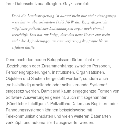
ihrer Datenschutzbeauftragten. Gayk schreibt:
Doch die Landesregierung ist darauf nicht nur nicht eingegangen
– sie hat im überarbeiteten PolG NRW das Eingriffsgewicht
möglicher polizeilicher Datenanalysen sogar noch einmal
verschärft. Das hat zur Folge, dass das neue Gesetz erst recht
nicht die Anforderungen an eine verfassungskonforme Norm
erfüllen dürfte.
Denn nach den neuen Befugnissen dürfen nicht nur
„Beziehungen oder Zusammenhänge zwischen Personen,
Personengruppierungen, Institutionen, Organisationen,
Objekten und Sachen hergestellt werden“, sondern auch
„selbstständig arbeitende oder selbstlernende Systeme“
eingesetzt werden. Damit sind kaum eingegrenzte Formen von
Software-Auswertungen gemeint, auch mit sogenannter
„Künstlicher Intelligenz“. Polizeiliche Daten aus Registern oder
Fahndungssystemen können beispielsweise mit
Telekommunikationsdaten und vielen weiteren Datenarten
verknüpft und automatisiert ausgewertet werden.