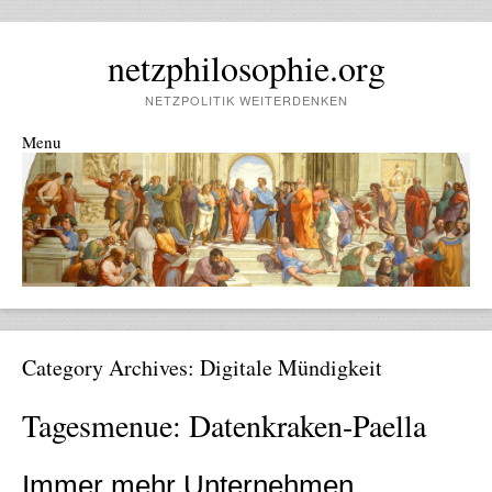
netzphilosophie.org
NETZPOLITIK WEITERDENKEN
Menu
Skip to content
Category Archives:
Digitale Mündigkeit
Tagesmenue: Datenkraken-Paella
Immer mehr Unternehmen