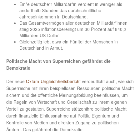
Ein*e deutsche*r Milliardär*in verdient in weniger als
anderthalb Stunden das durchschnittliche
Jahreseinkommen in Deutschland.
Das Gesamtvermögen aller deutschen Milliardär*innen
stieg 2025 inflationsbereinigt um 30 Prozent auf 840,2
Milliarden US-Dollar.
Gleichzeitig lebt etwa ein Fünftel der Menschen in
Deutschland in Armut.
Politische Macht von Superreichen gefährdet die
Demokratie
Der neue
Oxfam-Ungleichheitsbericht
verdeutlicht auch, wie sich
Superreiche mit ihren beispiellosen Ressourcen politische Macht
sichern und die öffentliche Meinungsbildung beeinflussen, um
die Regeln von Wirtschaft und Gesellschaft zu ihrem eigenen
Vorteil zu gestalten. Superreiche stützenihre politische Macht
durch finanzielle Einflussnahme auf Politik, Eigentum und
Kontrolle von Medien und direkten Zugang zu politischen
Ämtern. Das gefährdet die Demokratie.