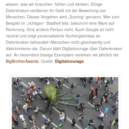
wissen, was wir brauchen, fühlen und denken. Einige
Datenkraken verdienen ihr Geld mit der Bewertung von
Menschen. Dieses Vorgehen wird „Scoring“ genannt. Wer zum
Beispiel im „richtigen“ Stadtteil lebt, bekommt eine Ware auf
Rechnung. Eine andere Person nicht. Auch Google ist nicht
neutral und zeigt personalisierte Suchergebnisse an.
Datenkraken behandeln Menschen nicht gleichwertig und
diskriminieren sie. Darum klärt Digitalcourage über Datenkraken
auf. An besonders bissige Exemplare verleihen wir jährlich die
BigBrotherAwards
. Quelle:
Digitalcourage