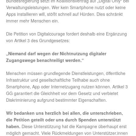
Bundesregierung setzt im Koalitionsvertrag auf „Digital Only“ bei
Verwaltungsleistungen. Wer kein Smartphone nutzt oder keine
Apps installieren will, stößt schnell auf Hürden. Dies schränkt
immer mehr Menschen ein.
Die Petition von Digitalcourage fordert deshalb eine Ergänzung
von Artikel 3 des Grundgesetzes:
„Niemand darf wegen der Nichtnutzung digitaler
Zugangswege benachteiligt werden.“
Menschen müssen grundlegende Dienstleistungen, öffentliche
Infrastruktur und gesellschaftliche Teilhabe auch ohne
Smartphone, App oder Internetzugang nutzen können. Artikel 3
GG garantiert die Gleichheit vor dem Gesetz und verbietet
Diskriminierung aufgrund bestimmter Eigenschaften.
Wir bedanken uns herzlich bei allen, die unterschrieben,
die Petition geteilt oder uns durch Spenden unterstützt
haben.
Diese Unterstützung hat die Kampagne überhaupt erst
möglich gemacht. Viele Rückmeldungen von Unterstützer.innen