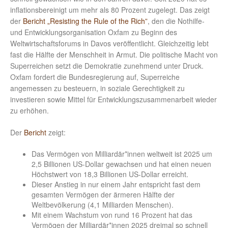
inflationsbereinigt um mehr als 80 Prozent zugelegt. Das zeigt
der
Bericht „Resisting the Rule of the Rich”
, den die Nothilfe-
und Entwicklungsorganisation Oxfam zu Beginn des
Weltwirtschaftsforums in Davos veröffentlicht. Gleichzeitig lebt
fast die Hälfte der Menschheit in Armut. Die politische Macht von
Superreichen setzt die Demokratie zunehmend unter Druck.
Oxfam fordert die Bundesregierung auf, Superreiche
angemessen zu besteuern, in soziale Gerechtigkeit zu
investieren sowie Mittel für Entwicklungszusammenarbeit wieder
zu erhöhen.
Der
Bericht
zeigt:
Das Vermögen von Milliardär*innen weltweit ist 2025 um
2,5 Billionen US-Dollar gewachsen und hat einen neuen
Höchstwert von 18,3 Billionen US-Dollar erreicht.
Dieser Anstieg in nur einem Jahr entspricht fast dem
gesamten Vermögen der ärmeren Hälfte der
Weltbevölkerung (4,1 Milliarden Menschen).
Mit einem Wachstum von rund 16 Prozent hat das
Vermögen der Milliardär*innen 2025 dreimal so schnell