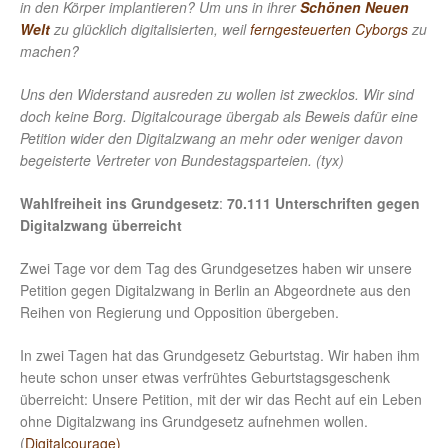
in den Körper implantieren? Um uns in ihrer
Schönen Neuen
Welt
zu glücklich digitalisierten, weil
ferngesteuerten Cyborgs
zu
machen?
Uns den Widerstand ausreden zu wollen ist zwecklos. Wir sind
doch keine Borg. Digitalcourage übergab als Beweis dafür eine
Petition wider den Digitalzwang an mehr oder weniger davon
begeisterte Vertreter von Bundestagsparteien. (tyx)
Wahlfreiheit ins Grundgesetz
:
70.111 Unterschriften gegen
Digitalzwang überreicht
Zwei Tage vor dem Tag des Grundgesetzes haben wir unsere
Petition gegen Digitalzwang in Berlin an Abgeordnete aus den
Reihen von Regierung und Opposition übergeben.
In zwei Tagen hat das Grundgesetz Geburtstag. Wir haben ihm
heute schon unser etwas verfrühtes Geburtstagsgeschenk
überreicht: Unsere Petition, mit der wir das Recht auf ein Leben
ohne Digitalzwang ins Grundgesetz aufnehmen wollen.
(
Digitalcourage)