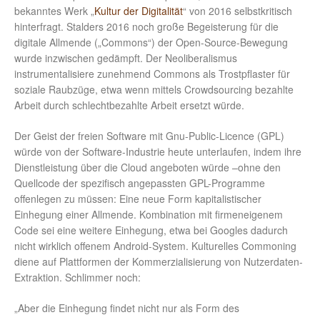
bekanntes Werk „
Kultur der Digitalität
“ von 2016 selbstkritisch
hinterfragt. Stalders 2016 noch große Begeisterung für die
digitale Allmende („Commons“) der Open-Source-Bewegung
wurde inzwischen gedämpft. Der Neoliberalismus
instrumentalisiere zunehmend Commons als Trostpflaster für
soziale Raubzüge, etwa wenn mittels Crowdsourcing bezahlte
Arbeit durch schlechtbezahlte Arbeit ersetzt würde.
Der Geist der freien Software mit Gnu-Public-Licence (GPL)
würde von der Software-Industrie heute unterlaufen, indem ihre
Dienstleistung über die Cloud angeboten würde –ohne den
Quellcode der spezifisch angepassten GPL-Programme
offenlegen zu müssen: Eine neue Form kapitalistischer
Einhegung einer Allmende. Kombination mit firmeneigenem
Code sei eine weitere Einhegung, etwa bei Googles dadurch
nicht wirklich offenem Android-System. Kulturelles Commoning
diene auf Plattformen der Kommerzialisierung von Nutzerdaten-
Extraktion. Schlimmer noch:
„Aber die Einhegung findet nicht nur als Form des