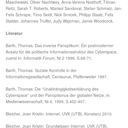
Maschewski, Oliver Nachtwey, Anna-Verena Nosthoff, Tilman
Reitz, Sarah T. Roberts, Marisol Sandoval, Stefan Schmalz, Jan-
Felix Schrape, Timo Seidl, Nick Srnicek, Philipp Staab, Felix
Stalder, Johannes Truffer, Judy Wajcman, Jamie Woodcock.
Literatur
Barth, Thomas, Das inverse Panoptikum: Ein postmoderner
Ansatz für die politische Informationsstruktur des Cyberspace,
zuerst in:
Informatik Forum
, Nr.2 1996, S.68-71.
Barth, Thomas: Soziale Kontrolle in der
Informationsgesellschaft, Centaurus, Pfaffenweiler 1997.
Barth, Thomas: Die “Unabhängigkeitserklärung des
Cyberspace” und der Panoptismus der globalen Netze, in:
Medienwissenschaft
, Nr.4, 1999, S.402-407.
Bleicher, Joan Kristin: Internet, UVK (UTB), Konstanz 2010.
Bleicher, Joan Kristin: Grundwissen Internet, UVK (UTB),