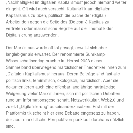
„Nachhaltigkeit im digitalen Kapitalismus“ jedoch niemand weiter
eingeht. Oft wird auch versucht, Kulturkritik am digitalen
Kapitalismus zu üben, politisch die Sache der (digital)
Arbeitenden gegen die Seite des (Dotcom-) Kapitals zu
vertreten oder marxistische Begriffe auf die Thematik der
Digitalisierung anzuwenden.
Der Marxismus wurde oft tot gesagt, erweist sich aber
langlebiger als erwartet. Der renommierte Suhrkamp-
Wissenschaftsverlag brachte im Herbst 2023 diesen
Sammelband überwiegend marxistischer Theoretiker:innen zum
„Digitalen Kapitalismus“ heraus. Deren Beiträge sind fast alle
politisch links, feministisch, ökologisch, marxistisch. Aber sie
dokumentieren auch eine offenbar langjährige hartnäckige
Weigerung vieler Marxist:innen, sich mit politischen Debatten
rund um Informationsgesellschaft, Netzwerkkultur, Web2.0 und
zuletzt „Digitalisierung“ auseinanderzusetzen. Erst mit der
Plattformkritik scheint hier eine Debatte eingesetzt zu haben,
der aber marxistische Perspektiven punktuell durchaus nützlich
sind.