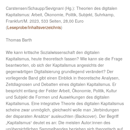
Carstensen/Schaupp/Sevignani (Hg.): Theorien des digitalen
Kapitalismus: Arbeit, Ökonomie, Politik, Subjekt, Suhrkamp,
Frankfurt/M. 2023, 533 Seiten, 28,00 Euro
(
Leseprobe/Inhaltsverzeichnis
)
Thomas Barth
Wie kann kritische Sozialwissenschaft den digitalen
Kapitalismus, heute theoretisch fassen? Wie kann sie die Frage
beantworten, ob sich der Kapitalismus angesichts der
gegenwärtigen Digitalisierung grundlegend verändert? Der
vorliegende Band gibt einen Einblick in theoretische Analysen,
Zeitdiagnosen und Debatten eines digitalen Kapitalismus. Er
bespricht entlang der Felder Arbeit, Ökonomie, Politik, Kultur
und Subjekt die Formen und Auswirkungen des digitalen
Kapitalismus. Eine integrative Theorie des digitalen Kapitalismus
scheine zwar unmöglich, gleichwohl wolle man „Verbindungen
der disparaten Ansätze“ ausleuchten (Backcover). Der Begriff
„Kapitalismus“ deutet es an: Die meisten Autor:innen des
unübersichtlichen Sammelbandes beziehen sich theoretisch auf