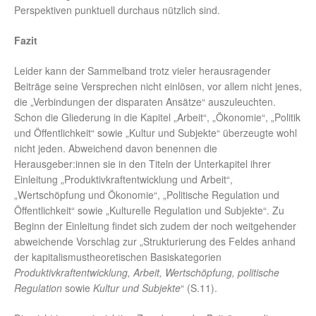
Perspektiven punktuell durchaus nützlich sind.
Fazit
Leider kann der Sammelband trotz vieler herausragender
Beiträge seine Versprechen nicht einlösen, vor allem nicht jenes,
die „Verbindungen der disparaten Ansätze“ auszuleuchten.
Schon die Gliederung in die Kapitel „Arbeit“, „Ökonomie“, „Politik
und Öffentlichkeit“ sowie „Kultur und Subjekte“ überzeugte wohl
nicht jeden. Abweichend davon benennen die
Herausgeber:innen sie in den Titeln der Unterkapitel ihrer
Einleitung „Produktivkraftentwicklung und Arbeit“,
„Wertschöpfung und Ökonomie“, „Politische Regulation und
Öffentlichkeit“ sowie „Kulturelle Regulation und Subjekte“. Zu
Beginn der Einleitung findet sich zudem der noch weitgehender
abweichende Vorschlag zur „Strukturierung des Feldes anhand
der kapitalismustheoretischen Basiskategorien
Produktivkraftentwicklung, Arbeit, Wertschöpfung, politische
Regulation
sowie
Kultur und Subjekte
“ (S.11).