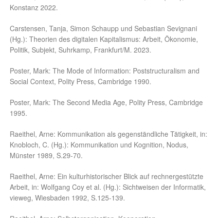
Konstanz 2022.
Carstensen, Tanja, Simon Schaupp und Sebastian Sevignani
(Hg.): Theorien des digitalen Kapitalismus: Arbeit, Ökonomie,
Politik, Subjekt, Suhrkamp, Frankfurt/M. 2023.
Poster, Mark: The Mode of Information: Poststructuralism and
Social Context, Polity Press, Cambridge 1990.
Poster, Mark: The Second Media Age, Polity Press, Cambridge
1995.
Raeithel, Arne: Kommunikation als gegenständliche Tätigkeit, in:
Knobloch, C. (Hg.): Kommunikation und Kognition, Nodus,
Münster 1989, S.29-70.
Raeithel, Arne: Ein kulturhistorischer Blick auf rechnergestützte
Arbeit, in: Wolfgang Coy et al. (Hg.): Sichtweisen der Informatik,
vieweg, Wiesbaden 1992, S.125-139.