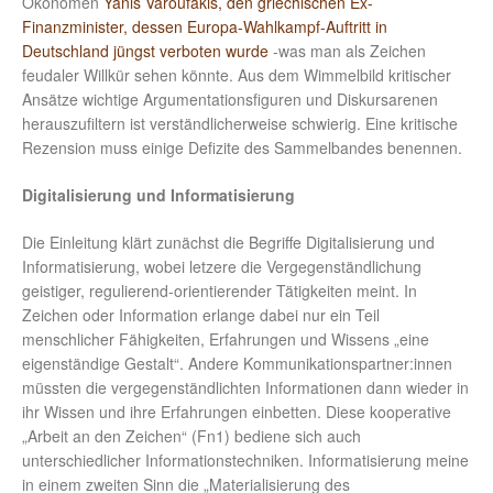
Ökonomen
Yanis Varoufakis, den griechischen Ex-
Finanzminister, dessen Europa-Wahlkampf-Auftritt in
Deutschland jüngst verboten wurde
-was man als Zeichen
feudaler Willkür sehen könnte. Aus dem Wimmelbild kritischer
Ansätze wichtige Argumentationsfiguren und Diskursarenen
herauszufiltern ist verständlicherweise schwierig. Eine kritische
Rezension muss einige Defizite des Sammelbandes benennen.
Digitalisierung und Informatisierung
Die Einleitung klärt zunächst die Begriffe Digitalisierung und
Informatisierung, wobei letzere die Vergegenständlichung
geistiger, regulierend-orientierender Tätigkeiten meint. In
Zeichen oder Information erlange dabei nur ein Teil
menschlicher Fähigkeiten, Erfahrungen und Wissens „eine
eigenständige Gestalt“. Andere Kommunikationspartner:innen
müssten die vergegenständlichten Informationen dann wieder in
ihr Wissen und ihre Erfahrungen einbetten. Diese kooperative
„Arbeit an den Zeichen“ (Fn1) bediene sich auch
unterschiedlicher Informationstechniken. Informatisierung meine
in einem zweiten Sinn die „Materialisierung des