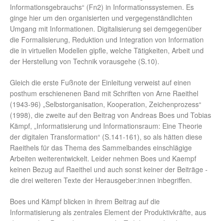
Informationsgebrauchs“ (Fn2) in Informationssystemen. Es
ginge hier um den organisierten und vergegenständlichten
Umgang mit Informationen. Digitalisierung sei demgegenüber
die Formalisierung, Reduktion und Integration von Information
die in virtuellen Modellen gipfle, welche Tätigkeiten, Arbeit und
der Herstellung von Technik vorausgehe (S.10).
Gleich die erste Fußnote der Einleitung verweist auf einen
posthum erschienenen Band mit Schriften von Arne Raeithel
(1943-96) „Selbstorganisation, Kooperation, Zeichenprozess“
(1998), die zweite auf den Beitrag von Andreas Boes und Tobias
Kämpf, „Informatisierung und Informationsraum: Eine Theorie
der digitalen Transformation“ (S.141-161), so als hätten diese
Raeithels für das Thema des Sammelbandes einschlägige
Arbeiten weiterentwickelt. Leider nehmen Boes und Kaempf
keinen Bezug auf Raeithel und auch sonst keiner der Beiträge -
die drei weiteren Texte der Herausgeber:innen inbegriffen.
Boes und Kämpf blicken in ihrem Beitrag auf die
Informatisierung als zentrales Element der Produktivkräfte, aus