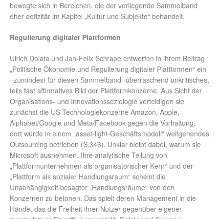
bewegte sich in Bereichen, die der vorliegende Sammelband
eher defizitär im Kapitel „Kultur und Subjekte“ behandelt.
Regulierung digitaler Plattformen
Ulrich Dolata und Jan-Felix Schrape entwerfen in ihrem Beitrag
„Politische Ökonomie und Regulierung digitaler Plattformen“ ein
–zumindest für diesen Sammelband- überraschend unkritisches,
teils fast affirmatives Bild der Plattformkonzerne. Aus Sicht der
Organisations- und Innovationssoziologie verteidigen sie
zunächst die US-Technologiekonzerne Amazon, Apple,
Alphabet/Google und Meta/Facebook gegen die Vorhaltung,
dort würde in einem „asset-light-Geschäftsmodell“ weitgehendes
Outsourcing betrieben (S.346). Unklar bleibt dabei, warum sie
Microsoft ausnehmen. Ihre analytische Teilung von
„Plattformunternehmen als organisatorischer Kern“ und der
„Plattform als sozialer Handlungsraum“ scheint die
Unabhängigkeit besagter „Handlungsräume“ von den
Konzernen zu betonen. Das spielt deren Management in die
Hände, das die Freiheit ihrer Nutzer gegenüber eigener