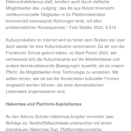
Datenextraktivismus statt, sondern auch durch vielfache
Möglichkeiten des ‚nudging‘, das die aus Nutzer:innensicht
nichtkommerzielle Tätigkeiten in für Plattformbetreiber
kommerziell interessante Richtungen lenkt, mit allen
problematischen Konsequenzen.“ Felix Stalder 2023, S.510
Kulturproduktion im Internet wird so hinter dem Rücken der User
doch wieder für eine Kulturindustrie vereinnahmt. Da wir von der
Frankfurter Schule gelernt haben, so Mark Poster 2003, wie
verheerend sich die Kulturindustrie auf die Arbeiterklasse und
andere demokratisierende Bewegungen auswirkt, sei es unsere
Pflicht, die Möglichkeiten ihrer Technologie zu verstehen. Wir
sollten lernen, wie sie bei der Konstruktion kultureller Formen
eingesetzt werden können, die einer demokratischen
Lebenswelt angemessener sind.
Habermas und Plattform-Kapitalismus
An den Adorno-Schüler Habermas knüpfen immerhin zwei
Beiträge an: Nosthoff/Maschewski untersuchen mit einem
brandneuen Habermas-Text „Plattformökonomische