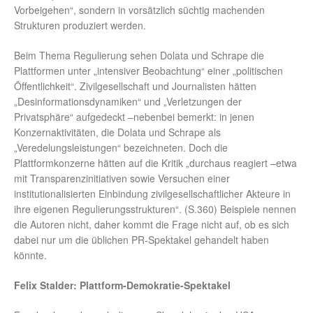
Vorbeigehen“, sondern in vorsätzlich süchtig machenden
Strukturen produziert werden.
Beim Thema Regulierung sehen Dolata und Schrape die
Plattformen unter „intensiver Beobachtung“ einer „politischen
Öffentlichkeit“. Zivilgesellschaft und Journalisten hätten
„Desinformationsdynamiken“ und „Verletzungen der
Privatsphäre“ aufgedeckt –nebenbei bemerkt: in jenen
Konzernaktivitäten, die Dolata und Schrape als
„Veredelungsleistungen“ bezeichneten. Doch die
Plattformkonzerne hätten auf die Kritik „durchaus reagiert –etwa
mit Transparenzinitiativen sowie Versuchen einer
institutionalisierten Einbindung zivilgesellschaftlicher Akteure in
ihre eigenen Regulierungsstrukturen“. (S.360) Beispiele nennen
die Autoren nicht, daher kommt die Frage nicht auf, ob es sich
dabei nur um die üblichen PR-Spektakel gehandelt haben
könnte.
Felix Stalder: Plattform-Demokratie-Spektakel