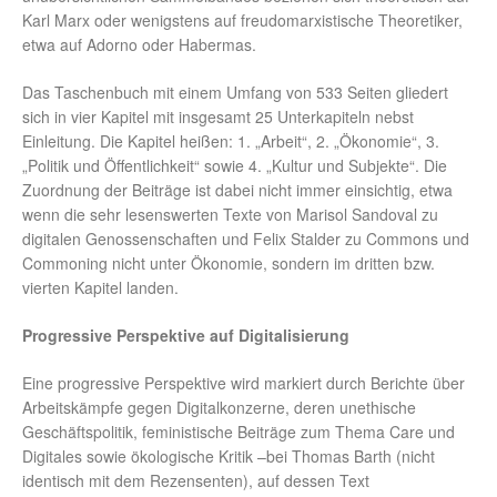
Karl Marx oder wenigstens auf freudomarxistische Theoretiker,
etwa auf Adorno oder Habermas.
Das Taschenbuch mit einem Umfang von 533 Seiten gliedert
sich in vier Kapitel mit insgesamt 25 Unterkapiteln nebst
Einleitung. Die Kapitel heißen: 1. „Arbeit“, 2. „Ökonomie“, 3.
„Politik und Öffentlichkeit“ sowie 4. „Kultur und Subjekte“. Die
Zuordnung der Beiträge ist dabei nicht immer einsichtig, etwa
wenn die sehr lesenswerten Texte von Marisol Sandoval zu
digitalen Genossenschaften und Felix Stalder zu Commons und
Commoning nicht unter Ökonomie, sondern im dritten bzw.
vierten Kapitel landen.
Progressive Perspektive auf Digitalisierung
Eine progressive Perspektive wird markiert durch Berichte über
Arbeitskämpfe gegen Digitalkonzerne, deren unethische
Geschäftspolitik, feministische Beiträge zum Thema Care und
Digitales sowie ökologische Kritik –bei Thomas Barth (nicht
identisch mit dem Rezensenten), auf dessen Text