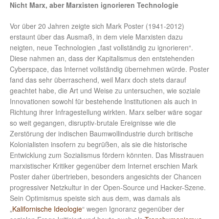
Nicht Marx, aber Marxisten ignorieren Technologie
Vor über 20 Jahren zeigte sich Mark Poster (1941-2012)
erstaunt über das Ausmaß, in dem viele Marxisten dazu
neigten, neue Technologien „fast vollständig zu ignorieren“.
Diese nahmen an, dass der Kapitalismus den entstehenden
Cyberspace, das Internet vollständig übernehmen würde. Poster
fand das sehr überraschend, weil Marx doch stets darauf
geachtet habe, die Art und Weise zu untersuchen, wie soziale
Innovationen sowohl für bestehende Institutionen als auch in
Richtung ihrer Infragestellung wirkten. Marx selber wäre sogar
so weit gegangen, disruptiv-brutale Ereignisse wie die
Zerstörung der indischen Baumwollindustrie durch britische
Kolonialisten insofern zu begrüßen, als sie die historische
Entwicklung zum Sozialismus fördern könnten. Das Misstrauen
marxistischer Kritiker gegenüber dem Internet erschien Mark
Poster daher übertrieben, besonders angesichts der Chancen
progressiver Netzkultur in der Open-Source und Hacker-Szene.
Sein Optimismus speiste sich aus dem, was damals als
„
Kalifornische Ideologie
“ wegen Ignoranz gegenüber der