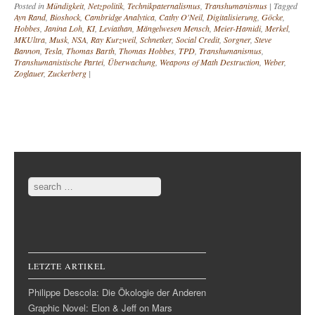
Posted in
Mündigkeit
,
Netzpolitik
,
Technikpaternalismus
,
Transhumanismus
|
Tagged
Ayn Rand
,
Bioshock
,
Cambridge Analytica
,
Cathy O'Neil
,
Digitalisierung
,
Göcke
,
Hobbes
,
Janina Loh
,
KI
,
Leviathan
,
Mängelwesen Mensch
,
Meier-Hamidi
,
Merkel
,
MKUltra
,
Musk
,
NSA
,
Ray Kurzweil
,
Schnetker
,
Social Credit
,
Sorgner
,
Steve
Bannon
,
Tesla
,
Thomas Barth
,
Thomas Hobbes
,
TPD
,
Transhumanismus
,
Transhumanistische Partei
,
Überwachung
,
Weapons of Math Destruction
,
Weber
,
Zoglauer
,
Zuckerberg
|
Post navigation
Search
LETZTE ARTIKEL
Philippe Descola: Die Ökologie der Anderen
Graphic Novel: Elon & Jeff on Mars