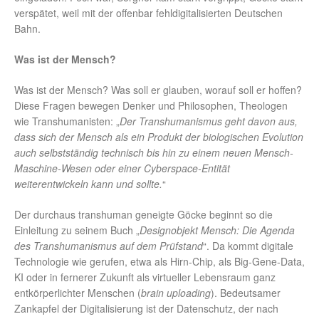
verspätet, weil mit der offenbar fehldigitalisierten Deutschen
Bahn.
Was ist der Mensch?
Was ist der Mensch? Was soll er glauben, worauf soll er hoffen?
Diese Fragen bewegen Denker und Philosophen, Theologen
wie Transhumanisten: „
Der Transhumanismus geht davon aus,
dass sich der Mensch als ein Produkt der biologischen Evolution
auch selbstständig technisch bis hin zu einem neuen Mensch-
Maschine-Wesen oder einer Cyberspace-Entität
weiterentwickeln kann und sollte.
“
Der durchaus transhuman geneigte Göcke beginnt so die
Einleitung zu seinem Buch „
Designobjekt Mensch: Die Agenda
des Transhumanismus auf dem Prüfstand
“. Da kommt digitale
Technologie wie gerufen, etwa als Hirn-Chip, als Big-Gene-Data,
KI oder in fernerer Zukunft als virtueller Lebensraum ganz
entkörperlichter Menschen (
brain uploading
). Bedeutsamer
Zankapfel der Digitalisierung ist der Datenschutz, der nach