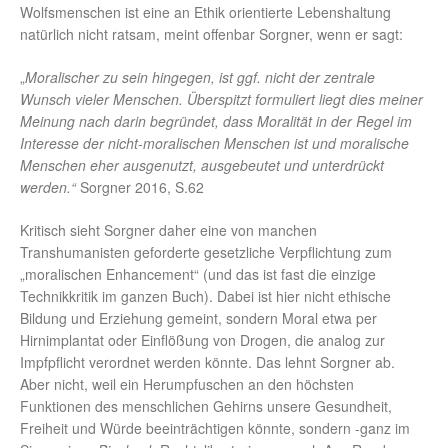
Wolfsmenschen ist eine an Ethik orientierte Lebenshaltung
natürlich nicht ratsam, meint offenbar Sorgner, wenn er sagt:
„
Moralischer zu sein hingegen, ist ggf. nicht der zentrale
Wunsch vieler Menschen. Überspitzt formuliert liegt dies meiner
Meinung nach darin begründet, dass Moralität in der Regel im
Interesse der nicht-moralischen Menschen ist und moralische
Menschen eher ausgenutzt, ausgebeutet und unterdrückt
werden.“
Sorgner 2016, S.62
Kritisch sieht Sorgner daher eine von manchen
Transhumanisten geforderte gesetzliche Verpflichtung zum
„moralischen Enhancement“ (und das ist fast die einzige
Technikkritik im ganzen Buch). Dabei ist hier nicht ethische
Bildung und Erziehung gemeint, sondern Moral etwa per
Hirnimplantat oder Einflößung von Drogen, die analog zur
Impfpflicht verordnet werden könnte. Das lehnt Sorgner ab.
Aber nicht, weil ein Herumpfuschen an den höchsten
Funktionen des menschlichen Gehirns unsere Gesundheit,
Freiheit und Würde beeinträchtigen könnte, sondern -ganz im