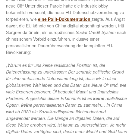
neue Öl!“ Unter dieser Parole hatte die Industrielobby
bekanntlich versucht, die neue EU-Datenschutzverordnung zu
torpedieren, wie
eine Polit-Dokumentation
zeigte. Aus Angst
davor, die EU könnte von China digital abgehängt werden, tritt
Sorgner dafür ein, ein europäisches
Social-Credit-System
nach
chinesischem Vorbild einzuführen, inklusive einer
personalisierten Dauerüberwachung der kompletten EU-
Bevölkerung:
„
Warum es für uns keine realistische Position ist, die
Datenerfassung zu unterlassen: Der zentrale politische Grund
für eine umfassende Datensammlung ist, dass wir in einer
globalisierten Welt leben und das Daten das ‚Neue Öl‘ sind, wie
viele Experten betonen: Öl bedeutet Macht und finanzielles
Florieren. Angesichts dieser Erkenntnis ist es
keine
realistische
Option,
keine
personalisierten Daten zu sammeln… In China
wird ab 2020 ein Sozialkreditsystem flächendeckend
angewendet werden. Die Menge an digitalen Daten, die auf
diese Weise erhoben wird, ist kaum zu unterschätzen. Je mehr
digitale Daten verfügbar sind, desto mehr Macht und Geld kann