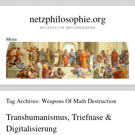
netzphilosophie.org
NETZPOLITIK WEITERDENKEN
Menu
Skip to content
Tag Archives:
Weapons Of Math Destruction
Transhumanismus, Triefnase &
Digitalisierung