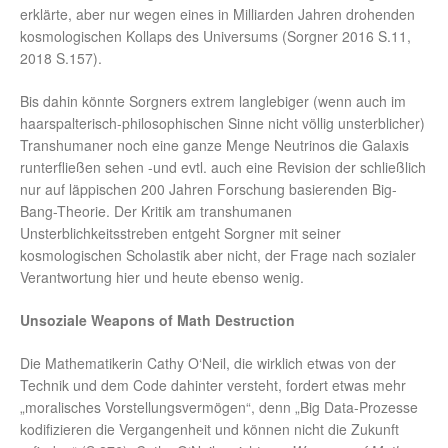
erklärte, aber nur wegen eines in Milliarden Jahren drohenden
kosmologischen Kollaps des Universums (Sorgner 2016 S.11,
2018 S.157).
Bis dahin könnte Sorgners extrem langlebiger (wenn auch im
haarspalterisch-philosophischen Sinne nicht völlig unsterblicher)
Transhumaner noch eine ganze Menge Neutrinos die Galaxis
runterfließen sehen -und evtl. auch eine Revision der schließlich
nur auf läppischen 200 Jahren Forschung basierenden Big-
Bang-Theorie. Der Kritik am transhumanen
Unsterblichkeitsstreben entgeht Sorgner mit seiner
kosmologischen Scholastik aber nicht, der Frage nach sozialer
Verantwortung hier und heute ebenso wenig.
Unsoziale Weapons of Math Destruction
Die Mathematikerin Cathy O‘Neil, die wirklich etwas von der
Technik und dem Code dahinter versteht, fordert etwas mehr
„moralisches Vorstellungsvermögen“, denn „Big Data-Prozesse
kodifizieren die Vergangenheit und können nicht die Zukunft