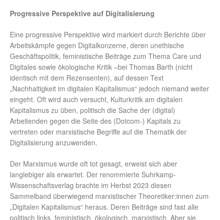
Progressive Perspektive auf Digitalisierung
Eine progressive Perspektive wird markiert durch Berichte über
Arbeitskämpfe gegen Digitalkonzerne, deren unethische
Geschäftspolitik, feministische Beiträge zum Thema Care und
Digitales sowie ökologische Kritik –bei Thomas Barth (nicht
identisch mit dem Rezensenten), auf dessen Text
„Nachhaltigkeit im digitalen Kapitalismus“ jedoch niemand weiter
eingeht. Oft wird auch versucht, Kulturkritik am digitalen
Kapitalismus zu üben, politisch die Sache der (digital)
Arbeitenden gegen die Seite des (Dotcom-) Kapitals zu
vertreten oder marxistische Begriffe auf die Thematik der
Digitalisierung anzuwenden.
Der Marxismus wurde oft tot gesagt, erweist sich aber
langlebiger als erwartet. Der renommierte Suhrkamp-
Wissenschaftsverlag brachte im Herbst 2023 diesen
Sammelband überwiegend marxistischer Theoretiker:innen zum
„Digitalen Kapitalismus“ heraus. Deren Beiträge sind fast alle
politisch links, feministisch, ökologisch, marxistisch. Aber sie