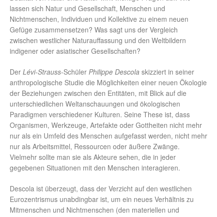
lassen sich Natur und Gesellschaft, Menschen und
Nichtmenschen, Individuen und Kollektive zu einem neuen
Gefüge zusammensetzen? Was sagt uns der Vergleich
zwischen westlicher Naturauffassung und den Weltbildern
indigener oder asiatischer Gesellschaften?
Der
Lévi-Strauss
-Schüler
Philippe Descola
skizziert in seiner
anthropologische Studie die Möglichkeiten einer neuen Ökologie
der Beziehungen zwischen den Entitäten, mit Blick auf die
unterschiedlichen Weltanschauungen und ökologischen
Paradigmen verschiedener Kulturen. Seine These ist, dass
Organismen, Werkzeuge, Artefakte oder Gottheiten nicht mehr
nur als ein Umfeld des Menschen aufgefasst werden, nicht mehr
nur als Arbeitsmittel, Ressourcen oder äußere Zwänge.
Vielmehr sollte man sie als Akteure sehen, die in jeder
gegebenen Situationen mit den Menschen interagieren.
Descola ist überzeugt, dass der Verzicht auf den westlichen
Eurozentrismus unabdingbar ist, um ein neues Verhältnis zu
Mitmenschen und Nichtmenschen (den materiellen und