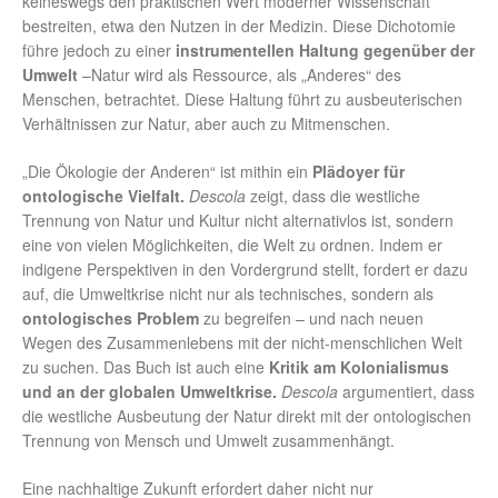
keineswegs den praktischen Wert moderner Wissenschaft
bestreiten, etwa den Nutzen in der Medizin. Diese Dichotomie
führe jedoch zu einer
instrumentellen Haltung gegenüber der
Umwelt
–Natur wird als Ressource, als „Anderes“ des
Menschen, betrachtet. Diese Haltung führt zu ausbeuterischen
Verhältnissen zur Natur, aber auch zu Mitmenschen.
„Die Ökologie der Anderen“ ist mithin ein
Plädoyer für
ontologische Vielfalt
.
Descola
zeigt, dass die westliche
Trennung von Natur und Kultur nicht alternativlos ist, sondern
eine von vielen Möglichkeiten, die Welt zu ordnen. Indem er
indigene Perspektiven in den Vordergrund stellt, fordert er dazu
auf, die Umweltkrise nicht nur als technisches, sondern als
ontologisches Problem
zu begreifen – und nach neuen
Wegen des Zusammenlebens mit der nicht-menschlichen Welt
zu suchen. Das Buch ist auch eine
Kritik am Kolonialismus
und an der globalen Umweltkrise
.
Descola
argumentiert, dass
die westliche Ausbeutung der Natur direkt mit der ontologischen
Trennung von Mensch und Umwelt zusammenhängt.
Eine nachhaltige Zukunft erfordert daher nicht nur