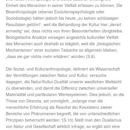
Einheit des Menschen in seiner Vielfalt erfassen zu können. Die
Bioanthropologie (ebenso Evolutionspsychologie oder
Soziobiologie) hätten jedoch bis heute „zu keinen schlüssigen
Resultaten geführt“, weil die Behandlung der Kultur hier „derart
armselig“ sei, dass nichts von ihren Besonderheiten übrigbleibe.
Biologistische Ansätze versagen angesichts kultureller Vielfalt
des Menschen auch deshalb so kläglich, weil die „biologischen
Mechanismen“ einer sozialen Tatsache so allgemein blieben,
„dass sie gar nichts mehr erklären“ würden (S.8).
Die Sozial- und Kulturanthropologie, definiert als Wissenschaft
der Vermittlungen zwischen Natur und Kultur, versuche
dagegen, die Natur/Kultur-Dualität unserer westlichen Weltsicht
zu überwinden, und damit die Differenz zwischen universeller
Materialität und partikularen Wertesystemen. Dies jedoch, so die
These von Descola, sei unmöglich, „solange man die
menschliche Erfahrung als Resultat der Koexistenz zweier
Bereiche von Phänomenen begreift, die von unterschiedlichen
Prinzipien beherrscht werden.“(S.10) Stellt man den Dualismus
von Natur und Gesellschaft wirklich infrage, so ergibt sich eine