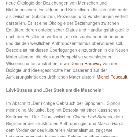
neue Ökologie der Beziehungen von Menschen und
Nichtmenschen, Individuen und Kollektiven, die sich nicht mehr
als zwischen Substanzen, Prozessen und Vorstellungen verteilt
darstellen. Es ist eine Ökologie der Beziehungen zwischen
Entitäten, deren ontologischer Status und Handlungsfähigkeit je
nach den Positionen variieren, die sie zueinander einnehmen –
und die den westlichen Anthropozentrismus überwinden soll.
Descola ist mit diesen Überlegungen einzuordnen in die Neuen
Materialismen, die dies aus Perspektive verschiedener
Wissenschaften anstreben, etwa
Donna Haraway
von der
Biologie und Ideengeschichte her, basierend auf der
Aufklärungskritik des „fröhlichen Materialisten“
Michel Foucault
.
Lévi-Strauss und
„Der Streit um die Muscheln“
Im Abschnitt „Der richtige Gebrauch der Siphonen“, Siphon
meint eine Molluske, beginnt Descola mit einer klassischen
Kontroverse. Der Disput zwischen
Claude Lévi-Strauss
, dem
Begründer der strukturalen Anthropologie, und
Marvin Harris
,
dem Vordenker des kulturellen Materialismus, zeigt wie
Letzterer versuchte biologische Fakten im ethnologischen