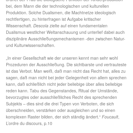
bei, dem Mann die der technologischen und kulturellen
Produktion. Solche Dualismen, die Machtnetze ideologisch
rechtfertigen, zu hinterfragen ist Aufgabe kritischer
Wissenschaft.
Descola
zielte auf einen fundamentalen
Dualismus westlicher Weltanschauung und unterlief dabei auch
disziplinäre Ausschließungsmechanismen -den zwischen Natur-
und Kulturwissenschaften.
„In einer Gesellschaft wie der unseren kennt man sehr wohl
Prozeduren der Ausschließung. Die sichtbarste und vertrauteste
ist das Verbot. Man weiß, daß man nicht das Recht hat, alles zu
sagen, daß man nicht bei jeder Gelegenheit von allem sprechen
kann, daß schließlich nicht jeder beliebige über alles beliebige
reden kann. Tabu des Gegenstandes, Ritual der Umstände,
bevorzugtes oder ausschließliches Recht des sprechenden
Subjekts – dies sind die drei Typen von Verboten, die sich
überschneiden, verstärken oder ausgleichen und so einen
komplexen Raster bilden, der sich ständig ändert.“
Foucault
,
L’ordre du discours, p.10