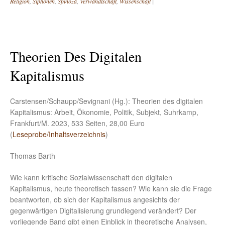
Religion
,
Siphonen
,
Spinoza
,
Verwandtschaft
,
Wissenschaft
|
Theorien Des Digitalen
Kapitalismus
Carstensen/Schaupp/Sevignani (Hg.): Theorien des digitalen
Kapitalismus: Arbeit, Ökonomie, Politik, Subjekt, Suhrkamp,
Frankfurt/M. 2023, 533 Seiten, 28,00 Euro
(
Leseprobe/Inhaltsverzeichnis
)
Thomas Barth
Wie kann kritische Sozialwissenschaft den digitalen
Kapitalismus, heute theoretisch fassen? Wie kann sie die Frage
beantworten, ob sich der Kapitalismus angesichts der
gegenwärtigen Digitalisierung grundlegend verändert? Der
vorliegende Band gibt einen Einblick in theoretische Analysen,