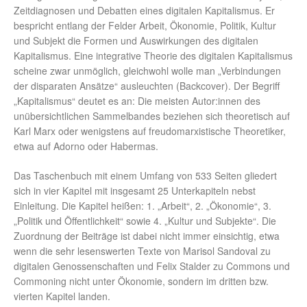
Zeitdiagnosen und Debatten eines digitalen Kapitalismus. Er
bespricht entlang der Felder Arbeit, Ökonomie, Politik, Kultur
und Subjekt die Formen und Auswirkungen des digitalen
Kapitalismus. Eine integrative Theorie des digitalen Kapitalismus
scheine zwar unmöglich, gleichwohl wolle man „Verbindungen
der disparaten Ansätze“ ausleuchten (Backcover). Der Begriff
„Kapitalismus“ deutet es an: Die meisten Autor:innen des
unübersichtlichen Sammelbandes beziehen sich theoretisch auf
Karl Marx oder wenigstens auf freudomarxistische Theoretiker,
etwa auf Adorno oder Habermas.
Das Taschenbuch mit einem Umfang von 533 Seiten gliedert
sich in vier Kapitel mit insgesamt 25 Unterkapiteln nebst
Einleitung. Die Kapitel heißen: 1. „Arbeit“, 2. „Ökonomie“, 3.
„Politik und Öffentlichkeit“ sowie 4. „Kultur und Subjekte“. Die
Zuordnung der Beiträge ist dabei nicht immer einsichtig, etwa
wenn die sehr lesenswerten Texte von Marisol Sandoval zu
digitalen Genossenschaften und Felix Stalder zu Commons und
Commoning nicht unter Ökonomie, sondern im dritten bzw.
vierten Kapitel landen.