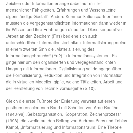
Zeichen oder Information erlange dabei nur ein Teil
menschlicher Fähigkeiten, Erfahrungen und Wissens „eine
eigenständige Gestalt“. Andere Kommunikationspartner:innen
müssten die vergegenständlichten Informationen dann wieder in
ihr Wissen und ihre Erfahrungen einbetten. Diese kooperative
„Arbeit an den Zeichen“ (Fn1) bediene sich auch
unterschiedlicher Informationstechniken. Informatisierung meine
in einem zweiten Sinn die „Materialisierung des
Informationsgebrauchs“ (Fn2) in Informationssystemen. Es
ginge hier um den organisierten und vergegenständlichten
Umgang mit Informationen. Digitalisierung sei demgegenüber
die Formalisierung, Reduktion und Integration von Information
die in virtuellen Modellen gipfle, welche Tätigkeiten, Arbeit und
der Herstellung von Technik vorausgehe (S.10).
Gleich die erste Fußnote der Einleitung verweist auf einen
posthum erschienenen Band mit Schriften von Arne Raeithel
(1943-96) „Selbstorganisation, Kooperation, Zeichenprozess“
(1998), die zweite auf den Beitrag von Andreas Boes und Tobias
Kämpf, „Informatisierung und Informationsraum: Eine Theorie