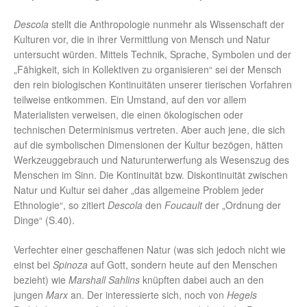
Descola
stellt die Anthropologie nunmehr als Wissenschaft der
Kulturen vor, die in ihrer Vermittlung von Mensch und Natur
untersucht würden. Mittels Technik, Sprache, Symbolen und der
„Fähigkeit, sich in Kollektiven zu organisieren“ sei der Mensch
den rein biologischen Kontinuitäten unserer tierischen Vorfahren
teilweise entkommen. Ein Umstand, auf den vor allem
Materialisten verweisen, die einen ökologischen oder
technischen Determinismus vertreten. Aber auch jene, die sich
auf die symbolischen Dimensionen der Kultur bezögen, hätten
Werkzeuggebrauch und Naturunterwerfung als Wesenszug des
Menschen im Sinn. Die Kontinuität bzw. Diskontinuität zwischen
Natur und Kultur sei daher „das allgemeine Problem jeder
Ethnologie“, so zitiert
Descola
den
Foucault
der „Ordnung der
Dinge“ (S.40).
Verfechter einer geschaffenen Natur (was sich jedoch nicht wie
einst bei
Spinoza
auf Gott, sondern heute auf den Menschen
bezieht) wie
Marshall Sahlins
knüpften dabei auch an den
jungen
Marx
an. Der interessierte sich, noch von
Hegels