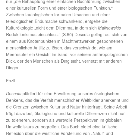
nur „die Behauptung einer einfachen Buchführung zwischen
einer kulturellen Form und einer biologischen Funktion.“
Zwischen tautologischen formalen Ursachen und einer
teleologischen Endursache schwankend, entgehe die
Kulturökologie „nicht dem Dilemma, in dem sich
Malinowskis
Reduktionismus einschloss.“ (S.50) Descola gelingt es, sich von
einem aus Knotenpunkten in Machtnetzwerken gesponnenen
menschlichen Antlitz zu lösen, das verschwindet wie am
Meeresufer ein Gesicht im Sand -vor seinem anthropologischen
Blick, der den Menschen als Ding sieht, vernetzt mit anderen
Dingen.
Fazit
Descola
plädiert für eine Erweiterung unseres ökologischen
Denkens, das die Vielfalt menschlicher Weltbilder anerkennt und
die Grenzen zwischen Kultur und Natur hinterfragt. Seine Arbeit
trägt dazu bei, ökologische und kulturelle Differenzen nicht nur
zu tolerieren, sondern als wertvolle Perspektiven im globalen
Umweltdiskurs zu begreifen. Das Buch bietet eine kritische
Reflexion über die westliche Vorstellung von „Natur“ und