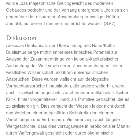
würde „das majestätische Gleichgewicht des modernen
Gebäudes bedroht“ und der Vorrang untergraben, „den es sich
gegenüber der disparaten Ansammlung armseliger Hütten
anmaßt, auf deren Trümmern es errichtet wurde.“ (S.67)
Diskussion
Descolas
Denkansatz der Überwindung des Natur/Kultur-
Dualismus berge mithin immenses kritisches Potential zur
Analyse der Zusammenhänge von kolonial-kapitalistischer
Ausbeutung der Welt sowie deren Zusammenhang mit einer
westlichen Wissenschaft und ihren universalistischen
Ansprüchen. Diese würden vielleicht auf ideologische
Vormachtansprüche hinauslaufen, die andere weiterhin, wenn
auch -inzwischen angesichts zunehmender antikolonialistischer
Kritik- hinter vorgehaltener Hand, als Primitive betrachtet, die es
zu zivilisieren gilt. Dies versucht der Westen leider nicht durch
das Vorleben einer aufgeklärten Selbstreflexion eigener
Verfehlungen und Verbrechen. Vielmehr zeigt auch jüngste
Weltgeschichte, dass dies vorzugsweise in neokolonialer Manier
durch Waffengewalt geschieht oder durch ökonomische