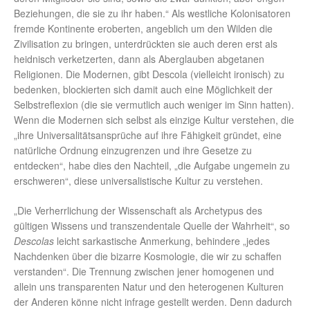
Beziehungen, die sie zu ihr haben.“ Als westliche Kolonisatoren
fremde Kontinente eroberten, angeblich um den Wilden die
Zivilisation zu bringen, unterdrückten sie auch deren erst als
heidnisch verketzerten, dann als Aberglauben abgetanen
Religionen. Die Modernen, gibt Descola (vielleicht ironisch) zu
bedenken, blockierten sich damit auch eine Möglichkeit der
Selbstreflexion (die sie vermutlich auch weniger im Sinn hatten).
Wenn die Modernen sich selbst als einzige Kultur verstehen, die
„ihre Universalitätsansprüche auf ihre Fähigkeit gründet, eine
natürliche Ordnung einzugrenzen und ihre Gesetze zu
entdecken“, habe dies den Nachteil, „die Aufgabe ungemein zu
erschweren“, diese universalistische Kultur zu verstehen.
„Die Verherrlichung der Wissenschaft als Archetypus des
gültigen Wissens und transzendentale Quelle der Wahrheit“, so
Descolas
leicht sarkastische Anmerkung, behindere „jedes
Nachdenken über die bizarre Kosmologie, die wir zu schaffen
verstanden“. Die Trennung zwischen jener homogenen und
allein uns transparenten Natur und den heterogenen Kulturen
der Anderen könne nicht infrage gestellt werden. Denn dadurch