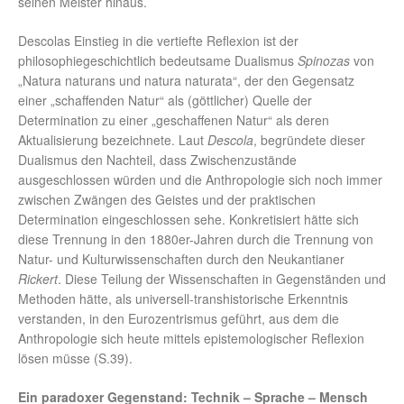
seinen Meister hinaus.
Descolas Einstieg in die vertiefte Reflexion ist der
philosophiegeschichtlich bedeutsame Dualismus
Spinozas
von
„Natura naturans und natura naturata“, der den Gegensatz
einer „schaffenden Natur“ als (göttlicher) Quelle der
Determination zu einer „geschaffenen Natur“ als deren
Aktualisierung bezeichnete. Laut
Descola
, begründete dieser
Dualismus den Nachteil, dass Zwischenzustände
ausgeschlossen würden und die Anthropologie sich noch immer
zwischen Zwängen des Geistes und der praktischen
Determination eingeschlossen sehe. Konkretisiert hätte sich
diese Trennung in den 1880er-Jahren durch die Trennung von
Natur- und Kulturwissenschaften durch den Neukantianer
Rickert
. Diese Teilung der Wissenschaften in Gegenständen und
Methoden hätte, als universell-transhistorische Erkenntnis
verstanden, in den Eurozentrismus geführt, aus dem die
Anthropologie sich heute mittels epistemologischer Reflexion
lösen müsse (S.39).
Ein paradoxer Gegenstand: Technik – Sprache – Mensch