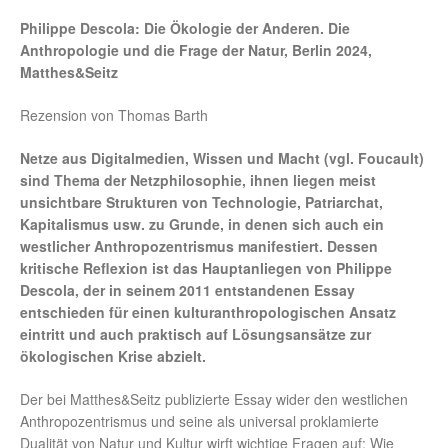
Philippe Descola: Die Ökologie der Anderen. Die
Anthropologie und die Frage der Natur, Berlin 2024,
Matthes&Seitz
Rezension von Thomas Barth
Netze aus Digitalmedien, Wissen und Macht (vgl. Foucault)
sind Thema der Netzphilosophie, ihnen liegen meist
unsichtbare Strukturen von Technologie, Patriarchat,
Kapitalismus usw. zu Grunde, in denen sich auch ein
westlicher Anthropozentrismus manifestiert. Dessen
kritische Reflexion ist das Hauptanliegen von Philippe
Descola, der in seinem 2011 entstandenen Essay
entschieden für einen kulturanthropologischen Ansatz
eintritt und auch praktisch auf Lösungsansätze zur
ökologischen Krise abzielt.
Der bei Matthes&Seitz publizierte Essay wider den westlichen
Anthropozentrismus und seine als universal proklamierte
Dualität von Natur und Kultur wirft wichtige Fragen auf: Wie