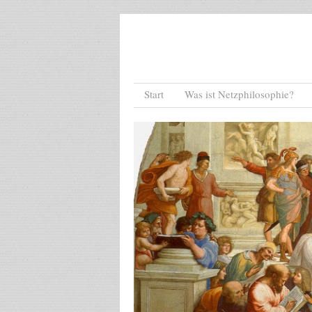
Menu
Skip to content
Start
Was ist Netzphilosophie?